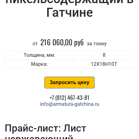
Гатчине
216 060,00 руб
от
за тонну
Толщина, мм:
8
Марка:
12Х18Н10Т
Запросить цену
+7 (812) 467-43-81
info@armatura-gatchina.ru
Прайс-лист: Лист