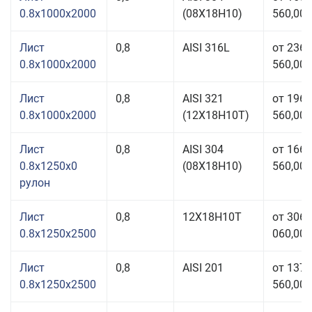
0.8x1000x2000
(08Х18Н10)
560,00 
Лист
0,8
AISI 316L
от 236
0.8x1000x2000
560,00 
Лист
0,8
AISI 321
от 196
0.8x1000x2000
(12Х18Н10Т)
560,00 
Лист
0,8
AISI 304
от 166
0.8x1250x0
(08Х18Н10)
560,00 
рулон
Лист
0,8
12Х18Н10Т
от 306
0.8x1250x2500
060,00 
Лист
0,8
AISI 201
от 137
0.8x1250x2500
560,00 