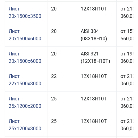
Лист
20
12Х18Н10Т
от 213
20x1500x3500
060,00 
Лист
20
AISI 304
от 157
20x1500x6000
(08Х18Н10)
560,00 
Лист
20
AISI 321
от 195
20x1500x6000
(12Х18Н10Т)
060,00 
Лист
22
12Х18Н10Т
от 213
22x1500x3000
060,00 
Лист
25
12Х18Н10Т
от 213
25x1200x2000
060,00 
Лист
25
12Х18Н10Т
от 213
25x1200x3000
060,00 