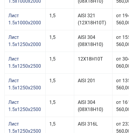
1.5x1000x2000
(08Х18Н10)
560,00 
Лист
1,5
AISI 321
от 194
1.5x1000x2000
(12Х18Н10Т)
560,00 
Лист
1,5
AISI 304
от 155
1.5x1250x2000
(08Х18Н10)
560,00 
Лист
1,5
12Х18Н10Т
от 304
1.5x1250x2500
060,00 
Лист
1,5
AISI 201
от 135
1.5x1250x2500
560,00 
Лист
1,5
AISI 304
от 161
1.5x1250x2500
(08Х18Н10)
560,00 
Лист
1,5
AISI 316L
от 232
1.5x1250x2500
560,00 