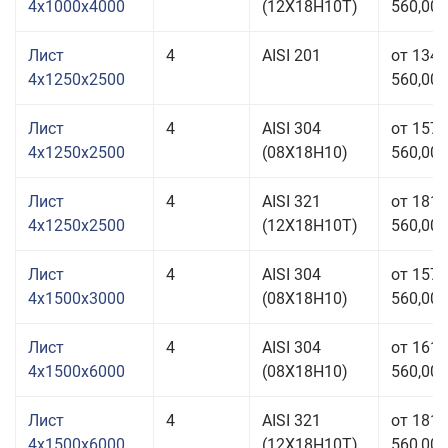
4x1000x4000
(12Х18Н10Т)
560,00 
Лист
4
AISI 201
от 134
4x1250x2500
560,00 
Лист
4
AISI 304
от 157
4x1250x2500
(08Х18Н10)
560,00 
Лист
4
AISI 321
от 181
4x1250x2500
(12Х18Н10Т)
560,00 
Лист
4
AISI 304
от 157
4x1500x3000
(08Х18Н10)
560,00 
Лист
4
AISI 304
от 161
4x1500x6000
(08Х18Н10)
560,00 
Лист
4
AISI 321
от 181
4x1500x6000
(12Х18Н10Т)
560,00 