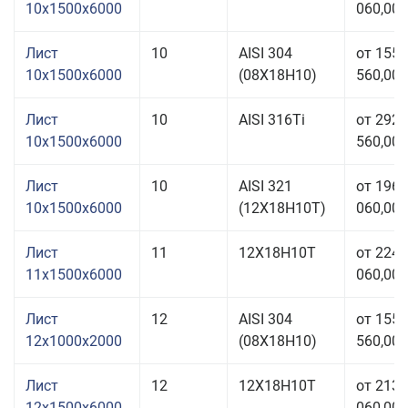
10x1500x6000
060,00 
Лист
10
AISI 304
от 155
10x1500x6000
(08Х18Н10)
560,00 
Лист
10
AISI 316Ti
от 292
10x1500x6000
560,00 
Лист
10
AISI 321
от 196
10x1500x6000
(12Х18Н10Т)
060,00 
Лист
11
12Х18Н10Т
от 224
11x1500x6000
060,00 
Лист
12
AISI 304
от 155
12x1000x2000
(08Х18Н10)
560,00 
Лист
12
12Х18Н10Т
от 213
12x1500x6000
060,00 