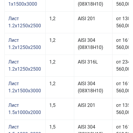
1x1500x3000
(08Х18Н10)
560,00 
Лист
1,2
AISI 201
от 138
1.2x1250x2500
560,00 
Лист
1,2
AISI 304
от 161
1.2x1250x2500
(08Х18Н10)
560,00 
Лист
1,2
AISI 316L
от 234
1.2x1250x2500
560,00 
Лист
1,2
AISI 304
от 161
1.2x1500x3000
(08Х18Н10)
560,00 
Лист
1,5
AISI 201
от 135
1.5x1000x2000
560,00 
Лист
1,5
AISI 304
от 161