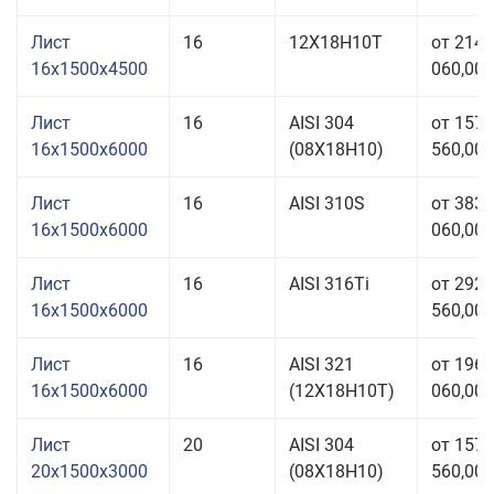
Лист
16
12Х18Н10Т
от 214
16x1500x4500
060,00 
Лист
16
AISI 304
от 157
16x1500x6000
(08Х18Н10)
560,00 
Лист
16
AISI 310S
от 383
16x1500x6000
060,00 
Лист
16
AISI 316Ti
от 292
16x1500x6000
560,00 
Лист
16
AISI 321
от 196
16x1500x6000
(12Х18Н10Т)
060,00 
Лист
20
AISI 304
от 157
20x1500x3000
(08Х18Н10)
560,00 