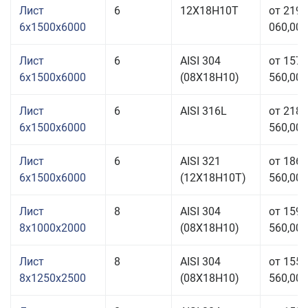
Лист
6
12Х18Н10Т
от 219
6x1500x6000
060,00 
Лист
6
AISI 304
от 157
6x1500x6000
(08Х18Н10)
560,00 
Лист
6
AISI 316L
от 218
6x1500x6000
560,00 
Лист
6
AISI 321
от 186
6x1500x6000
(12Х18Н10Т)
560,00 
Лист
8
AISI 304
от 159
8x1000x2000
(08Х18Н10)
560,00 
Лист
8
AISI 304
от 155
8x1250x2500
(08Х18Н10)
560,00 