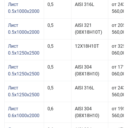
Лист
0,5
AISI 316L
от 243
0.5x1000x2000
560,00 
Лист
0,5
AISI 321
от 205
0.5x1000x2000
(08Х18Н10T)
560,00 
Лист
0,5
12Х18Н10Т
от 325
0.5x1250x2500
060,00 
Лист
0,5
AISI 304
от 171
0.5x1250x2500
(08Х18Н10)
060,00 
Лист
0,5
AISI 316L
от 243
0.5x1250x2500
560,00 
Лист
0,6
AISI 304
от 195
0.6x1000x2000
(08Х18Н10)
560,00 