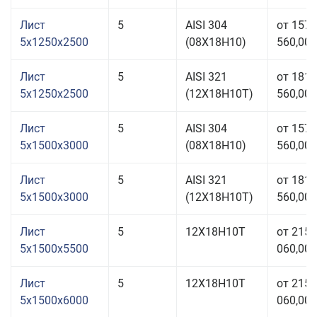
Лист
5
AISI 304
от 157
5x1250x2500
(08Х18Н10)
560,00 
Лист
5
AISI 321
от 181
5x1250x2500
(12Х18Н10Т)
560,00 
Лист
5
AISI 304
от 157
5x1500x3000
(08Х18Н10)
560,00 
Лист
5
AISI 321
от 181
5x1500x3000
(12Х18Н10Т)
560,00 
Лист
5
12Х18Н10Т
от 215
5x1500x5500
060,00 
Лист
5
12Х18Н10Т
от 215
5x1500x6000
060,00 