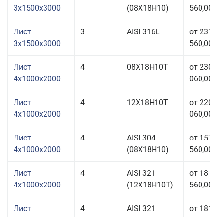
3x1500x3000
(08Х18Н10)
560,00 
Лист
3
AISI 316L
от 231
3x1500x3000
560,00 
Лист
4
08Х18Н10Т
от 230
4x1000x2000
060,00 
Лист
4
12Х18Н10Т
от 220
4x1000x2000
060,00 
Лист
4
AISI 304
от 157
4x1000x2000
(08Х18Н10)
560,00 
Лист
4
AISI 321
от 181
4x1000x2000
(12Х18Н10Т)
560,00 
Лист
4
AISI 321
от 181