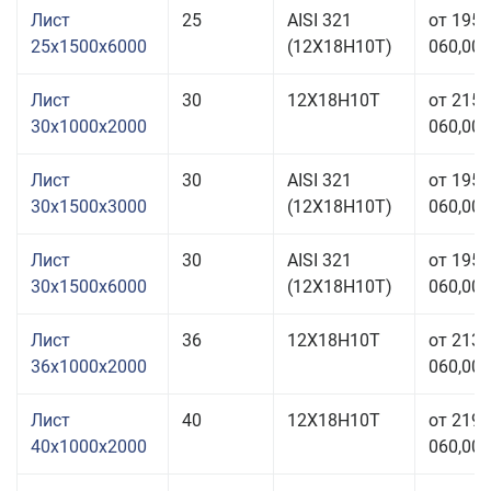
Лист
25
AISI 321
от 195
25x1500x6000
(12Х18Н10Т)
060,00 
Лист
30
12Х18Н10Т
от 215
30x1000x2000
060,00 
Лист
30
AISI 321
от 195
30x1500x3000
(12Х18Н10Т)
060,00 
Лист
30
AISI 321
от 195
30x1500x6000
(12Х18Н10Т)
060,00 
Лист
36
12Х18Н10Т
от 213
36x1000x2000
060,00 
Лист
40
12Х18Н10Т
от 219
40x1000x2000
060,00 