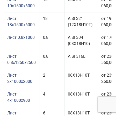
10x1500x6000
060,00 
Лист
18
AISI 321
от 194
18x1500x6000
(12Х18Н10Т)
060,00 
Лист 0.8x1000
0,8
AISI 304
от 170
(08Х18Н10)
060,00 
Лист
0,8
AISI 316L
от 236
0.8x1250x2500
560,00 
Лист
2
08Х18Н10Т
от 239
2x1000x2000
260,00 
Лист
4
08Х18Н10Т
от 230
4x1000x900
060,00 
Лист
6
08Х18Н10Т
от 230