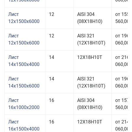
Лист
12
AISI 304
от 155
12x1500x6000
(08Х18Н10)
560,00 
Лист
12
AISI 321
от 196
12x1500x6000
(12Х18Н10Т)
060,00 
Лист
14
12Х18Н10Т
от 216
14x1500x4000
060,00 
Лист
14
AISI 321
от 196
14x1500x6000
(12Х18Н10Т)
060,00 
Лист
16
AISI 304
от 157
16x1000x2000
(08Х18Н10)
560,00 
Лист
16
12Х18Н10Т
от 214
16x1500x4000
060,00 