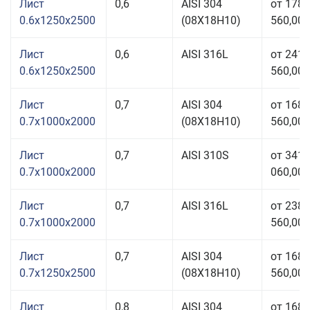
Лист
0,6
AISI 304
от 178
0.6x1250x2500
(08Х18Н10)
560,00 
Лист
0,6
AISI 316L
от 241
0.6x1250x2500
560,00 
Лист
0,7
AISI 304
от 168
0.7x1000x2000
(08Х18Н10)
560,00 
Лист
0,7
AISI 310S
от 341
0.7x1000x2000
060,00 
Лист
0,7
AISI 316L
от 238
0.7x1000x2000
560,00 
Лист
0,7
AISI 304
от 168
0.7x1250x2500
(08Х18Н10)
560,00 
Лист
0,8
AISI 304
от 168