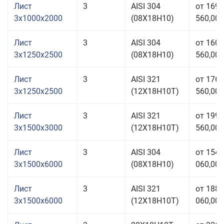
Лист
3
AISI 304
от 169
3x1000x2000
(08Х18Н10)
560,00 
Лист
3
AISI 304
от 160
3x1250x2500
(08Х18Н10)
560,00 
Лист
3
AISI 321
от 176
3x1250x2500
(12Х18Н10Т)
560,00 
Лист
3
AISI 321
от 199
3x1500x3000
(12Х18Н10Т)
560,00 
Лист
3
AISI 304
от 154
3x1500x6000
(08Х18Н10)
060,00 
Лист
3
AISI 321
от 188
3x1500x6000
(12Х18Н10Т)
060,00 