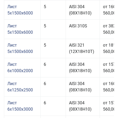
Лист
5
AISI 304
от 160
5x1500x6000
(08Х18Н10)
560,00 
Лист
5
AISI 310S
от 382
5x1500x6000
560,00 
Лист
5
AISI 321
от 181
5x1500x6000
(12Х18Н10Т)
560,00 
Лист
6
AISI 304
от 157
6x1000x2000
(08Х18Н10)
560,00 
Лист
6
AISI 304
от 160
6x1250x2500
(08Х18Н10)
560,00 
Лист
6
AISI 304
от 157
6x1500x3000
(08Х18Н10)
560,00 