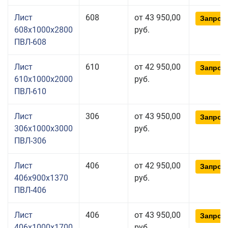
Лист
608
от 43 950,00
Запрос
608x1000x2800
руб.
ПВЛ-608
Лист
610
от 42 950,00
Запрос
610x1000x2000
руб.
ПВЛ-610
Лист
306
от 43 950,00
Запрос
306x1000x3000
руб.
ПВЛ-306
Лист
406
от 42 950,00
Запрос
406x900x1370
руб.
ПВЛ-406
Лист
406
от 43 950,00
Запрос
406x1000x1700
руб.