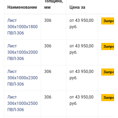
Толщина,
Наименование
мм
Цена за
Лист
306
от 43 950,00
Запрос
306x1000x1800
руб.
ПВЛ-306
Лист
306
от 43 950,00
Запрос
306x1000x2000
руб.
ПВЛ-306
Лист
306
от 43 950,00
Запрос
306x1000x2300
руб.
ПВЛ-306
Лист
306
от 43 950,00
Запрос
306x1000x2500
руб.
ПВЛ-306