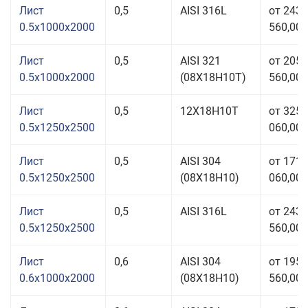
Лист
0,5
AISI 316L
от 243
0.5x1000x2000
560,00 
Лист
0,5
AISI 321
от 205
0.5x1000x2000
(08Х18Н10T)
560,00 
Лист
0,5
12Х18Н10Т
от 325
0.5x1250x2500
060,00 
Лист
0,5
AISI 304
от 171
0.5x1250x2500
(08Х18Н10)
060,00 
Лист
0,5
AISI 316L
от 243
0.5x1250x2500
560,00 
Лист
0,6
AISI 304
от 195
0.6x1000x2000
(08Х18Н10)
560,00 