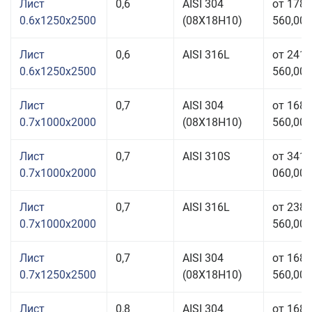
Лист
0,6
AISI 304
от 178
0.6x1250x2500
(08Х18Н10)
560,00 
Лист
0,6
AISI 316L
от 241
0.6x1250x2500
560,00 
Лист
0,7
AISI 304
от 168
0.7x1000x2000
(08Х18Н10)
560,00 
Лист
0,7
AISI 310S
от 341
0.7x1000x2000
060,00 
Лист
0,7
AISI 316L
от 238
0.7x1000x2000
560,00 
Лист
0,7
AISI 304
от 168
0.7x1250x2500
(08Х18Н10)
560,00 
Лист
0,8
AISI 304
от 168