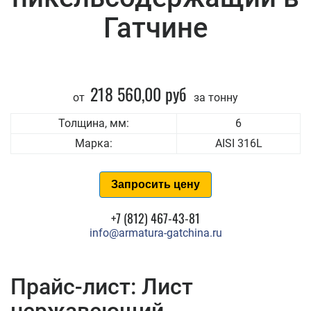
Гатчине
218 560,00 руб
от
за тонну
Толщина, мм:
6
Марка:
AISI 316L
Запросить цену
+7 (812) 467-43-81
info@armatura-gatchina.ru
Прайс-лист: Лист