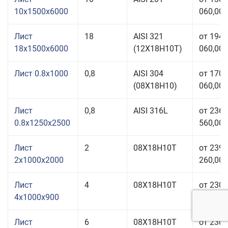
10x1500x6000
060,00 
Лист
18
AISI 321
от 194
18x1500x6000
(12Х18Н10Т)
060,00 
Лист 0.8x1000
0,8
AISI 304
от 170
(08Х18Н10)
060,00 
Лист
0,8
AISI 316L
от 236
0.8x1250x2500
560,00 
Лист
2
08Х18Н10Т
от 239
2x1000x2000
260,00 
Лист
4
08Х18Н10Т
от 230
4x1000x900
060,00 
Лист
6
08Х18Н10Т
от 230