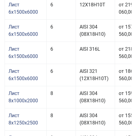
Лист
6
12Х18Н10Т
от 219
6x1500x6000
060,00 
Лист
6
AISI 304
от 157
6x1500x6000
(08Х18Н10)
560,00 
Лист
6
AISI 316L
от 218
6x1500x6000
560,00 
Лист
6
AISI 321
от 186
6x1500x6000
(12Х18Н10Т)
560,00 
Лист
8
AISI 304
от 159
8x1000x2000
(08Х18Н10)
560,00 
Лист
8
AISI 304
от 155
8x1250x2500
(08Х18Н10)
560,00 