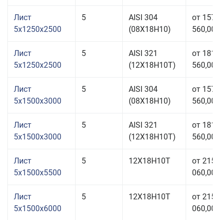
Лист
5
AISI 304
от 157
5x1250x2500
(08Х18Н10)
560,00 
Лист
5
AISI 321
от 181
5x1250x2500
(12Х18Н10Т)
560,00 
Лист
5
AISI 304
от 157
5x1500x3000
(08Х18Н10)
560,00 
Лист
5
AISI 321
от 181
5x1500x3000
(12Х18Н10Т)
560,00 
Лист
5
12Х18Н10Т
от 215
5x1500x5500
060,00 
Лист
5
12Х18Н10Т
от 215
5x1500x6000
060,00 