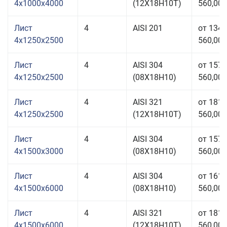
4x1000x4000
(12Х18Н10Т)
560,00 
Лист
4
AISI 201
от 134
4x1250x2500
560,00 
Лист
4
AISI 304
от 157
4x1250x2500
(08Х18Н10)
560,00 
Лист
4
AISI 321
от 181
4x1250x2500
(12Х18Н10Т)
560,00 
Лист
4
AISI 304
от 157
4x1500x3000
(08Х18Н10)
560,00 
Лист
4
AISI 304
от 161
4x1500x6000
(08Х18Н10)
560,00 
Лист
4
AISI 321
от 181
4x1500x6000
(12Х18Н10Т)
560,00 