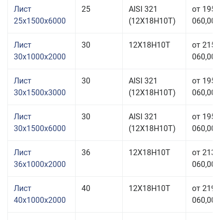
Лист
25
AISI 321
от 195
25x1500x6000
(12Х18Н10Т)
060,00 
Лист
30
12Х18Н10Т
от 215
30x1000x2000
060,00 
Лист
30
AISI 321
от 195
30x1500x3000
(12Х18Н10Т)
060,00 
Лист
30
AISI 321
от 195
30x1500x6000
(12Х18Н10Т)
060,00 
Лист
36
12Х18Н10Т
от 213
36x1000x2000
060,00 
Лист
40
12Х18Н10Т
от 219
40x1000x2000
060,00 