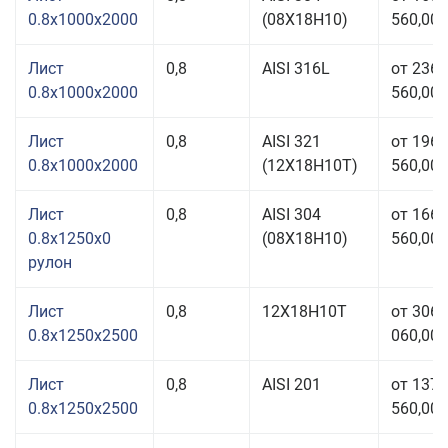
0.8x1000x2000
(08Х18Н10)
560,00 
Лист
0,8
AISI 316L
от 236
0.8x1000x2000
560,00 
Лист
0,8
AISI 321
от 196
0.8x1000x2000
(12Х18Н10Т)
560,00 
Лист
0,8
AISI 304
от 166
0.8x1250x0
(08Х18Н10)
560,00 
рулон
Лист
0,8
12Х18Н10Т
от 306
0.8x1250x2500
060,00 
Лист
0,8
AISI 201
от 137
0.8x1250x2500
560,00 