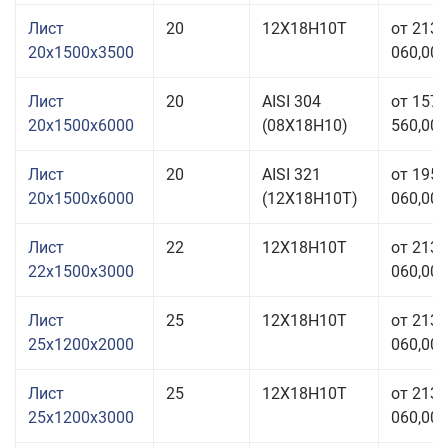
Лист
20
12Х18Н10Т
от 213
20x1500x3500
060,00 
Лист
20
AISI 304
от 157
20x1500x6000
(08Х18Н10)
560,00 
Лист
20
AISI 321
от 195
20x1500x6000
(12Х18Н10Т)
060,00 
Лист
22
12Х18Н10Т
от 213
22x1500x3000
060,00 
Лист
25
12Х18Н10Т
от 213
25x1200x2000
060,00 
Лист
25
12Х18Н10Т
от 213
25x1200x3000
060,00 