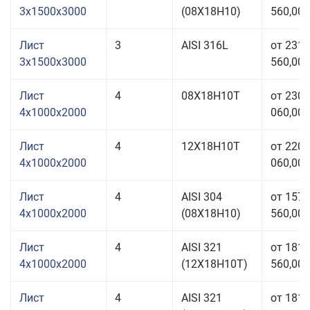
3x1500x3000
(08Х18Н10)
560,00 
Лист
3
AISI 316L
от 231
3x1500x3000
560,00 
Лист
4
08Х18Н10Т
от 230
4x1000x2000
060,00 
Лист
4
12Х18Н10Т
от 220
4x1000x2000
060,00 
Лист
4
AISI 304
от 157
4x1000x2000
(08Х18Н10)
560,00 
Лист
4
AISI 321
от 181
4x1000x2000
(12Х18Н10Т)
560,00 
Лист
4
AISI 321
от 181