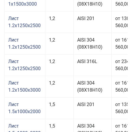
1x1500x3000
(08Х18Н10)
560,00 
Лист
1,2
AISI 201
от 138
1.2x1250x2500
560,00 
Лист
1,2
AISI 304
от 161
1.2x1250x2500
(08Х18Н10)
560,00 
Лист
1,2
AISI 316L
от 234
1.2x1250x2500
560,00 
Лист
1,2
AISI 304
от 161
1.2x1500x3000
(08Х18Н10)
560,00 
Лист
1,5
AISI 201
от 135
1.5x1000x2000
560,00 
Лист
1,5
AISI 304
от 161