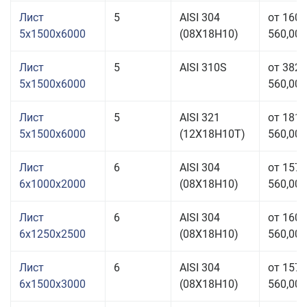
Лист
5
AISI 304
от 160
5x1500x6000
(08Х18Н10)
560,00 
Лист
5
AISI 310S
от 382
5x1500x6000
560,00 
Лист
5
AISI 321
от 181
5x1500x6000
(12Х18Н10Т)
560,00 
Лист
6
AISI 304
от 157
6x1000x2000
(08Х18Н10)
560,00 
Лист
6
AISI 304
от 160
6x1250x2500
(08Х18Н10)
560,00 
Лист
6
AISI 304
от 157
6x1500x3000
(08Х18Н10)
560,00 