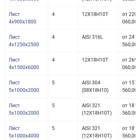
Лист
4
12Х18Н10Т
от 220
4x900x1800
060,00 
Лист
4
AISI 316L
от 241
4x1250x2500
560,00 
Лист
4
12Х18Н10Т
от 269
4x1500x6000
060,00 
Лист
5
AISI 304
от 157
5x1000x2000
(08Х18Н10)
560,00 
Лист
5
AISI 321
от 181
5x1000x2000
(12Х18Н10Т)
560,00 
Лист
5
AISI 321
от 181
5x1000x4000
(12Х18Н10Т)
560,00 