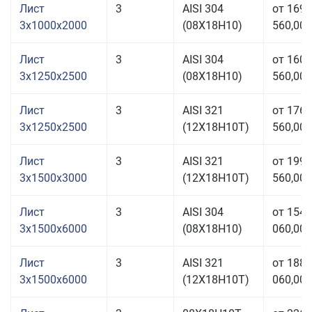
Лист
3
AISI 304
от 169
3x1000x2000
(08Х18Н10)
560,00 
Лист
3
AISI 304
от 160
3x1250x2500
(08Х18Н10)
560,00 
Лист
3
AISI 321
от 176
3x1250x2500
(12Х18Н10Т)
560,00 
Лист
3
AISI 321
от 199
3x1500x3000
(12Х18Н10Т)
560,00 
Лист
3
AISI 304
от 154
3x1500x6000
(08Х18Н10)
060,00 
Лист
3
AISI 321
от 188
3x1500x6000
(12Х18Н10Т)
060,00 