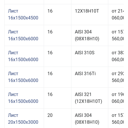
Лист
16
12Х18Н10Т
от 214
16x1500x4500
060,00 
Лист
16
AISI 304
от 157
16x1500x6000
(08Х18Н10)
560,00 
Лист
16
AISI 310S
от 383
16x1500x6000
060,00 
Лист
16
AISI 316Ti
от 292
16x1500x6000
560,00 
Лист
16
AISI 321
от 196
16x1500x6000
(12Х18Н10Т)
060,00 
Лист
20
AISI 304
от 157
20x1500x3000
(08Х18Н10)
560,00 