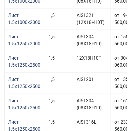
1.5x1000x2000
(08Х18Н10)
560,00 
Лист
1,5
AISI 321
от 194
1.5x1000x2000
(12Х18Н10Т)
560,00 
Лист
1,5
AISI 304
от 155
1.5x1250x2000
(08Х18Н10)
560,00 
Лист
1,5
12Х18Н10Т
от 304
1.5x1250x2500
060,00 
Лист
1,5
AISI 201
от 135
1.5x1250x2500
560,00 
Лист
1,5
AISI 304
от 161
1.5x1250x2500
(08Х18Н10)
560,00 
Лист
1,5
AISI 316L
от 232
1.5x1250x2500
560,00 