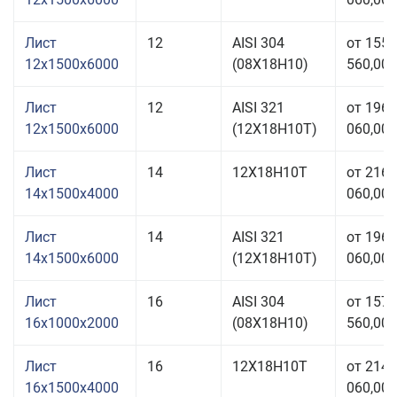
Лист
12
AISI 304
от 155
12x1500x6000
(08Х18Н10)
560,00 
Лист
12
AISI 321
от 196
12x1500x6000
(12Х18Н10Т)
060,00 
Лист
14
12Х18Н10Т
от 216
14x1500x4000
060,00 
Лист
14
AISI 321
от 196
14x1500x6000
(12Х18Н10Т)
060,00 
Лист
16
AISI 304
от 157
16x1000x2000
(08Х18Н10)
560,00 
Лист
16
12Х18Н10Т
от 214
16x1500x4000
060,00 