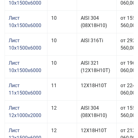
10x1500x6000
060,00 
Лист
10
AISI 304
от 155
10x1500x6000
(08Х18Н10)
560,00 
Лист
10
AISI 316Ti
от 292
10x1500x6000
560,00 
Лист
10
AISI 321
от 196
10x1500x6000
(12Х18Н10Т)
060,00 
Лист
11
12Х18Н10Т
от 224
11x1500x6000
060,00 
Лист
12
AISI 304
от 155
12x1000x2000
(08Х18Н10)
560,00 
Лист
12
12Х18Н10Т
от 213
12x1500x6000
060,00 