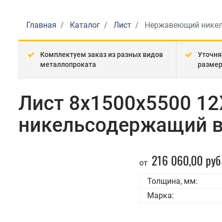
Главная
Каталог
Лист
Нержавеющий нике
Комплектуем заказ из разных видов
Уточня
металлопроката
разме
Лист 8x1500x5500 1
никельсодержащий в
216 060,00 руб
от
Толщина, мм:
Марка: