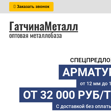
Заказать звонок
ГатчинаМеталл
оптовая металлобаза
СПЕЦПРЕДЛ
АРМАТУ
от 12 мм до
ОТ 32 000 РУБ/
С доставкой без оплаты