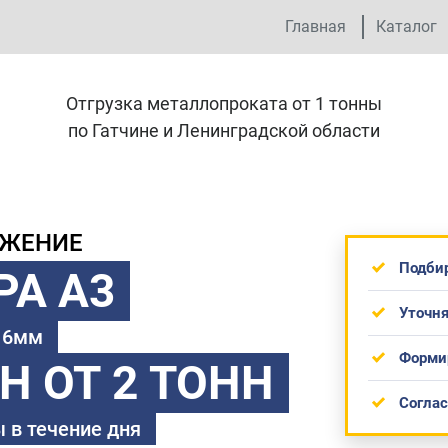
Главная
Каталог
Отгрузка металлопроката от 1 тонны
по Гатчине и Ленинградской области
ОЖЕНИЕ
Подби
РА А3
Уточня
 16мм
Форми
ТН
ОТ 2 ТОНН
Согла
 в течение дня