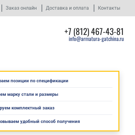
Заказ онлайн
Доставка и оплата
Контакты
+7 (812) 467-43-81
info@armatura-gatchina.ru
раем позиции по спецификации
ем марку стали и размеры
руем комплектный заказ
совываем удобный способ получения