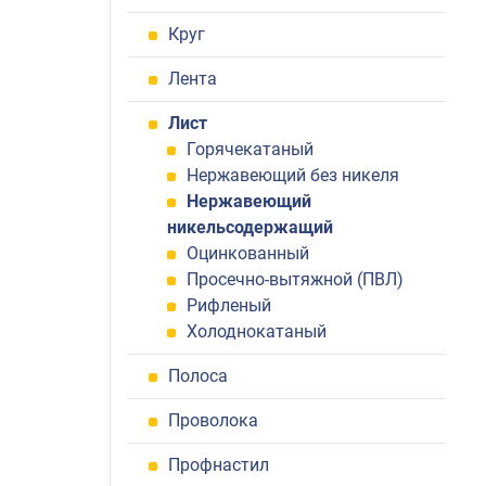
Круг
Лента
Лист
Горячекатаный
Нержавеющий без никеля
Нержавеющий
никельсодержащий
Оцинкованный
Просечно-вытяжной (ПВЛ)
Рифленый
Холоднокатаный
Полоса
Проволока
Профнастил