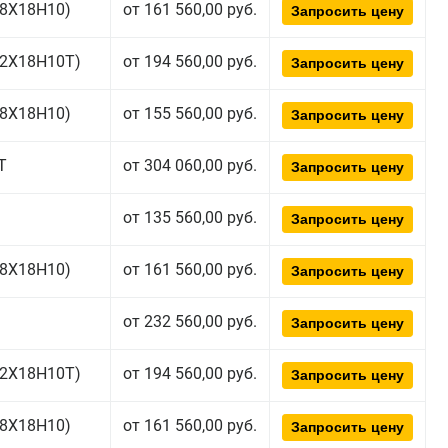
(08Х18Н10)
от 161 560,00 руб.
Запросить цену
(12Х18Н10Т)
от 194 560,00 руб.
Запросить цену
(08Х18Н10)
от 155 560,00 руб.
Запросить цену
Т
от 304 060,00 руб.
Запросить цену
от 135 560,00 руб.
Запросить цену
(08Х18Н10)
от 161 560,00 руб.
Запросить цену
от 232 560,00 руб.
Запросить цену
(12Х18Н10Т)
от 194 560,00 руб.
Запросить цену
(08Х18Н10)
от 161 560,00 руб.
Запросить цену