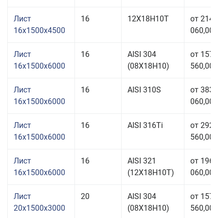
Лист
16
12Х18Н10Т
от 214
16x1500x4500
060,00 
Лист
16
AISI 304
от 157
16x1500x6000
(08Х18Н10)
560,00 
Лист
16
AISI 310S
от 383
16x1500x6000
060,00 
Лист
16
AISI 316Ti
от 292
16x1500x6000
560,00 
Лист
16
AISI 321
от 196
16x1500x6000
(12Х18Н10Т)
060,00 
Лист
20
AISI 304
от 157
20x1500x3000
(08Х18Н10)
560,00 