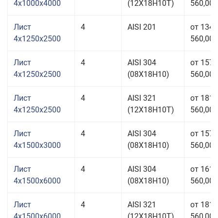
4x1000x4000
(12Х18Н10Т)
560,00 
Лист
4
AISI 201
от 134
4x1250x2500
560,00 
Лист
4
AISI 304
от 157
4x1250x2500
(08Х18Н10)
560,00 
Лист
4
AISI 321
от 181
4x1250x2500
(12Х18Н10Т)
560,00 
Лист
4
AISI 304
от 157
4x1500x3000
(08Х18Н10)
560,00 
Лист
4
AISI 304
от 161
4x1500x6000
(08Х18Н10)
560,00 
Лист
4
AISI 321
от 181
4x1500x6000
(12Х18Н10Т)
560,00 