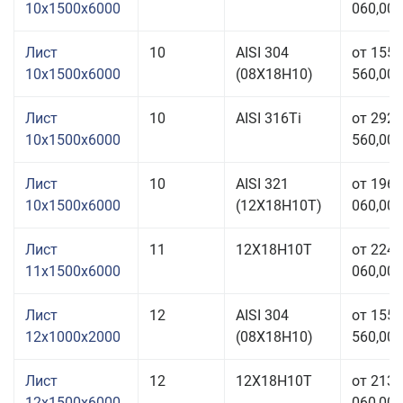
10x1500x6000
060,00 
Лист
10
AISI 304
от 155
10x1500x6000
(08Х18Н10)
560,00 
Лист
10
AISI 316Ti
от 292
10x1500x6000
560,00 
Лист
10
AISI 321
от 196
10x1500x6000
(12Х18Н10Т)
060,00 
Лист
11
12Х18Н10Т
от 224
11x1500x6000
060,00 
Лист
12
AISI 304
от 155
12x1000x2000
(08Х18Н10)
560,00 
Лист
12
12Х18Н10Т
от 213
12x1500x6000
060,00 