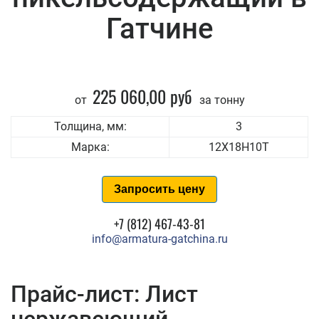
Гатчине
225 060,00 руб
от
за тонну
Толщина, мм:
3
Марка:
12Х18Н10Т
Запросить цену
+7 (812) 467-43-81
info@armatura-gatchina.ru
Прайс-лист: Лист