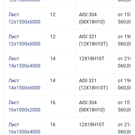
Лист
12
AISI 304
от 155
12x1500x6000
(08Х18Н10)
560,00 
Лист
12
AISI 321
от 196
12x1500x6000
(12Х18Н10Т)
060,00 
Лист
14
12Х18Н10Т
от 216
14x1500x4000
060,00 
Лист
14
AISI 321
от 196
14x1500x6000
(12Х18Н10Т)
060,00 
Лист
16
AISI 304
от 157
16x1000x2000
(08Х18Н10)
560,00 
Лист
16
12Х18Н10Т
от 214
16x1500x4000
060,00 