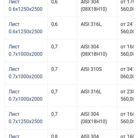
Лист
0,6
AISI 304
от 178
0.6x1250x2500
(08Х18Н10)
560,00 
Лист
0,6
AISI 316L
от 241
0.6x1250x2500
560,00 
Лист
0,7
AISI 304
от 168
0.7x1000x2000
(08Х18Н10)
560,00 
Лист
0,7
AISI 310S
от 341
0.7x1000x2000
060,00 
Лист
0,7
AISI 316L
от 238
0.7x1000x2000
560,00 
Лист
0,7
AISI 304
от 168
0.7x1250x2500
(08Х18Н10)
560,00 
Лист
0,8
AISI 304
от 168