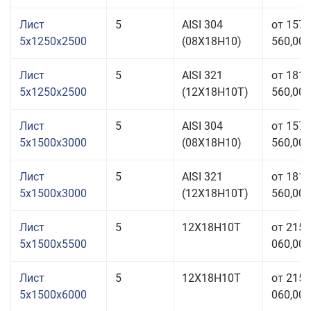
Лист
5
AISI 304
от 157
5x1250x2500
(08Х18Н10)
560,00 
Лист
5
AISI 321
от 181
5x1250x2500
(12Х18Н10Т)
560,00 
Лист
5
AISI 304
от 157
5x1500x3000
(08Х18Н10)
560,00 
Лист
5
AISI 321
от 181
5x1500x3000
(12Х18Н10Т)
560,00 
Лист
5
12Х18Н10Т
от 215
5x1500x5500
060,00 
Лист
5
12Х18Н10Т
от 215
5x1500x6000
060,00 