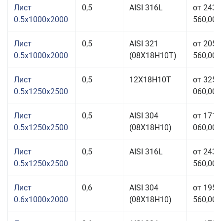
Лист
0,5
AISI 316L
от 243
0.5x1000x2000
560,00 
Лист
0,5
AISI 321
от 205
0.5x1000x2000
(08Х18Н10T)
560,00 
Лист
0,5
12Х18Н10Т
от 325
0.5x1250x2500
060,00 
Лист
0,5
AISI 304
от 171
0.5x1250x2500
(08Х18Н10)
060,00 
Лист
0,5
AISI 316L
от 243
0.5x1250x2500
560,00 
Лист
0,6
AISI 304
от 195
0.6x1000x2000
(08Х18Н10)
560,00 