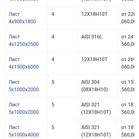
Лист
4
12Х18Н10Т
от 220
4x900x1800
060,00 
Лист
4
AISI 316L
от 241
4x1250x2500
560,00 
Лист
4
12Х18Н10Т
от 269
4x1500x6000
060,00 
Лист
5
AISI 304
от 157
5x1000x2000
(08Х18Н10)
560,00 
Лист
5
AISI 321
от 181
5x1000x2000
(12Х18Н10Т)
560,00 
Лист
5
AISI 321
от 181
5x1000x4000
(12Х18Н10Т)
560,00 