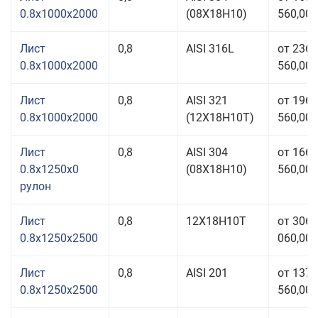
0.8x1000x2000
(08Х18Н10)
560,00 
Лист
0,8
AISI 316L
от 236
0.8x1000x2000
560,00 
Лист
0,8
AISI 321
от 196
0.8x1000x2000
(12Х18Н10Т)
560,00 
Лист
0,8
AISI 304
от 166
0.8x1250x0
(08Х18Н10)
560,00 
рулон
Лист
0,8
12Х18Н10Т
от 306
0.8x1250x2500
060,00 
Лист
0,8
AISI 201
от 137
0.8x1250x2500
560,00 