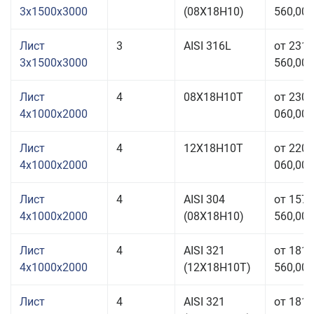
3x1500x3000
(08Х18Н10)
560,00 
Лист
3
AISI 316L
от 231
3x1500x3000
560,00 
Лист
4
08Х18Н10Т
от 230
4x1000x2000
060,00 
Лист
4
12Х18Н10Т
от 220
4x1000x2000
060,00 
Лист
4
AISI 304
от 157
4x1000x2000
(08Х18Н10)
560,00 
Лист
4
AISI 321
от 181
4x1000x2000
(12Х18Н10Т)
560,00 
Лист
4
AISI 321
от 181