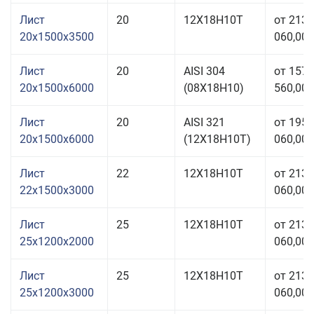
Лист
20
12Х18Н10Т
от 213
20x1500x3500
060,00 
Лист
20
AISI 304
от 157
20x1500x6000
(08Х18Н10)
560,00 
Лист
20
AISI 321
от 195
20x1500x6000
(12Х18Н10Т)
060,00 
Лист
22
12Х18Н10Т
от 213
22x1500x3000
060,00 
Лист
25
12Х18Н10Т
от 213
25x1200x2000
060,00 
Лист
25
12Х18Н10Т
от 213
25x1200x3000
060,00 