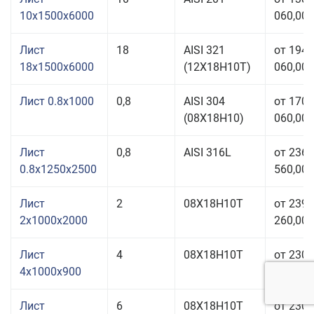
10x1500x6000
060,00 
Лист
18
AISI 321
от 194
18x1500x6000
(12Х18Н10Т)
060,00 
Лист 0.8x1000
0,8
AISI 304
от 170
(08Х18Н10)
060,00 
Лист
0,8
AISI 316L
от 236
0.8x1250x2500
560,00 
Лист
2
08Х18Н10Т
от 239
2x1000x2000
260,00 
Лист
4
08Х18Н10Т
от 230
4x1000x900
060,00 
Лист
6
08Х18Н10Т
от 230