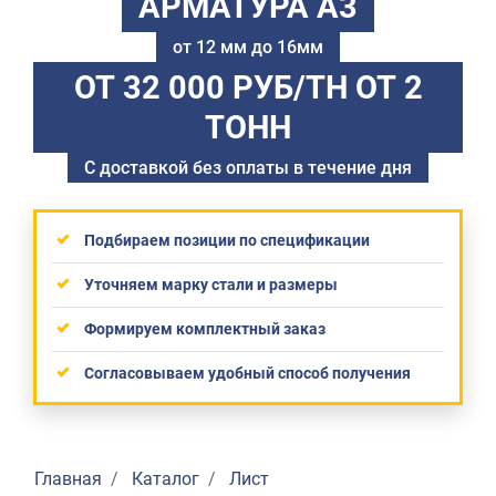
АРМАТУРА А3
от 12 мм до 16мм
ОТ 32 000 РУБ/ТН
ОТ 2
ТОНН
С доставкой без оплаты в течение дня
Подбираем позиции по спецификации
Уточняем марку стали и размеры
Формируем комплектный заказ
Согласовываем удобный способ получения
Главная
Каталог
Лист