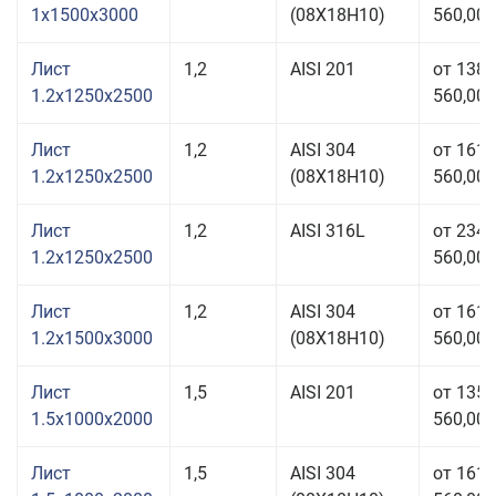
1x1500x3000
(08Х18Н10)
560,00 
Лист
1,2
AISI 201
от 138
1.2x1250x2500
560,00 
Лист
1,2
AISI 304
от 161
1.2x1250x2500
(08Х18Н10)
560,00 
Лист
1,2
AISI 316L
от 234
1.2x1250x2500
560,00 
Лист
1,2
AISI 304
от 161
1.2x1500x3000
(08Х18Н10)
560,00 
Лист
1,5
AISI 201
от 135
1.5x1000x2000
560,00 
Лист
1,5
AISI 304
от 161