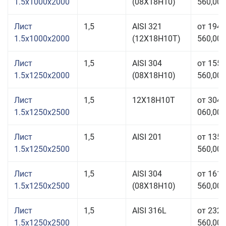
1.5x1000x2000
(08Х18Н10)
560,00 
Лист
1,5
AISI 321
от 194
1.5x1000x2000
(12Х18Н10Т)
560,00 
Лист
1,5
AISI 304
от 155
1.5x1250x2000
(08Х18Н10)
560,00 
Лист
1,5
12Х18Н10Т
от 304
1.5x1250x2500
060,00 
Лист
1,5
AISI 201
от 135
1.5x1250x2500
560,00 
Лист
1,5
AISI 304
от 161
1.5x1250x2500
(08Х18Н10)
560,00 
Лист
1,5
AISI 316L
от 232
1.5x1250x2500
560,00 