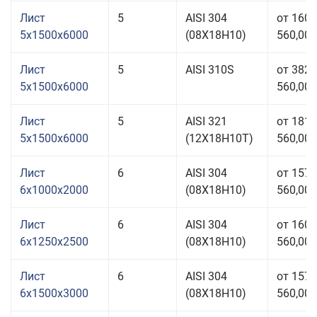
Лист
5
AISI 304
от 160
5x1500x6000
(08Х18Н10)
560,00 
Лист
5
AISI 310S
от 382
5x1500x6000
560,00 
Лист
5
AISI 321
от 181
5x1500x6000
(12Х18Н10Т)
560,00 
Лист
6
AISI 304
от 157
6x1000x2000
(08Х18Н10)
560,00 
Лист
6
AISI 304
от 160
6x1250x2500
(08Х18Н10)
560,00 
Лист
6
AISI 304
от 157
6x1500x3000
(08Х18Н10)
560,00 