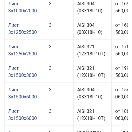
Лист
3
AISI 304
от 169
3x1000x2000
(08Х18Н10)
560,00 
Лист
3
AISI 304
от 160
3x1250x2500
(08Х18Н10)
560,00 
Лист
3
AISI 321
от 176
3x1250x2500
(12Х18Н10Т)
560,00 
Лист
3
AISI 321
от 199
3x1500x3000
(12Х18Н10Т)
560,00 
Лист
3
AISI 304
от 154
3x1500x6000
(08Х18Н10)
060,00 
Лист
3
AISI 321
от 188
3x1500x6000
(12Х18Н10Т)
060,00 