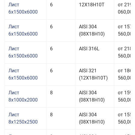
Лист
6
12Х18Н10Т
от 219
6x1500x6000
060,00 
Лист
6
AISI 304
от 157
6x1500x6000
(08Х18Н10)
560,00 
Лист
6
AISI 316L
от 218
6x1500x6000
560,00 
Лист
6
AISI 321
от 186
6x1500x6000
(12Х18Н10Т)
560,00 
Лист
8
AISI 304
от 159
8x1000x2000
(08Х18Н10)
560,00 
Лист
8
AISI 304
от 155
8x1250x2500
(08Х18Н10)
560,00 