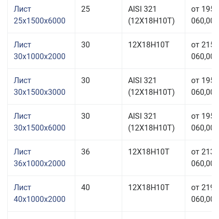
Лист
25
AISI 321
от 195
25x1500x6000
(12Х18Н10Т)
060,00 
Лист
30
12Х18Н10Т
от 215
30x1000x2000
060,00 
Лист
30
AISI 321
от 195
30x1500x3000
(12Х18Н10Т)
060,00 
Лист
30
AISI 321
от 195
30x1500x6000
(12Х18Н10Т)
060,00 
Лист
36
12Х18Н10Т
от 213
36x1000x2000
060,00 
Лист
40
12Х18Н10Т
от 219
40x1000x2000
060,00 