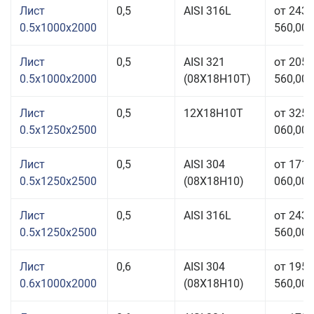
Лист
0,5
AISI 316L
от 243
0.5x1000x2000
560,00 
Лист
0,5
AISI 321
от 205
0.5x1000x2000
(08Х18Н10T)
560,00 
Лист
0,5
12Х18Н10Т
от 325
0.5x1250x2500
060,00 
Лист
0,5
AISI 304
от 171
0.5x1250x2500
(08Х18Н10)
060,00 
Лист
0,5
AISI 316L
от 243
0.5x1250x2500
560,00 
Лист
0,6
AISI 304
от 195
0.6x1000x2000
(08Х18Н10)
560,00 