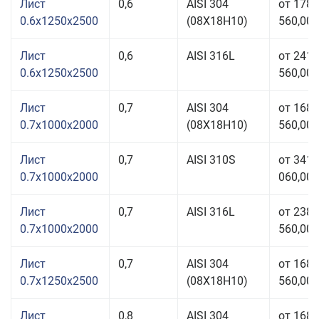
Лист
0,6
AISI 304
от 178
0.6x1250x2500
(08Х18Н10)
560,00 
Лист
0,6
AISI 316L
от 241
0.6x1250x2500
560,00 
Лист
0,7
AISI 304
от 168
0.7x1000x2000
(08Х18Н10)
560,00 
Лист
0,7
AISI 310S
от 341
0.7x1000x2000
060,00 
Лист
0,7
AISI 316L
от 238
0.7x1000x2000
560,00 
Лист
0,7
AISI 304
от 168
0.7x1250x2500
(08Х18Н10)
560,00 
Лист
0,8
AISI 304
от 168