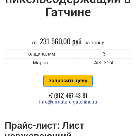
Гатчине
231 560,00 руб
от
за тонну
Толщина, мм:
3
Марка:
AISI 316L
Запросить цену
+7 (812) 467-43-81
info@armatura-gatchina.ru
Прайс-лист: Лист