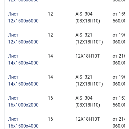
Лист
12
AISI 304
от 155
12x1500x6000
(08Х18Н10)
560,00 
Лист
12
AISI 321
от 196
12x1500x6000
(12Х18Н10Т)
060,00 
Лист
14
12Х18Н10Т
от 216
14x1500x4000
060,00 
Лист
14
AISI 321
от 196
14x1500x6000
(12Х18Н10Т)
060,00 
Лист
16
AISI 304
от 157
16x1000x2000
(08Х18Н10)
560,00 
Лист
16
12Х18Н10Т
от 214
16x1500x4000
060,00 