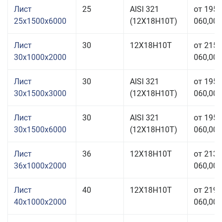
Лист
25
AISI 321
от 195
25x1500x6000
(12Х18Н10Т)
060,00 
Лист
30
12Х18Н10Т
от 215
30x1000x2000
060,00 
Лист
30
AISI 321
от 195
30x1500x3000
(12Х18Н10Т)
060,00 
Лист
30
AISI 321
от 195
30x1500x6000
(12Х18Н10Т)
060,00 
Лист
36
12Х18Н10Т
от 213
36x1000x2000
060,00 
Лист
40
12Х18Н10Т
от 219
40x1000x2000
060,00 