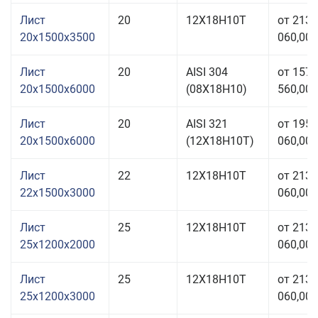
Лист
20
12Х18Н10Т
от 213
20x1500x3500
060,00 
Лист
20
AISI 304
от 157
20x1500x6000
(08Х18Н10)
560,00 
Лист
20
AISI 321
от 195
20x1500x6000
(12Х18Н10Т)
060,00 
Лист
22
12Х18Н10Т
от 213
22x1500x3000
060,00 
Лист
25
12Х18Н10Т
от 213
25x1200x2000
060,00 
Лист
25
12Х18Н10Т
от 213
25x1200x3000
060,00 