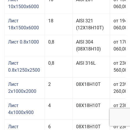
10x1500x6000
060,00 
Лист
18
AISI 321
от 194
18x1500x6000
(12Х18Н10Т)
060,00 
Лист 0.8x1000
0,8
AISI 304
от 170
(08Х18Н10)
060,00 
Лист
0,8
AISI 316L
от 236
0.8x1250x2500
560,00 
Лист
2
08Х18Н10Т
от 239
2x1000x2000
260,00 
Лист
4
08Х18Н10Т
от 230
4x1000x900
060,00 
Лист
6
08Х18Н10Т
от 230