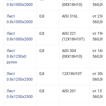
0.8x1000x2000
(08Х18Н10)
560,00 
Лист
0,8
AISI 316L
от 236
0.8x1000x2000
560,00 
Лист
0,8
AISI 321
от 196
0.8x1000x2000
(12Х18Н10Т)
560,00 
Лист
0,8
AISI 304
от 166
0.8x1250x0
(08Х18Н10)
560,00 
рулон
Лист
0,8
12Х18Н10Т
от 306
0.8x1250x2500
060,00 
Лист
0,8
AISI 201
от 137
0.8x1250x2500
560,00 