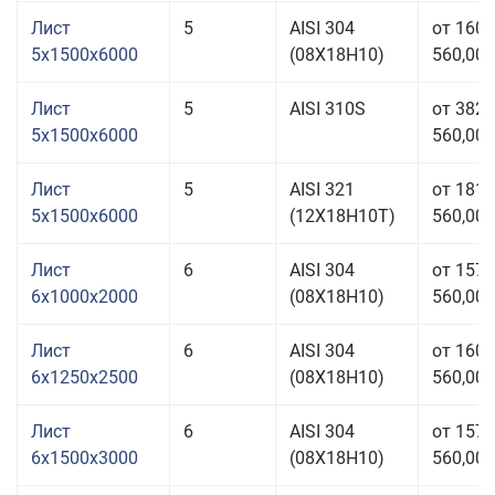
Лист
5
AISI 304
от 160
5x1500x6000
(08Х18Н10)
560,00 
Лист
5
AISI 310S
от 382
5x1500x6000
560,00 
Лист
5
AISI 321
от 181
5x1500x6000
(12Х18Н10Т)
560,00 
Лист
6
AISI 304
от 157
6x1000x2000
(08Х18Н10)
560,00 
Лист
6
AISI 304
от 160
6x1250x2500
(08Х18Н10)
560,00 
Лист
6
AISI 304
от 157
6x1500x3000
(08Х18Н10)
560,00 