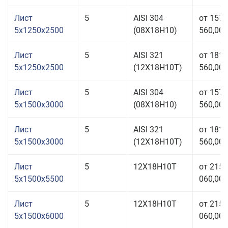
Лист
5
AISI 304
от 157
5x1250x2500
(08Х18Н10)
560,00 
Лист
5
AISI 321
от 181
5x1250x2500
(12Х18Н10Т)
560,00 
Лист
5
AISI 304
от 157
5x1500x3000
(08Х18Н10)
560,00 
Лист
5
AISI 321
от 181
5x1500x3000
(12Х18Н10Т)
560,00 
Лист
5
12Х18Н10Т
от 215
5x1500x5500
060,00 
Лист
5
12Х18Н10Т
от 215
5x1500x6000
060,00 