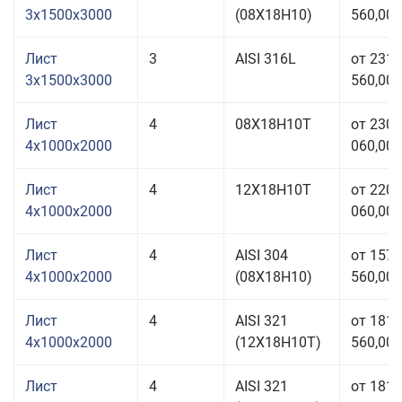
3x1500x3000
(08Х18Н10)
560,00 
Лист
3
AISI 316L
от 231
3x1500x3000
560,00 
Лист
4
08Х18Н10Т
от 230
4x1000x2000
060,00 
Лист
4
12Х18Н10Т
от 220
4x1000x2000
060,00 
Лист
4
AISI 304
от 157
4x1000x2000
(08Х18Н10)
560,00 
Лист
4
AISI 321
от 181
4x1000x2000
(12Х18Н10Т)
560,00 
Лист
4
AISI 321
от 181