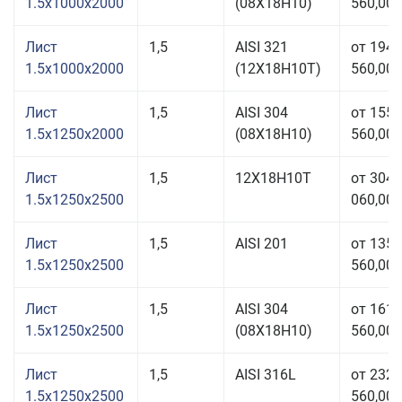
1.5x1000x2000
(08Х18Н10)
560,00 
Лист
1,5
AISI 321
от 194
1.5x1000x2000
(12Х18Н10Т)
560,00 
Лист
1,5
AISI 304
от 155
1.5x1250x2000
(08Х18Н10)
560,00 
Лист
1,5
12Х18Н10Т
от 304
1.5x1250x2500
060,00 
Лист
1,5
AISI 201
от 135
1.5x1250x2500
560,00 
Лист
1,5
AISI 304
от 161
1.5x1250x2500
(08Х18Н10)
560,00 
Лист
1,5
AISI 316L
от 232
1.5x1250x2500
560,00 