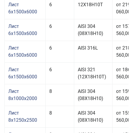
Лист
6
12Х18Н10Т
от 219
6x1500x6000
060,00 
Лист
6
AISI 304
от 157
6x1500x6000
(08Х18Н10)
560,00 
Лист
6
AISI 316L
от 218
6x1500x6000
560,00 
Лист
6
AISI 321
от 186
6x1500x6000
(12Х18Н10Т)
560,00 
Лист
8
AISI 304
от 159
8x1000x2000
(08Х18Н10)
560,00 
Лист
8
AISI 304
от 155
8x1250x2500
(08Х18Н10)
560,00 