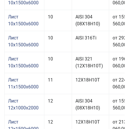
10x1500x6000
060,00 
Лист
10
AISI 304
от 155
10x1500x6000
(08Х18Н10)
560,00 
Лист
10
AISI 316Ti
от 292
10x1500x6000
560,00 
Лист
10
AISI 321
от 196
10x1500x6000
(12Х18Н10Т)
060,00 
Лист
11
12Х18Н10Т
от 224
11x1500x6000
060,00 
Лист
12
AISI 304
от 155
12x1000x2000
(08Х18Н10)
560,00 
Лист
12
12Х18Н10Т
от 213
12x1500x6000
060,00 