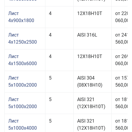
Лист
4
12Х18Н10Т
от 220
4x900x1800
060,00 
Лист
4
AISI 316L
от 241
4x1250x2500
560,00 
Лист
4
12Х18Н10Т
от 269
4x1500x6000
060,00 
Лист
5
AISI 304
от 157
5x1000x2000
(08Х18Н10)
560,00 
Лист
5
AISI 321
от 181
5x1000x2000
(12Х18Н10Т)
560,00 
Лист
5
AISI 321
от 181
5x1000x4000
(12Х18Н10Т)
560,00 