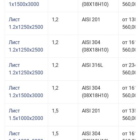
1x1500x3000
(08Х18Н10)
560,00 
Лист
1,2
AISI 201
от 138
1.2x1250x2500
560,00 
Лист
1,2
AISI 304
от 161
1.2x1250x2500
(08Х18Н10)
560,00 
Лист
1,2
AISI 316L
от 234
1.2x1250x2500
560,00 
Лист
1,2
AISI 304
от 161
1.2x1500x3000
(08Х18Н10)
560,00 
Лист
1,5
AISI 201
от 135
1.5x1000x2000
560,00 
Лист
1,5
AISI 304
от 161