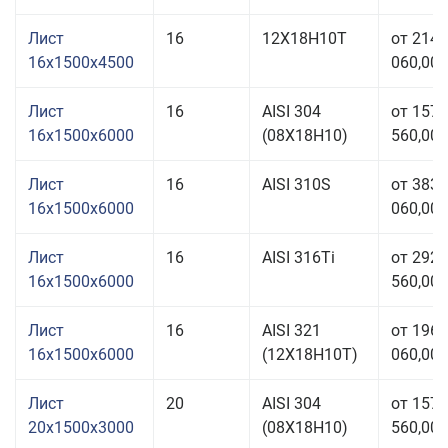
Лист
16
12Х18Н10Т
от 214
16x1500x4500
060,00 
Лист
16
AISI 304
от 157
16x1500x6000
(08Х18Н10)
560,00 
Лист
16
AISI 310S
от 383
16x1500x6000
060,00 
Лист
16
AISI 316Ti
от 292
16x1500x6000
560,00 
Лист
16
AISI 321
от 196
16x1500x6000
(12Х18Н10Т)
060,00 
Лист
20
AISI 304
от 157
20x1500x3000
(08Х18Н10)
560,00 