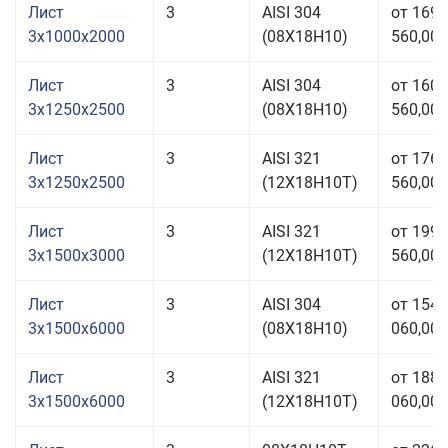
Лист
3
AISI 304
от 169
3x1000x2000
(08Х18Н10)
560,00 
Лист
3
AISI 304
от 160
3x1250x2500
(08Х18Н10)
560,00 
Лист
3
AISI 321
от 176
3x1250x2500
(12Х18Н10Т)
560,00 
Лист
3
AISI 321
от 199
3x1500x3000
(12Х18Н10Т)
560,00 
Лист
3
AISI 304
от 154
3x1500x6000
(08Х18Н10)
060,00 
Лист
3
AISI 321
от 188
3x1500x6000
(12Х18Н10Т)
060,00 