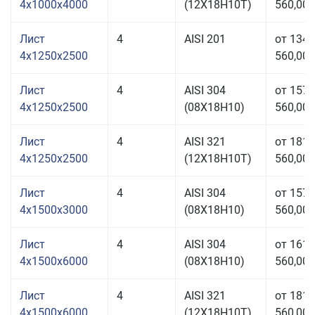
4x1000x4000
(12Х18Н10Т)
560,00 
Лист
4
AISI 201
от 134
4x1250x2500
560,00 
Лист
4
AISI 304
от 157
4x1250x2500
(08Х18Н10)
560,00 
Лист
4
AISI 321
от 181
4x1250x2500
(12Х18Н10Т)
560,00 
Лист
4
AISI 304
от 157
4x1500x3000
(08Х18Н10)
560,00 
Лист
4
AISI 304
от 161
4x1500x6000
(08Х18Н10)
560,00 
Лист
4
AISI 321
от 181
4x1500x6000
(12Х18Н10Т)
560,00 