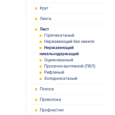
Круг
Лента
Лист
Горячекатаный
Нержавеющий без никеля
Нержавеющий
никельсодержащий
Оцинкованный
Просечно-вытяжной (ПВЛ)
Рифленый
Холоднокатаный
Полоса
Проволока
Профнастил