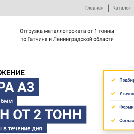
Главная
Каталог
Отгрузка металлопроката от 1 тонны
по Гатчине и Ленинградской области
ОЖЕНИЕ
Подби
РА А3
Уточня
 16мм
Форми
ТН
ОТ 2 ТОНН
Согла
 в течение дня