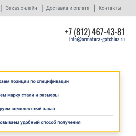
Заказ онлайн
Доставка и оплата
Контакты
+7 (812) 467-43-81
info@armatura-gatchina.ru
раем позиции по спецификации
ем марку стали и размеры
руем комплектный заказ
совываем удобный способ получения