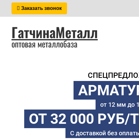
Заказать звонок
ГатчинаМеталл
оптовая металлобаза
СПЕЦПРЕДЛ
АРМАТУ
от 12 мм до
ОТ 32 000 РУБ/
С доставкой без оплаты