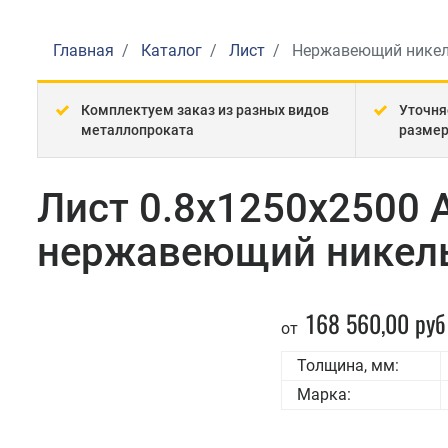
Главная
Каталог
Лист
Нержавеющий нике
Комплектуем заказ из разных видов
Уточня
металлопроката
разме
Лист 0.8x1250x2500 A
нержавеющий никель
168 560,00 руб
от
Толщина, мм:
Марка: