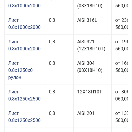
0.8x1000x2000
(08Х18Н10)
560,00 
Лист
0,8
AISI 316L
от 236
0.8x1000x2000
560,00 
Лист
0,8
AISI 321
от 196
0.8x1000x2000
(12Х18Н10Т)
560,00 
Лист
0,8
AISI 304
от 166
0.8x1250x0
(08Х18Н10)
560,00 
рулон
Лист
0,8
12Х18Н10Т
от 306
0.8x1250x2500
060,00 
Лист
0,8
AISI 201
от 137
0.8x1250x2500
560,00 