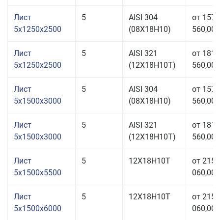
Лист
5
AISI 304
от 157
5x1250x2500
(08Х18Н10)
560,00 
Лист
5
AISI 321
от 181
5x1250x2500
(12Х18Н10Т)
560,00 
Лист
5
AISI 304
от 157
5x1500x3000
(08Х18Н10)
560,00 
Лист
5
AISI 321
от 181
5x1500x3000
(12Х18Н10Т)
560,00 
Лист
5
12Х18Н10Т
от 215
5x1500x5500
060,00 
Лист
5
12Х18Н10Т
от 215
5x1500x6000
060,00 