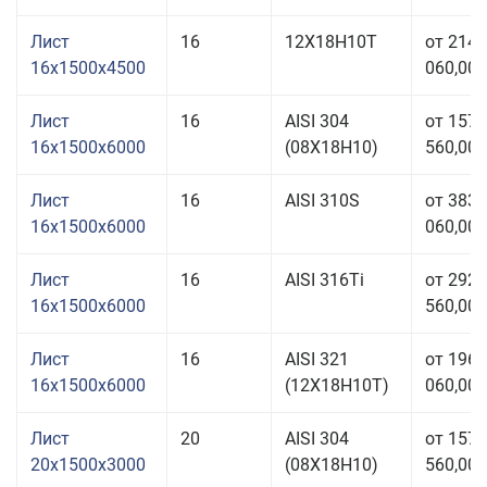
Лист
16
12Х18Н10Т
от 214
16x1500x4500
060,00 
Лист
16
AISI 304
от 157
16x1500x6000
(08Х18Н10)
560,00 
Лист
16
AISI 310S
от 383
16x1500x6000
060,00 
Лист
16
AISI 316Ti
от 292
16x1500x6000
560,00 
Лист
16
AISI 321
от 196
16x1500x6000
(12Х18Н10Т)
060,00 
Лист
20
AISI 304
от 157
20x1500x3000
(08Х18Н10)
560,00 