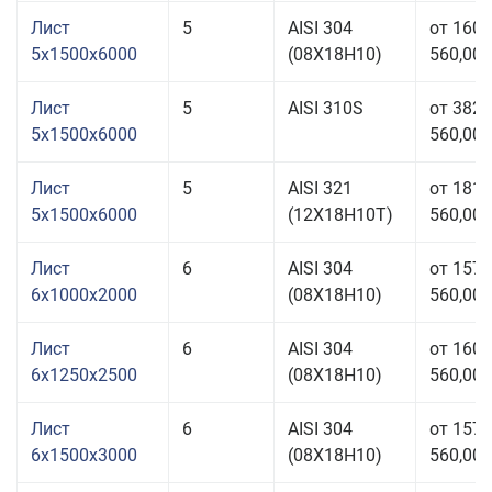
Лист
5
AISI 304
от 160
5x1500x6000
(08Х18Н10)
560,00 
Лист
5
AISI 310S
от 382
5x1500x6000
560,00 
Лист
5
AISI 321
от 181
5x1500x6000
(12Х18Н10Т)
560,00 
Лист
6
AISI 304
от 157
6x1000x2000
(08Х18Н10)
560,00 
Лист
6
AISI 304
от 160
6x1250x2500
(08Х18Н10)
560,00 
Лист
6
AISI 304
от 157
6x1500x3000
(08Х18Н10)
560,00 