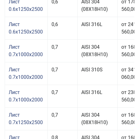
Лист
0,6
AISI 304
от 178
0.6x1250x2500
(08Х18Н10)
560,00 
Лист
0,6
AISI 316L
от 241
0.6x1250x2500
560,00 
Лист
0,7
AISI 304
от 168
0.7x1000x2000
(08Х18Н10)
560,00 
Лист
0,7
AISI 310S
от 341
0.7x1000x2000
060,00 
Лист
0,7
AISI 316L
от 238
0.7x1000x2000
560,00 
Лист
0,7
AISI 304
от 168
0.7x1250x2500
(08Х18Н10)
560,00 
Лист
0,8
AISI 304
от 168