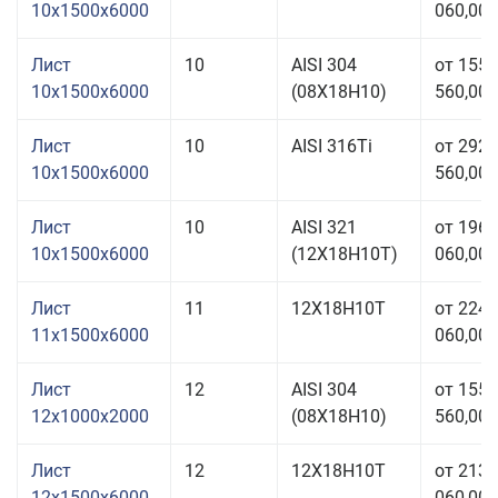
10x1500x6000
060,00 
Лист
10
AISI 304
от 155
10x1500x6000
(08Х18Н10)
560,00 
Лист
10
AISI 316Ti
от 292
10x1500x6000
560,00 
Лист
10
AISI 321
от 196
10x1500x6000
(12Х18Н10Т)
060,00 
Лист
11
12Х18Н10Т
от 224
11x1500x6000
060,00 
Лист
12
AISI 304
от 155
12x1000x2000
(08Х18Н10)
560,00 
Лист
12
12Х18Н10Т
от 213
12x1500x6000
060,00 