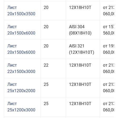
Лист
20
12Х18Н10Т
от 213
20x1500x3500
060,00 
Лист
20
AISI 304
от 157
20x1500x6000
(08Х18Н10)
560,00 
Лист
20
AISI 321
от 195
20x1500x6000
(12Х18Н10Т)
060,00 
Лист
22
12Х18Н10Т
от 213
22x1500x3000
060,00 
Лист
25
12Х18Н10Т
от 213
25x1200x2000
060,00 
Лист
25
12Х18Н10Т
от 213
25x1200x3000
060,00 