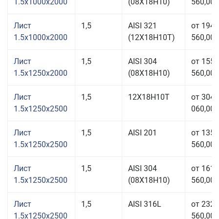
1.5x1000x2000
(08Х18Н10)
560,00 
Лист
1,5
AISI 321
от 194
1.5x1000x2000
(12Х18Н10Т)
560,00 
Лист
1,5
AISI 304
от 155
1.5x1250x2000
(08Х18Н10)
560,00 
Лист
1,5
12Х18Н10Т
от 304
1.5x1250x2500
060,00 
Лист
1,5
AISI 201
от 135
1.5x1250x2500
560,00 
Лист
1,5
AISI 304
от 161
1.5x1250x2500
(08Х18Н10)
560,00 
Лист
1,5
AISI 316L
от 232
1.5x1250x2500
560,00 