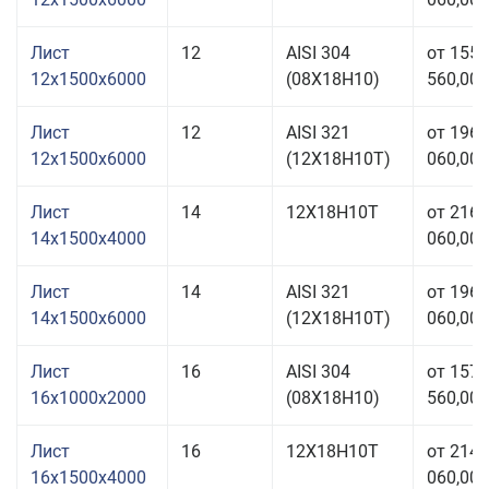
Лист
12
AISI 304
от 155
12x1500x6000
(08Х18Н10)
560,00 
Лист
12
AISI 321
от 196
12x1500x6000
(12Х18Н10Т)
060,00 
Лист
14
12Х18Н10Т
от 216
14x1500x4000
060,00 
Лист
14
AISI 321
от 196
14x1500x6000
(12Х18Н10Т)
060,00 
Лист
16
AISI 304
от 157
16x1000x2000
(08Х18Н10)
560,00 
Лист
16
12Х18Н10Т
от 214
16x1500x4000
060,00 