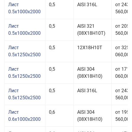
Лист
0,5
AISI 316L
от 243
0.5x1000x2000
560,00 
Лист
0,5
AISI 321
от 205
0.5x1000x2000
(08Х18Н10T)
560,00 
Лист
0,5
12Х18Н10Т
от 325
0.5x1250x2500
060,00 
Лист
0,5
AISI 304
от 171
0.5x1250x2500
(08Х18Н10)
060,00 
Лист
0,5
AISI 316L
от 243
0.5x1250x2500
560,00 
Лист
0,6
AISI 304
от 195
0.6x1000x2000
(08Х18Н10)
560,00 