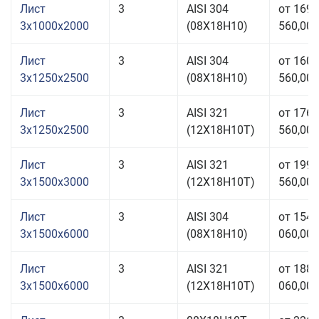
Лист
3
AISI 304
от 169
3x1000x2000
(08Х18Н10)
560,00 
Лист
3
AISI 304
от 160
3x1250x2500
(08Х18Н10)
560,00 
Лист
3
AISI 321
от 176
3x1250x2500
(12Х18Н10Т)
560,00 
Лист
3
AISI 321
от 199
3x1500x3000
(12Х18Н10Т)
560,00 
Лист
3
AISI 304
от 154
3x1500x6000
(08Х18Н10)
060,00 
Лист
3
AISI 321
от 188
3x1500x6000
(12Х18Н10Т)
060,00 