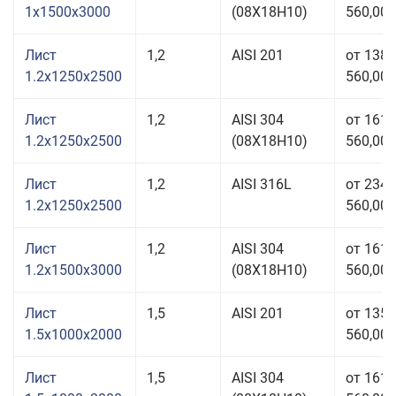
1x1500x3000
(08Х18Н10)
560,00 
Лист
1,2
AISI 201
от 138
1.2x1250x2500
560,00 
Лист
1,2
AISI 304
от 161
1.2x1250x2500
(08Х18Н10)
560,00 
Лист
1,2
AISI 316L
от 234
1.2x1250x2500
560,00 
Лист
1,2
AISI 304
от 161
1.2x1500x3000
(08Х18Н10)
560,00 
Лист
1,5
AISI 201
от 135
1.5x1000x2000
560,00 
Лист
1,5
AISI 304
от 161