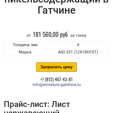
Гатчине
181 560,00 руб
от
за тонну
Толщина, мм:
4
Марка:
AISI 321 (12Х18Н10Т)
Запросить цену
+7 (812) 467-43-81
info@armatura-gatchina.ru
Прайс-лист: Лист