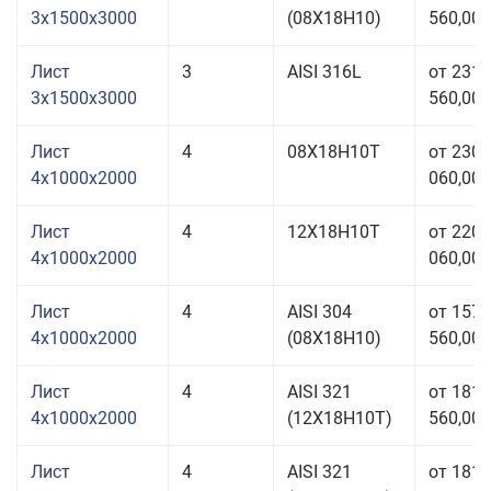
3x1500x3000
(08Х18Н10)
560,00 
Лист
3
AISI 316L
от 231
3x1500x3000
560,00 
Лист
4
08Х18Н10Т
от 230
4x1000x2000
060,00 
Лист
4
12Х18Н10Т
от 220
4x1000x2000
060,00 
Лист
4
AISI 304
от 157
4x1000x2000
(08Х18Н10)
560,00 
Лист
4
AISI 321
от 181
4x1000x2000
(12Х18Н10Т)
560,00 
Лист
4
AISI 321
от 181