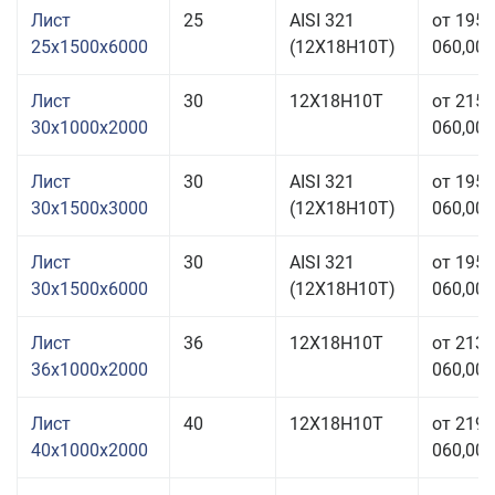
Лист
25
AISI 321
от 195
25x1500x6000
(12Х18Н10Т)
060,00 
Лист
30
12Х18Н10Т
от 215
30x1000x2000
060,00 
Лист
30
AISI 321
от 195
30x1500x3000
(12Х18Н10Т)
060,00 
Лист
30
AISI 321
от 195
30x1500x6000
(12Х18Н10Т)
060,00 
Лист
36
12Х18Н10Т
от 213
36x1000x2000
060,00 
Лист
40
12Х18Н10Т
от 219
40x1000x2000
060,00 