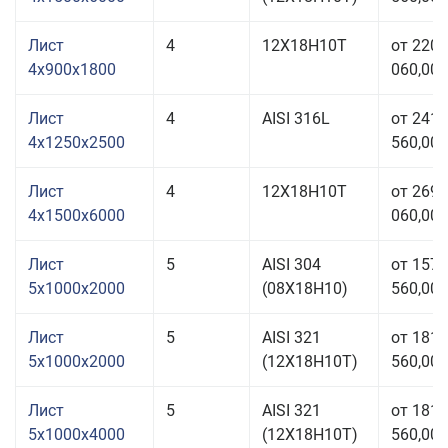
Лист
4
12Х18Н10Т
от 220
4x900x1800
060,00 
Лист
4
AISI 316L
от 241
4x1250x2500
560,00 
Лист
4
12Х18Н10Т
от 269
4x1500x6000
060,00 
Лист
5
AISI 304
от 157
5x1000x2000
(08Х18Н10)
560,00 
Лист
5
AISI 321
от 181
5x1000x2000
(12Х18Н10Т)
560,00 
Лист
5
AISI 321
от 181
5x1000x4000
(12Х18Н10Т)
560,00 