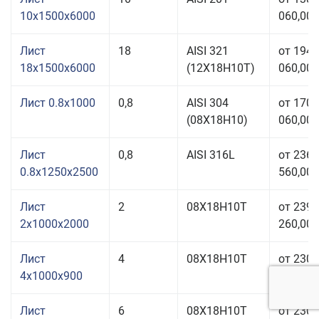
10x1500x6000
060,00 
Лист
18
AISI 321
от 194
18x1500x6000
(12Х18Н10Т)
060,00 
Лист 0.8x1000
0,8
AISI 304
от 170
(08Х18Н10)
060,00 
Лист
0,8
AISI 316L
от 236
0.8x1250x2500
560,00 
Лист
2
08Х18Н10Т
от 239
2x1000x2000
260,00 
Лист
4
08Х18Н10Т
от 230
4x1000x900
060,00 
Лист
6
08Х18Н10Т
от 230