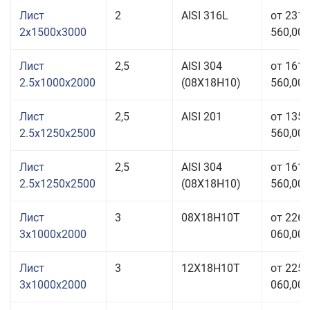
Лист
2
AISI 316L
от 231
2x1500x3000
560,00 
Лист
2,5
AISI 304
от 161
2.5x1000x2000
(08Х18Н10)
560,00 
Лист
2,5
AISI 201
от 135
2.5x1250x2500
560,00 
Лист
2,5
AISI 304
от 161
2.5x1250x2500
(08Х18Н10)
560,00 
Лист
3
08Х18Н10Т
от 226
3x1000x2000
060,00 
Лист
3
12Х18Н10Т
от 225
3x1000x2000
060,00 