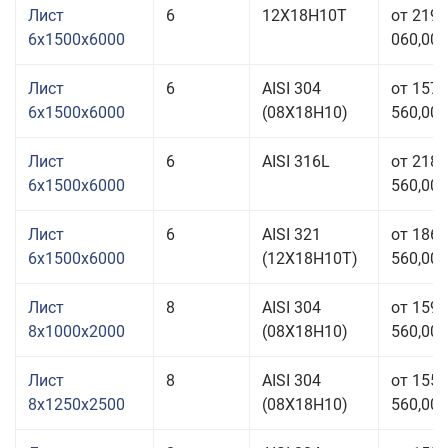
Лист
6
12Х18Н10Т
от 219
6x1500x6000
060,00 
Лист
6
AISI 304
от 157
6x1500x6000
(08Х18Н10)
560,00 
Лист
6
AISI 316L
от 218
6x1500x6000
560,00 
Лист
6
AISI 321
от 186
6x1500x6000
(12Х18Н10Т)
560,00 
Лист
8
AISI 304
от 159
8x1000x2000
(08Х18Н10)
560,00 
Лист
8
AISI 304
от 155
8x1250x2500
(08Х18Н10)
560,00 