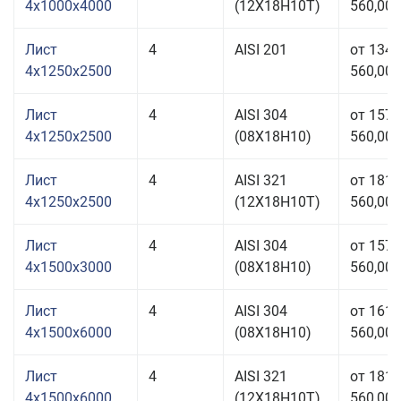
4x1000x4000
(12Х18Н10Т)
560,00 
Лист
4
AISI 201
от 134
4x1250x2500
560,00 
Лист
4
AISI 304
от 157
4x1250x2500
(08Х18Н10)
560,00 
Лист
4
AISI 321
от 181
4x1250x2500
(12Х18Н10Т)
560,00 
Лист
4
AISI 304
от 157
4x1500x3000
(08Х18Н10)
560,00 
Лист
4
AISI 304
от 161
4x1500x6000
(08Х18Н10)
560,00 
Лист
4
AISI 321
от 181
4x1500x6000
(12Х18Н10Т)
560,00 