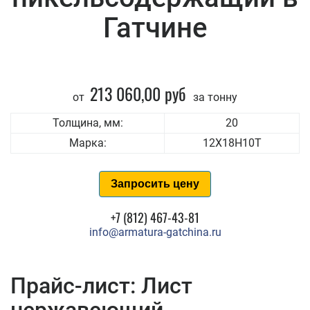
Гатчине
213 060,00 руб
от
за тонну
Толщина, мм:
20
Марка:
12Х18Н10Т
Запросить цену
+7 (812) 467-43-81
info@armatura-gatchina.ru
Прайс-лист: Лист