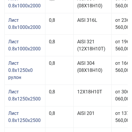
0.8x1000x2000
(08Х18Н10)
560,00 
Лист
0,8
AISI 316L
от 236
0.8x1000x2000
560,00 
Лист
0,8
AISI 321
от 196
0.8x1000x2000
(12Х18Н10Т)
560,00 
Лист
0,8
AISI 304
от 166
0.8x1250x0
(08Х18Н10)
560,00 
рулон
Лист
0,8
12Х18Н10Т
от 306
0.8x1250x2500
060,00 
Лист
0,8
AISI 201
от 137
0.8x1250x2500
560,00 