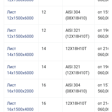
Лист
12
AISI 304
от 155
12x1500x6000
(08Х18Н10)
560,00 
Лист
12
AISI 321
от 196
12x1500x6000
(12Х18Н10Т)
060,00 
Лист
14
12Х18Н10Т
от 216
14x1500x4000
060,00 
Лист
14
AISI 321
от 196
14x1500x6000
(12Х18Н10Т)
060,00 
Лист
16
AISI 304
от 157
16x1000x2000
(08Х18Н10)
560,00 
Лист
16
12Х18Н10Т
от 214
16x1500x4000
060,00 