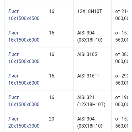
Лист
16
12Х18Н10Т
от 214
16x1500x4500
060,00 
Лист
16
AISI 304
от 157
16x1500x6000
(08Х18Н10)
560,00 
Лист
16
AISI 310S
от 383
16x1500x6000
060,00 
Лист
16
AISI 316Ti
от 292
16x1500x6000
560,00 
Лист
16
AISI 321
от 196
16x1500x6000
(12Х18Н10Т)
060,00 
Лист
20
AISI 304
от 157
20x1500x3000
(08Х18Н10)
560,00 