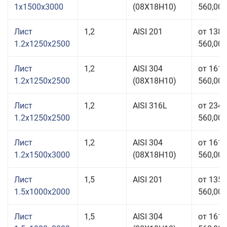
1x1500x3000
(08Х18Н10)
560,00 
Лист
1,2
AISI 201
от 138
1.2x1250x2500
560,00 
Лист
1,2
AISI 304
от 161
1.2x1250x2500
(08Х18Н10)
560,00 
Лист
1,2
AISI 316L
от 234
1.2x1250x2500
560,00 
Лист
1,2
AISI 304
от 161
1.2x1500x3000
(08Х18Н10)
560,00 
Лист
1,5
AISI 201
от 135
1.5x1000x2000
560,00 
Лист
1,5
AISI 304
от 161