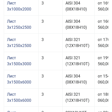
Лист
3
AISI 304
от 169
3x1000x2000
(08Х18Н10)
560,00 
Лист
3
AISI 304
от 160
3x1250x2500
(08Х18Н10)
560,00 
Лист
3
AISI 321
от 176
3x1250x2500
(12Х18Н10Т)
560,00 
Лист
3
AISI 321
от 199
3x1500x3000
(12Х18Н10Т)
560,00 
Лист
3
AISI 304
от 154
3x1500x6000
(08Х18Н10)
060,00 
Лист
3
AISI 321
от 188
3x1500x6000
(12Х18Н10Т)
060,00 