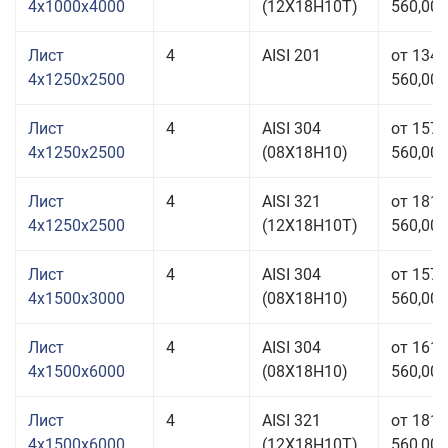
4x1000x4000
(12Х18Н10Т)
560,00 
Лист
4
AISI 201
от 134
4x1250x2500
560,00 
Лист
4
AISI 304
от 157
4x1250x2500
(08Х18Н10)
560,00 
Лист
4
AISI 321
от 181
4x1250x2500
(12Х18Н10Т)
560,00 
Лист
4
AISI 304
от 157
4x1500x3000
(08Х18Н10)
560,00 
Лист
4
AISI 304
от 161
4x1500x6000
(08Х18Н10)
560,00 
Лист
4
AISI 321
от 181
4x1500x6000
(12Х18Н10Т)
560,00 