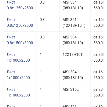
Лист
0,8
AISI 304
от 168
0.8x1250x2500
(08Х18Н10)
560,00 
Лист
0,8
AISI 321
от 196
0.8x1250x2500
(12Х18Н10Т)
060,00 
Лист
0,8
AISI 304
от 168
0.8x1500x3000
(08Х18Н10)
560,00 
Лист
1
12Х18Н10Т
от 308
1x1000x2000
060,00 
Лист
1
AISI 304
от 163
1x1000x2000
(08Х18Н10)
560,00 
Лист
1
AISI 316L
от 234
1x1000x2000
560,00 
Лист
1
AISI 321
от 194