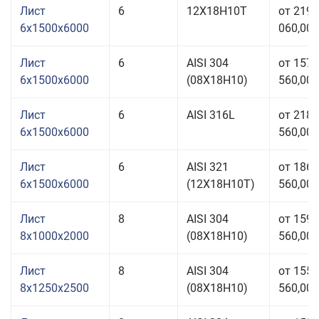
Лист
6
12Х18Н10Т
от 219
6x1500x6000
060,00 
Лист
6
AISI 304
от 157
6x1500x6000
(08Х18Н10)
560,00 
Лист
6
AISI 316L
от 218
6x1500x6000
560,00 
Лист
6
AISI 321
от 186
6x1500x6000
(12Х18Н10Т)
560,00 
Лист
8
AISI 304
от 159
8x1000x2000
(08Х18Н10)
560,00 
Лист
8
AISI 304
от 155
8x1250x2500
(08Х18Н10)
560,00 