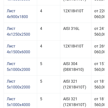
Лист
4
12Х18Н10Т
от 220
4x900x1800
060,00 
Лист
4
AISI 316L
от 241
4x1250x2500
560,00 
Лист
4
12Х18Н10Т
от 269
4x1500x6000
060,00 
Лист
5
AISI 304
от 157
5x1000x2000
(08Х18Н10)
560,00 
Лист
5
AISI 321
от 181
5x1000x2000
(12Х18Н10Т)
560,00 
Лист
5
AISI 321
от 181
5x1000x4000
(12Х18Н10Т)
560,00 