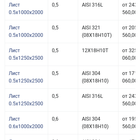
Лист
0,5
AISI 316L
от 243
0.5x1000x2000
560,00 
Лист
0,5
AISI 321
от 205
0.5x1000x2000
(08Х18Н10T)
560,00 
Лист
0,5
12Х18Н10Т
от 325
0.5x1250x2500
060,00 
Лист
0,5
AISI 304
от 171
0.5x1250x2500
(08Х18Н10)
060,00 
Лист
0,5
AISI 316L
от 243
0.5x1250x2500
560,00 
Лист
0,6
AISI 304
от 195
0.6x1000x2000
(08Х18Н10)
560,00 