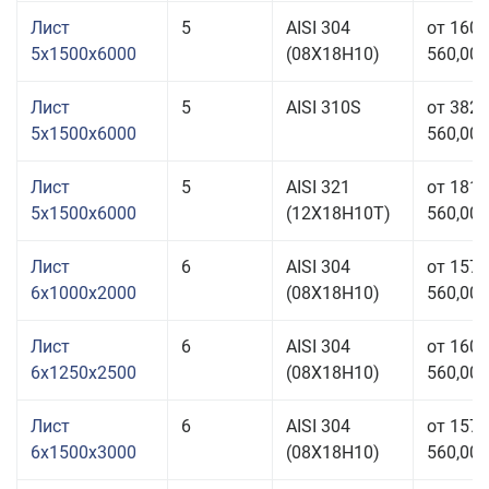
Лист
5
AISI 304
от 160
5x1500x6000
(08Х18Н10)
560,00 
Лист
5
AISI 310S
от 382
5x1500x6000
560,00 
Лист
5
AISI 321
от 181
5x1500x6000
(12Х18Н10Т)
560,00 
Лист
6
AISI 304
от 157
6x1000x2000
(08Х18Н10)
560,00 
Лист
6
AISI 304
от 160
6x1250x2500
(08Х18Н10)
560,00 
Лист
6
AISI 304
от 157
6x1500x3000
(08Х18Н10)
560,00 