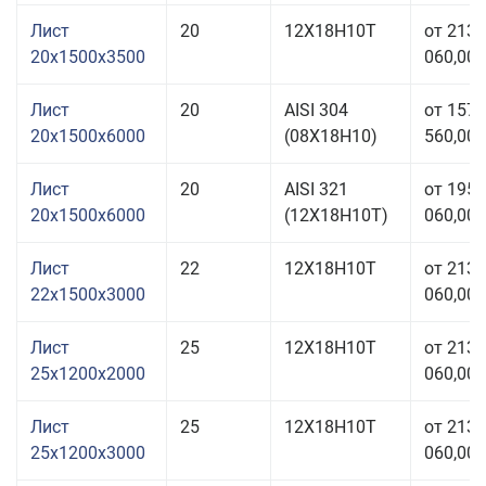
Лист
20
12Х18Н10Т
от 213
20x1500x3500
060,00 
Лист
20
AISI 304
от 157
20x1500x6000
(08Х18Н10)
560,00 
Лист
20
AISI 321
от 195
20x1500x6000
(12Х18Н10Т)
060,00 
Лист
22
12Х18Н10Т
от 213
22x1500x3000
060,00 
Лист
25
12Х18Н10Т
от 213
25x1200x2000
060,00 
Лист
25
12Х18Н10Т
от 213
25x1200x3000
060,00 