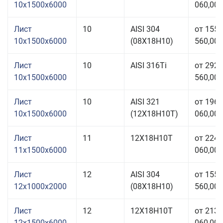
10x1500x6000
060,00 
Лист
10
AISI 304
от 155
10x1500x6000
(08Х18Н10)
560,00 
Лист
10
AISI 316Ti
от 292
10x1500x6000
560,00 
Лист
10
AISI 321
от 196
10x1500x6000
(12Х18Н10Т)
060,00 
Лист
11
12Х18Н10Т
от 224
11x1500x6000
060,00 
Лист
12
AISI 304
от 155
12x1000x2000
(08Х18Н10)
560,00 
Лист
12
12Х18Н10Т
от 213
12x1500x6000
060,00 