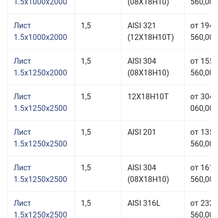
1.5x1000x2000
(08Х18Н10)
560,00 
Лист
1,5
AISI 321
от 194
1.5x1000x2000
(12Х18Н10Т)
560,00 
Лист
1,5
AISI 304
от 155
1.5x1250x2000
(08Х18Н10)
560,00 
Лист
1,5
12Х18Н10Т
от 304
1.5x1250x2500
060,00 
Лист
1,5
AISI 201
от 135
1.5x1250x2500
560,00 
Лист
1,5
AISI 304
от 161
1.5x1250x2500
(08Х18Н10)
560,00 
Лист
1,5
AISI 316L
от 232
1.5x1250x2500
560,00 