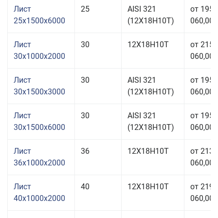
Лист
25
AISI 321
от 195
25x1500x6000
(12Х18Н10Т)
060,00 
Лист
30
12Х18Н10Т
от 215
30x1000x2000
060,00 
Лист
30
AISI 321
от 195
30x1500x3000
(12Х18Н10Т)
060,00 
Лист
30
AISI 321
от 195
30x1500x6000
(12Х18Н10Т)
060,00 
Лист
36
12Х18Н10Т
от 213
36x1000x2000
060,00 
Лист
40
12Х18Н10Т
от 219
40x1000x2000
060,00 