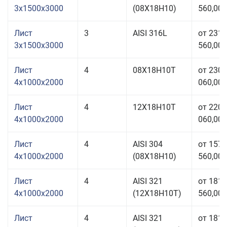
3x1500x3000
(08Х18Н10)
560,00 
Лист
3
AISI 316L
от 231
3x1500x3000
560,00 
Лист
4
08Х18Н10Т
от 230
4x1000x2000
060,00 
Лист
4
12Х18Н10Т
от 220
4x1000x2000
060,00 
Лист
4
AISI 304
от 157
4x1000x2000
(08Х18Н10)
560,00 
Лист
4
AISI 321
от 181
4x1000x2000
(12Х18Н10Т)
560,00 
Лист
4
AISI 321
от 181