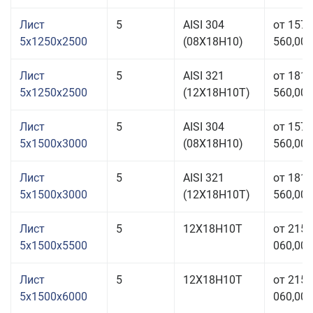
Лист
5
AISI 304
от 157
5x1250x2500
(08Х18Н10)
560,00 
Лист
5
AISI 321
от 181
5x1250x2500
(12Х18Н10Т)
560,00 
Лист
5
AISI 304
от 157
5x1500x3000
(08Х18Н10)
560,00 
Лист
5
AISI 321
от 181
5x1500x3000
(12Х18Н10Т)
560,00 
Лист
5
12Х18Н10Т
от 215
5x1500x5500
060,00 
Лист
5
12Х18Н10Т
от 215
5x1500x6000
060,00 