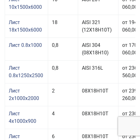
10x1500x6000
060,00 
Лист
18
AISI 321
от 194
18x1500x6000
(12Х18Н10Т)
060,00 
Лист 0.8x1000
0,8
AISI 304
от 170
(08Х18Н10)
060,00 
Лист
0,8
AISI 316L
от 236
0.8x1250x2500
560,00 
Лист
2
08Х18Н10Т
от 239
2x1000x2000
260,00 
Лист
4
08Х18Н10Т
от 230
4x1000x900
060,00 
Лист
6
08Х18Н10Т
от 230