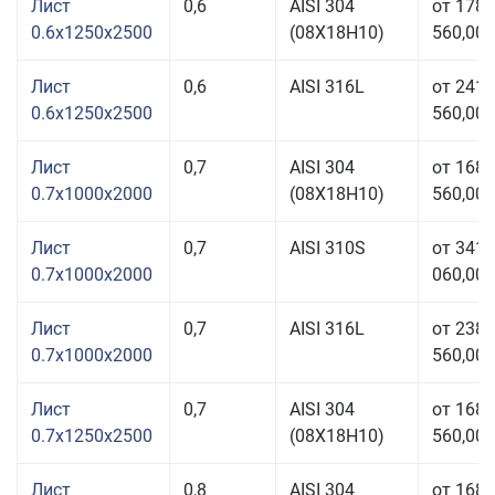
Лист
0,6
AISI 304
от 178
0.6x1250x2500
(08Х18Н10)
560,00 
Лист
0,6
AISI 316L
от 241
0.6x1250x2500
560,00 
Лист
0,7
AISI 304
от 168
0.7x1000x2000
(08Х18Н10)
560,00 
Лист
0,7
AISI 310S
от 341
0.7x1000x2000
060,00 
Лист
0,7
AISI 316L
от 238
0.7x1000x2000
560,00 
Лист
0,7
AISI 304
от 168
0.7x1250x2500
(08Х18Н10)
560,00 
Лист
0,8
AISI 304
от 168