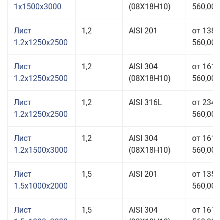
1x1500x3000
(08Х18Н10)
560,00 
Лист
1,2
AISI 201
от 138
1.2x1250x2500
560,00 
Лист
1,2
AISI 304
от 161
1.2x1250x2500
(08Х18Н10)
560,00 
Лист
1,2
AISI 316L
от 234
1.2x1250x2500
560,00 
Лист
1,2
AISI 304
от 161
1.2x1500x3000
(08Х18Н10)
560,00 
Лист
1,5
AISI 201
от 135
1.5x1000x2000
560,00 
Лист
1,5
AISI 304
от 161