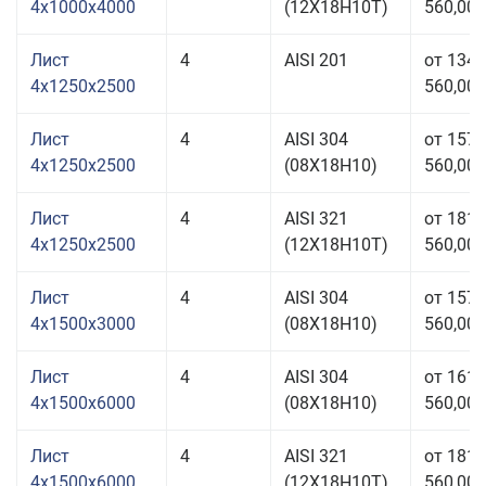
4x1000x4000
(12Х18Н10Т)
560,00 
Лист
4
AISI 201
от 134
4x1250x2500
560,00 
Лист
4
AISI 304
от 157
4x1250x2500
(08Х18Н10)
560,00 
Лист
4
AISI 321
от 181
4x1250x2500
(12Х18Н10Т)
560,00 
Лист
4
AISI 304
от 157
4x1500x3000
(08Х18Н10)
560,00 
Лист
4
AISI 304
от 161
4x1500x6000
(08Х18Н10)
560,00 
Лист
4
AISI 321
от 181
4x1500x6000
(12Х18Н10Т)
560,00 