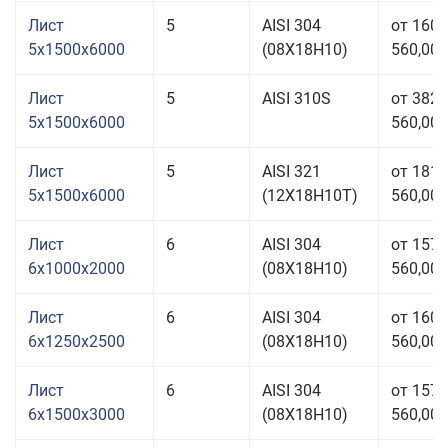
Лист
5
AISI 304
от 160
5x1500x6000
(08Х18Н10)
560,00 
Лист
5
AISI 310S
от 382
5x1500x6000
560,00 
Лист
5
AISI 321
от 181
5x1500x6000
(12Х18Н10Т)
560,00 
Лист
6
AISI 304
от 157
6x1000x2000
(08Х18Н10)
560,00 
Лист
6
AISI 304
от 160
6x1250x2500
(08Х18Н10)
560,00 
Лист
6
AISI 304
от 157
6x1500x3000
(08Х18Н10)
560,00 