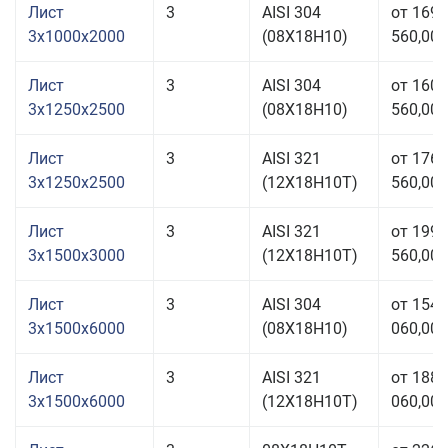
Лист
3
AISI 304
от 169
3x1000x2000
(08Х18Н10)
560,00 
Лист
3
AISI 304
от 160
3x1250x2500
(08Х18Н10)
560,00 
Лист
3
AISI 321
от 176
3x1250x2500
(12Х18Н10Т)
560,00 
Лист
3
AISI 321
от 199
3x1500x3000
(12Х18Н10Т)
560,00 
Лист
3
AISI 304
от 154
3x1500x6000
(08Х18Н10)
060,00 
Лист
3
AISI 321
от 188
3x1500x6000
(12Х18Н10Т)
060,00 