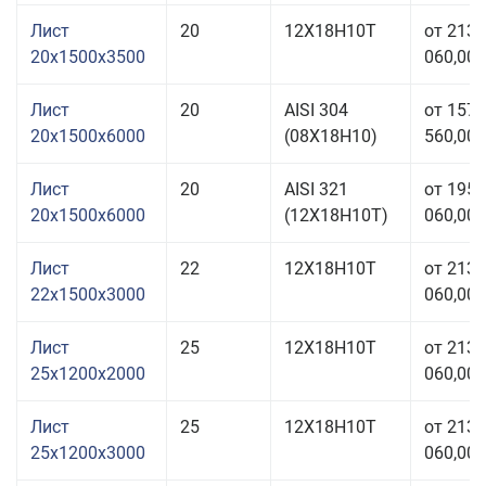
Лист
20
12Х18Н10Т
от 213
20x1500x3500
060,00 
Лист
20
AISI 304
от 157
20x1500x6000
(08Х18Н10)
560,00 
Лист
20
AISI 321
от 195
20x1500x6000
(12Х18Н10Т)
060,00 
Лист
22
12Х18Н10Т
от 213
22x1500x3000
060,00 
Лист
25
12Х18Н10Т
от 213
25x1200x2000
060,00 
Лист
25
12Х18Н10Т
от 213
25x1200x3000
060,00 