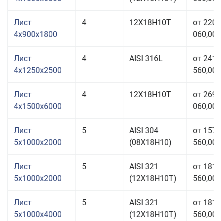
Лист
4
12Х18Н10Т
от 220
4x900x1800
060,00 
Лист
4
AISI 316L
от 241
4x1250x2500
560,00 
Лист
4
12Х18Н10Т
от 269
4x1500x6000
060,00 
Лист
5
AISI 304
от 157
5x1000x2000
(08Х18Н10)
560,00 
Лист
5
AISI 321
от 181
5x1000x2000
(12Х18Н10Т)
560,00 
Лист
5
AISI 321
от 181
5x1000x4000
(12Х18Н10Т)
560,00 