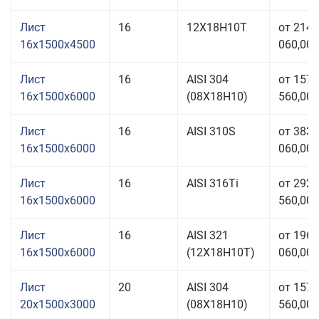
Лист
16
12Х18Н10Т
от 214
16x1500x4500
060,00 
Лист
16
AISI 304
от 157
16x1500x6000
(08Х18Н10)
560,00 
Лист
16
AISI 310S
от 383
16x1500x6000
060,00 
Лист
16
AISI 316Ti
от 292
16x1500x6000
560,00 
Лист
16
AISI 321
от 196
16x1500x6000
(12Х18Н10Т)
060,00 
Лист
20
AISI 304
от 157
20x1500x3000
(08Х18Н10)
560,00 