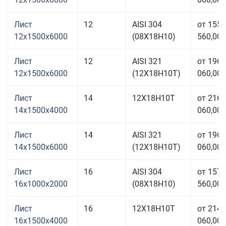
Лист
12
AISI 304
от 155
12x1500x6000
(08Х18Н10)
560,00 
Лист
12
AISI 321
от 196
12x1500x6000
(12Х18Н10Т)
060,00 
Лист
14
12Х18Н10Т
от 216
14x1500x4000
060,00 
Лист
14
AISI 321
от 196
14x1500x6000
(12Х18Н10Т)
060,00 
Лист
16
AISI 304
от 157
16x1000x2000
(08Х18Н10)
560,00 
Лист
16
12Х18Н10Т
от 214
16x1500x4000
060,00 