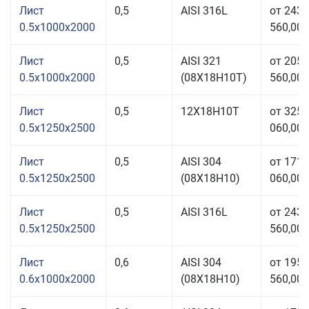
Лист
0,5
AISI 316L
от 243
0.5x1000x2000
560,00 
Лист
0,5
AISI 321
от 205
0.5x1000x2000
(08Х18Н10T)
560,00 
Лист
0,5
12Х18Н10Т
от 325
0.5x1250x2500
060,00 
Лист
0,5
AISI 304
от 171
0.5x1250x2500
(08Х18Н10)
060,00 
Лист
0,5
AISI 316L
от 243
0.5x1250x2500
560,00 
Лист
0,6
AISI 304
от 195
0.6x1000x2000
(08Х18Н10)
560,00 