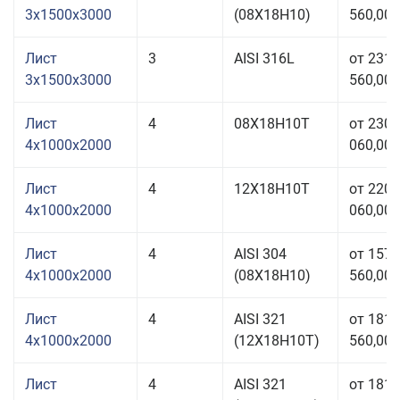
3x1500x3000
(08Х18Н10)
560,00 
Лист
3
AISI 316L
от 231
3x1500x3000
560,00 
Лист
4
08Х18Н10Т
от 230
4x1000x2000
060,00 
Лист
4
12Х18Н10Т
от 220
4x1000x2000
060,00 
Лист
4
AISI 304
от 157
4x1000x2000
(08Х18Н10)
560,00 
Лист
4
AISI 321
от 181
4x1000x2000
(12Х18Н10Т)
560,00 
Лист
4
AISI 321
от 181