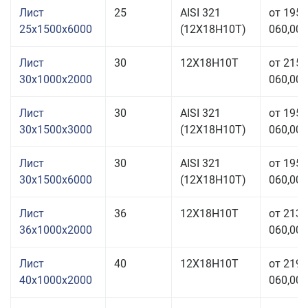
Лист
25
AISI 321
от 195
25x1500x6000
(12Х18Н10Т)
060,00 
Лист
30
12Х18Н10Т
от 215
30x1000x2000
060,00 
Лист
30
AISI 321
от 195
30x1500x3000
(12Х18Н10Т)
060,00 
Лист
30
AISI 321
от 195
30x1500x6000
(12Х18Н10Т)
060,00 
Лист
36
12Х18Н10Т
от 213
36x1000x2000
060,00 
Лист
40
12Х18Н10Т
от 219
40x1000x2000
060,00 