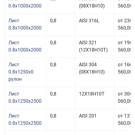
0.8x1000x2000
(08Х18Н10)
560,00 
Лист
0,8
AISI 316L
от 236
0.8x1000x2000
560,00 
Лист
0,8
AISI 321
от 196
0.8x1000x2000
(12Х18Н10Т)
560,00 
Лист
0,8
AISI 304
от 166
0.8x1250x0
(08Х18Н10)
560,00 
рулон
Лист
0,8
12Х18Н10Т
от 306
0.8x1250x2500
060,00 
Лист
0,8
AISI 201
от 137
0.8x1250x2500
560,00 