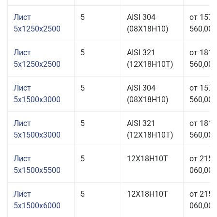
Лист
5
AISI 304
от 157
5x1250x2500
(08Х18Н10)
560,00 
Лист
5
AISI 321
от 181
5x1250x2500
(12Х18Н10Т)
560,00 
Лист
5
AISI 304
от 157
5x1500x3000
(08Х18Н10)
560,00 
Лист
5
AISI 321
от 181
5x1500x3000
(12Х18Н10Т)
560,00 
Лист
5
12Х18Н10Т
от 215
5x1500x5500
060,00 
Лист
5
12Х18Н10Т
от 215
5x1500x6000
060,00 