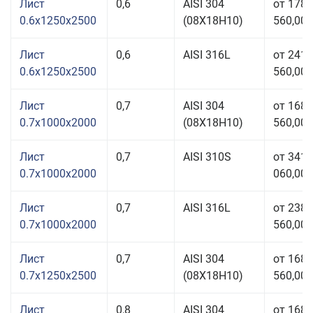
Лист
0,6
AISI 304
от 178
0.6x1250x2500
(08Х18Н10)
560,00 
Лист
0,6
AISI 316L
от 241
0.6x1250x2500
560,00 
Лист
0,7
AISI 304
от 168
0.7x1000x2000
(08Х18Н10)
560,00 
Лист
0,7
AISI 310S
от 341
0.7x1000x2000
060,00 
Лист
0,7
AISI 316L
от 238
0.7x1000x2000
560,00 
Лист
0,7
AISI 304
от 168
0.7x1250x2500
(08Х18Н10)
560,00 
Лист
0,8
AISI 304
от 168