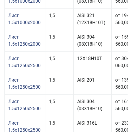
1.5x1000x2000
(08Х18Н10)
560,00 
Лист
1,5
AISI 321
от 194
1.5x1000x2000
(12Х18Н10Т)
560,00 
Лист
1,5
AISI 304
от 155
1.5x1250x2000
(08Х18Н10)
560,00 
Лист
1,5
12Х18Н10Т
от 304
1.5x1250x2500
060,00 
Лист
1,5
AISI 201
от 135
1.5x1250x2500
560,00 
Лист
1,5
AISI 304
от 161
1.5x1250x2500
(08Х18Н10)
560,00 
Лист
1,5
AISI 316L
от 232
1.5x1250x2500
560,00 