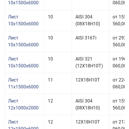
10x1500x6000
060,00 
Лист
10
AISI 304
от 155
10x1500x6000
(08Х18Н10)
560,00 
Лист
10
AISI 316Ti
от 292
10x1500x6000
560,00 
Лист
10
AISI 321
от 196
10x1500x6000
(12Х18Н10Т)
060,00 
Лист
11
12Х18Н10Т
от 224
11x1500x6000
060,00 
Лист
12
AISI 304
от 155
12x1000x2000
(08Х18Н10)
560,00 
Лист
12
12Х18Н10Т
от 213
12x1500x6000
060,00 