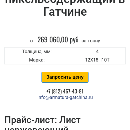
Гатчине
269 060,00 руб
от
за тонну
Толщина, мм:
4
Марка:
12Х18Н10Т
Запросить цену
+7 (812) 467-43-81
info@armatura-gatchina.ru
Прайс-лист: Лист