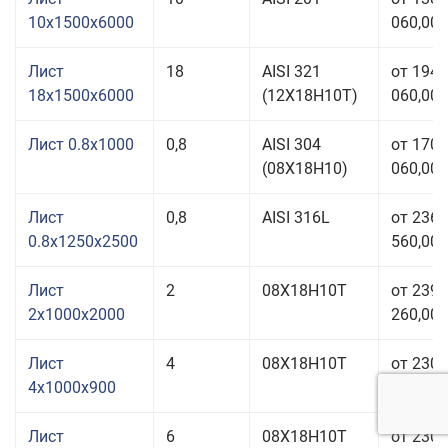
10x1500x6000
060,00 
Лист
18
AISI 321
от 194
18x1500x6000
(12Х18Н10Т)
060,00 
Лист 0.8x1000
0,8
AISI 304
от 170
(08Х18Н10)
060,00 
Лист
0,8
AISI 316L
от 236
0.8x1250x2500
560,00 
Лист
2
08Х18Н10Т
от 239
2x1000x2000
260,00 
Лист
4
08Х18Н10Т
от 230
4x1000x900
060,00 
Лист
6
08Х18Н10Т
от 230