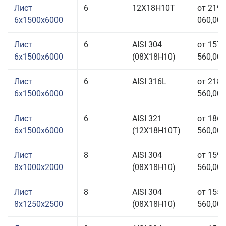
Лист
6
12Х18Н10Т
от 219
6x1500x6000
060,00 
Лист
6
AISI 304
от 157
6x1500x6000
(08Х18Н10)
560,00 
Лист
6
AISI 316L
от 218
6x1500x6000
560,00 
Лист
6
AISI 321
от 186
6x1500x6000
(12Х18Н10Т)
560,00 
Лист
8
AISI 304
от 159
8x1000x2000
(08Х18Н10)
560,00 
Лист
8
AISI 304
от 155
8x1250x2500
(08Х18Н10)
560,00 