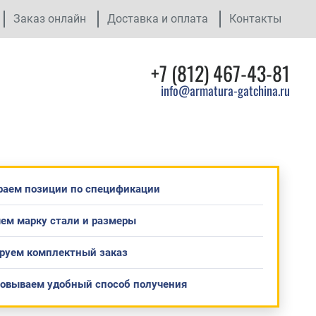
Заказ онлайн
Доставка и оплата
Контакты
+7 (812) 467-43-81
info@armatura-gatchina.ru
раем позиции по спецификации
ем марку стали и размеры
руем комплектный заказ
совываем удобный способ получения