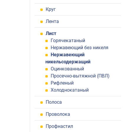
Круг
Лента
Лист
Горячекатаный
Нержавеющий без никеля
Нержавеющий
никельсодержащий
Оцинкованный
Просечно-вытяжной (ПВЛ)
Рифленый
Холоднокатаный
Полоса
Проволока
Профнастил