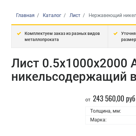
Главная
Каталог
Лист
Нержавеющий нике
Комплектуем заказ из разных видов
Уточня
металлопроката
разме
Лист 0.5x1000x2000 
никельсодержащий в
243 560,00 руб
от
Толщина, мм:
Марка: