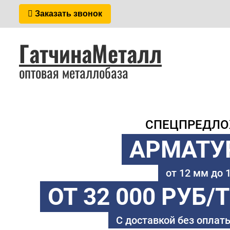
Заказать звонок
ГатчинаМеталл
оптовая металлобаза
СПЕЦПРЕДЛ
АРМАТУ
от 12 мм до
ОТ 32 000 РУБ/
С доставкой без оплаты