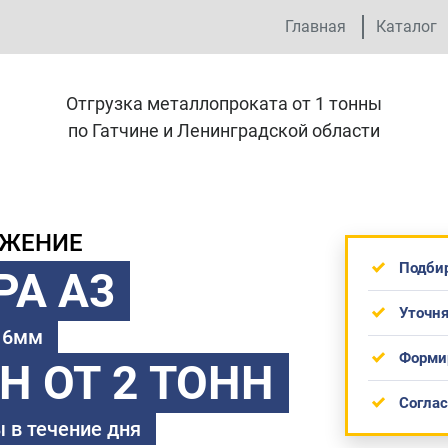
Главная
Каталог
Отгрузка металлопроката от 1 тонны
по Гатчине и Ленинградской области
ОЖЕНИЕ
Подби
РА А3
Уточня
 16мм
Форми
ТН
ОТ 2 ТОНН
Согла
 в течение дня