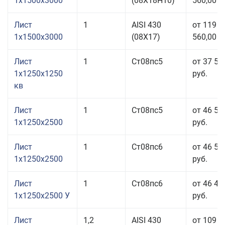
1x1500x3000
(08Х18Н10)
560,00 р
Лист
1
AISI 430
от 119
1x1500x3000
(08Х17)
560,00 р
Лист
1
Ст08пс5
от 37 56
1x1250x1250
руб.
кв
Лист
1
Ст08пс5
от 46 54
1x1250x2500
руб.
Лист
1
Ст08пс6
от 46 54
1x1250x2500
руб.
Лист
1
Ст08пс6
от 46 47
1x1250x2500 У
руб.
Лист
1,2
AISI 430
от 109