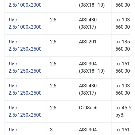
2.5x1000x2000
(08Х18Н10)
560,00 р
Лист
2,5
AISI 430
от 103
2.5x1000x2000
(08Х17)
560,00 р
Лист
2,5
AISI 201
от 135
2.5x1250x2500
560,00 р
Лист
2,5
AISI 304
от 161
2.5x1250x2500
(08Х18Н10)
560,00 р
Лист
2,5
AISI 430
от 103
2.5x1250x2500
(08Х17)
560,00 р
Лист
2,5
Ст08пс6
от 45 62
2.5x1250x2500
руб.
Лист
3
AISI 304
от 161