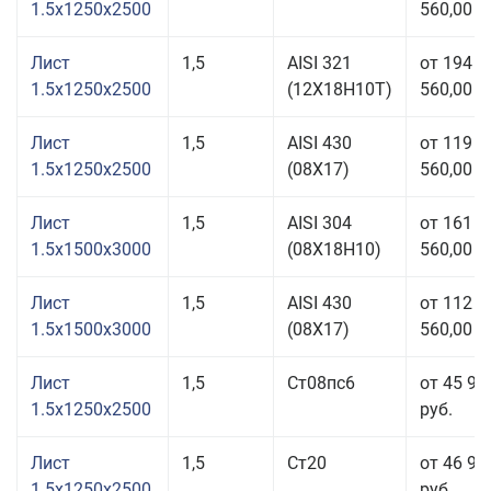
1.5x1250x2500
560,00 р
Лист
1,5
AISI 321
от 194
1.5x1250x2500
(12Х18Н10Т)
560,00 р
Лист
1,5
AISI 430
от 119
1.5x1250x2500
(08Х17)
560,00 р
Лист
1,5
AISI 304
от 161
1.5x1500x3000
(08Х18Н10)
560,00 р
Лист
1,5
AISI 430
от 112
1.5x1500x3000
(08Х17)
560,00 р
Лист
1,5
Ст08пс6
от 45 97
1.5x1250x2500
руб.
Лист
1,5
Ст20
от 46 90
1.5x1250x2500
руб.