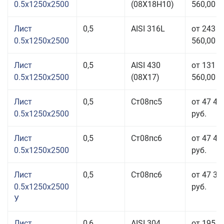
0.5x1250x2500
(08Х18Н10)
560,00 р
Лист
0,5
AISI 316L
от 243
0.5x1250x2500
560,00 р
Лист
0,5
AISI 430
от 131
0.5x1250x2500
(08Х17)
560,00 р
Лист
0,5
Ст08пс5
от 47 43
0.5x1250x2500
руб.
Лист
0,5
Ст08пс6
от 47 43
0.5x1250x2500
руб.
Лист
0,5
Ст08пс6
от 47 39
0.5x1250x2500
руб.
У
Лист
0,6
AISI 304
от 195