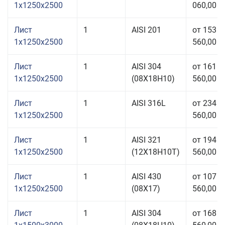
1x1250x2500
060,00 р
Лист
1
AISI 201
от 153
1x1250x2500
560,00 р
Лист
1
AISI 304
от 161
1x1250x2500
(08Х18Н10)
560,00 р
Лист
1
AISI 316L
от 234
1x1250x2500
560,00 р
Лист
1
AISI 321
от 194
1x1250x2500
(12Х18Н10Т)
560,00 р
Лист
1
AISI 430
от 107
1x1250x2500
(08Х17)
560,00 р
Лист
1
AISI 304
от 168