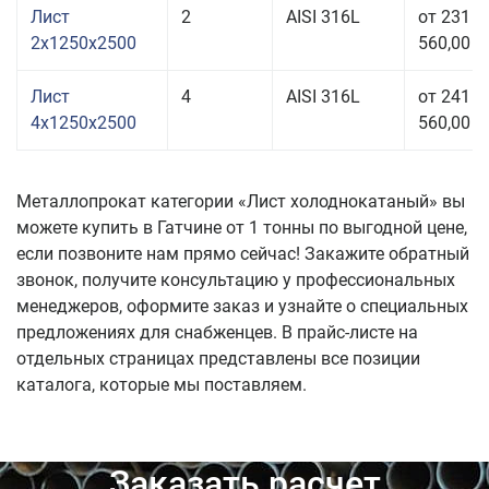
Лист
2
AISI 316L
от 231
2x1250x2500
560,00 р
Лист
4
AISI 316L
от 241
4x1250x2500
560,00 р
Металлопрокат категории «Лист холоднокатаный» вы
можете купить в Гатчине от 1 тонны по выгодной цене,
если позвоните нам прямо сейчас! Закажите обратный
звонок, получите консультацию у профессиональных
менеджеров, оформите заказ и узнайте о специальных
предложениях для снабженцев. В прайс-листе на
отдельных страницах представлены все позиции
каталога, которые мы поставляем.
Заказать расчет