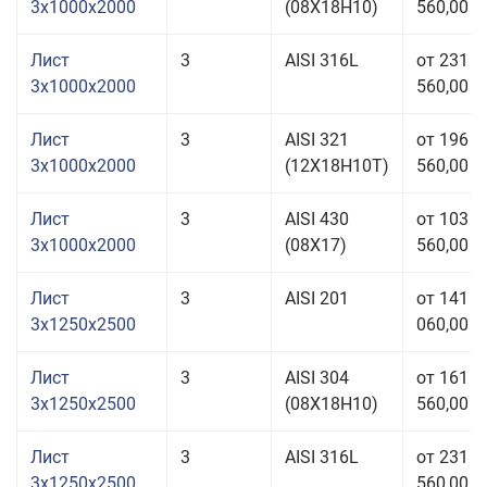
3x1000x2000
(08Х18Н10)
560,00 р
Лист
3
AISI 316L
от 231
3x1000x2000
560,00 р
Лист
3
AISI 321
от 196
3x1000x2000
(12Х18Н10Т)
560,00 р
Лист
3
AISI 430
от 103
3x1000x2000
(08Х17)
560,00 р
Лист
3
AISI 201
от 141
3x1250x2500
060,00 р
Лист
3
AISI 304
от 161
3x1250x2500
(08Х18Н10)
560,00 р
Лист
3
AISI 316L
от 231
3x1250x2500
560,00 р