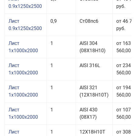
0.9x1250x2500
руб.
Лист
0,9
Ст08пс6
от 46 71
0.9x1250x2500
руб.
Лист
1
AISI 304
от 163
1x1000x2000
(08Х18Н10)
560,00 р
Лист
1
AISI 316L
от 234
1x1000x2000
560,00 р
Лист
1
AISI 321
от 194
1x1000x2000
(12Х18Н10Т)
560,00 р
Лист
1
AISI 430
от 107
1x1000x2000
(08Х17)
560,00 р
Лист
1
12Х18Н10Т
от 308