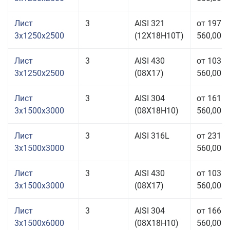
Лист
3
AISI 321
от 197
3x1250x2500
(12Х18Н10Т)
560,00 р
Лист
3
AISI 430
от 103
3x1250x2500
(08Х17)
560,00 р
Лист
3
AISI 304
от 161
3x1500x3000
(08Х18Н10)
560,00 р
Лист
3
AISI 316L
от 231
3x1500x3000
560,00 р
Лист
3
AISI 430
от 103
3x1500x3000
(08Х17)
560,00 р
Лист
3
AISI 304
от 166
3x1500x6000
(08Х18Н10)
560,00 р