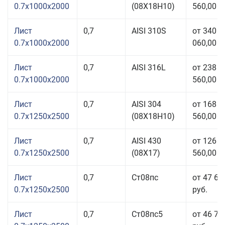
0.7x1000x2000
(08Х18Н10)
560,00 р
Лист
0,7
AISI 310S
от 340
0.7x1000x2000
060,00 р
Лист
0,7
AISI 316L
от 238
0.7x1000x2000
560,00 р
Лист
0,7
AISI 304
от 168
0.7x1250x2500
(08Х18Н10)
560,00 р
Лист
0,7
AISI 430
от 126
0.7x1250x2500
(08Х17)
560,00 р
Лист
0,7
Ст08пс
от 47 66
0.7x1250x2500
руб.
Лист
0,7
Ст08пс5
от 46 71