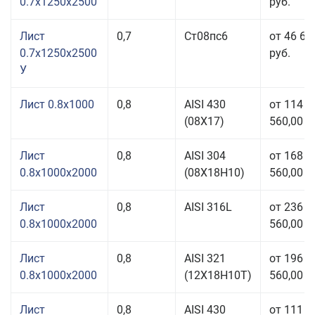
0.7x1250x2500
руб.
Лист
0,7
Ст08пс6
от 46 66
0.7x1250x2500
руб.
У
Лист 0.8x1000
0,8
AISI 430
от 114
(08Х17)
560,00 р
Лист
0,8
AISI 304
от 168
0.8x1000x2000
(08Х18Н10)
560,00 р
Лист
0,8
AISI 316L
от 236
0.8x1000x2000
560,00 р
Лист
0,8
AISI 321
от 196
0.8x1000x2000
(12Х18Н10Т)
560,00 р
Лист
0,8
AISI 430
от 111