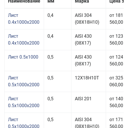
Наименование
мм
Марка
Цена за
Лист
0,4
AISI 304
от 181
0.4x1000x2000
(08Х18Н10)
560,00 р
Лист
0,4
AISI 430
от 123
0.4x1000x2000
(08Х17)
560,00 р
Лист 0.5x1000
0,5
AISI 430
от 124
(08Х17)
560,00 р
Лист
0,5
12Х18Н10Т
от 325
0.5x1000x2000
060,00 р
Лист
0,5
AISI 201
от 140
0.5x1000x2000
560,00 р
Лист
0,5
AISI 304
от 171
0.5x1000x2000
(08Х18Н10)
560,00 р