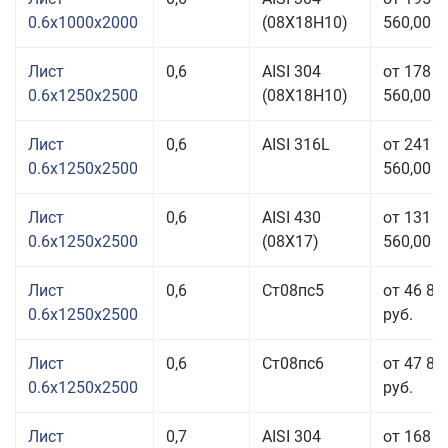
0.6x1000x2000
(08Х18Н10)
560,00 р
Лист
0,6
AISI 304
от 178
0.6x1250x2500
(08Х18Н10)
560,00 р
Лист
0,6
AISI 316L
от 241
0.6x1250x2500
560,00 р
Лист
0,6
AISI 430
от 131
0.6x1250x2500
(08Х17)
560,00 р
Лист
0,6
Ст08пс5
от 46 89
0.6x1250x2500
руб.
Лист
0,6
Ст08пс6
от 47 84
0.6x1250x2500
руб.
Лист
0,7
AISI 304
от 168