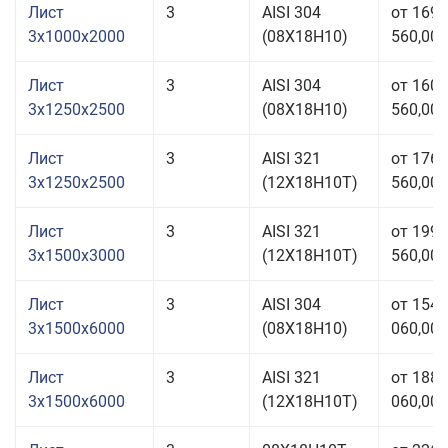
Лист
3
AISI 304
от 169
3x1000x2000
(08Х18Н10)
560,00 
Лист
3
AISI 304
от 160
3x1250x2500
(08Х18Н10)
560,00 
Лист
3
AISI 321
от 176
3x1250x2500
(12Х18Н10Т)
560,00 
Лист
3
AISI 321
от 199
3x1500x3000
(12Х18Н10Т)
560,00 
Лист
3
AISI 304
от 154
3x1500x6000
(08Х18Н10)
060,00 
Лист
3
AISI 321
от 188
3x1500x6000
(12Х18Н10Т)
060,00 