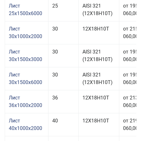
Лист
25
AISI 321
от 195
25x1500x6000
(12Х18Н10Т)
060,00 
Лист
30
12Х18Н10Т
от 215
30x1000x2000
060,00 
Лист
30
AISI 321
от 195
30x1500x3000
(12Х18Н10Т)
060,00 
Лист
30
AISI 321
от 195
30x1500x6000
(12Х18Н10Т)
060,00 
Лист
36
12Х18Н10Т
от 213
36x1000x2000
060,00 
Лист
40
12Х18Н10Т
от 219
40x1000x2000
060,00 