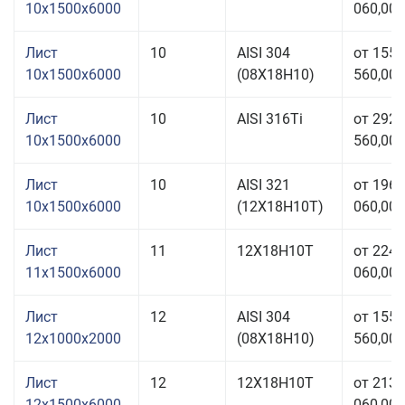
10x1500x6000
060,00 
Лист
10
AISI 304
от 155
10x1500x6000
(08Х18Н10)
560,00 
Лист
10
AISI 316Ti
от 292
10x1500x6000
560,00 
Лист
10
AISI 321
от 196
10x1500x6000
(12Х18Н10Т)
060,00 
Лист
11
12Х18Н10Т
от 224
11x1500x6000
060,00 
Лист
12
AISI 304
от 155
12x1000x2000
(08Х18Н10)
560,00 
Лист
12
12Х18Н10Т
от 213
12x1500x6000
060,00 