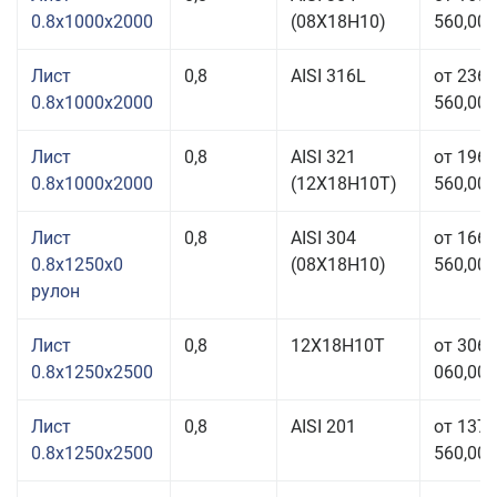
0.8x1000x2000
(08Х18Н10)
560,00 
Лист
0,8
AISI 316L
от 236
0.8x1000x2000
560,00 
Лист
0,8
AISI 321
от 196
0.8x1000x2000
(12Х18Н10Т)
560,00 
Лист
0,8
AISI 304
от 166
0.8x1250x0
(08Х18Н10)
560,00 
рулон
Лист
0,8
12Х18Н10Т
от 306
0.8x1250x2500
060,00 
Лист
0,8
AISI 201
от 137
0.8x1250x2500
560,00 