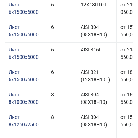
Лист
6
12Х18Н10Т
от 219
6x1500x6000
060,00 
Лист
6
AISI 304
от 157
6x1500x6000
(08Х18Н10)
560,00 
Лист
6
AISI 316L
от 218
6x1500x6000
560,00 
Лист
6
AISI 321
от 186
6x1500x6000
(12Х18Н10Т)
560,00 
Лист
8
AISI 304
от 159
8x1000x2000
(08Х18Н10)
560,00 
Лист
8
AISI 304
от 155
8x1250x2500
(08Х18Н10)
560,00 