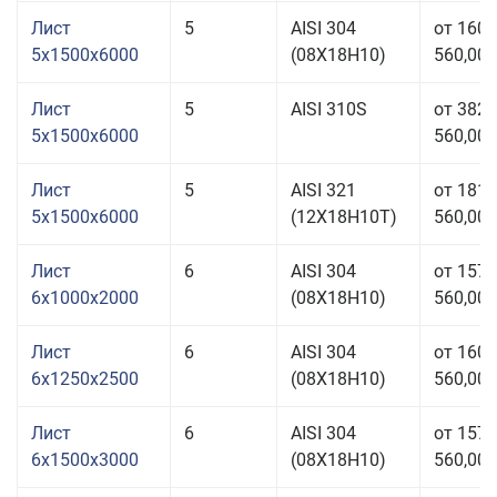
Лист
5
AISI 304
от 160
5x1500x6000
(08Х18Н10)
560,00 
Лист
5
AISI 310S
от 382
5x1500x6000
560,00 
Лист
5
AISI 321
от 181
5x1500x6000
(12Х18Н10Т)
560,00 
Лист
6
AISI 304
от 157
6x1000x2000
(08Х18Н10)
560,00 
Лист
6
AISI 304
от 160
6x1250x2500
(08Х18Н10)
560,00 
Лист
6
AISI 304
от 157
6x1500x3000
(08Х18Н10)
560,00 