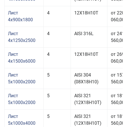
Лист
4
12Х18Н10Т
от 220
4x900x1800
060,00 
Лист
4
AISI 316L
от 241
4x1250x2500
560,00 
Лист
4
12Х18Н10Т
от 269
4x1500x6000
060,00 
Лист
5
AISI 304
от 157
5x1000x2000
(08Х18Н10)
560,00 
Лист
5
AISI 321
от 181
5x1000x2000
(12Х18Н10Т)
560,00 
Лист
5
AISI 321
от 181
5x1000x4000
(12Х18Н10Т)
560,00 