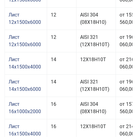
Лист
12
AISI 304
от 155
12x1500x6000
(08Х18Н10)
560,00 
Лист
12
AISI 321
от 196
12x1500x6000
(12Х18Н10Т)
060,00 
Лист
14
12Х18Н10Т
от 216
14x1500x4000
060,00 
Лист
14
AISI 321
от 196
14x1500x6000
(12Х18Н10Т)
060,00 
Лист
16
AISI 304
от 157
16x1000x2000
(08Х18Н10)
560,00 
Лист
16
12Х18Н10Т
от 214
16x1500x4000
060,00 