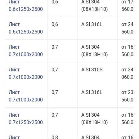
Лист
0,6
AISI 304
от 178
0.6x1250x2500
(08Х18Н10)
560,00 
Лист
0,6
AISI 316L
от 241
0.6x1250x2500
560,00 
Лист
0,7
AISI 304
от 168
0.7x1000x2000
(08Х18Н10)
560,00 
Лист
0,7
AISI 310S
от 341
0.7x1000x2000
060,00 
Лист
0,7
AISI 316L
от 238
0.7x1000x2000
560,00 
Лист
0,7
AISI 304
от 168
0.7x1250x2500
(08Х18Н10)
560,00 
Лист
0,8
AISI 304
от 168