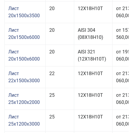
Лист
20
12Х18Н10Т
от 213
20x1500x3500
060,00 
Лист
20
AISI 304
от 157
20x1500x6000
(08Х18Н10)
560,00 
Лист
20
AISI 321
от 195
20x1500x6000
(12Х18Н10Т)
060,00 
Лист
22
12Х18Н10Т
от 213
22x1500x3000
060,00 
Лист
25
12Х18Н10Т
от 213
25x1200x2000
060,00 
Лист
25
12Х18Н10Т
от 213
25x1200x3000
060,00 