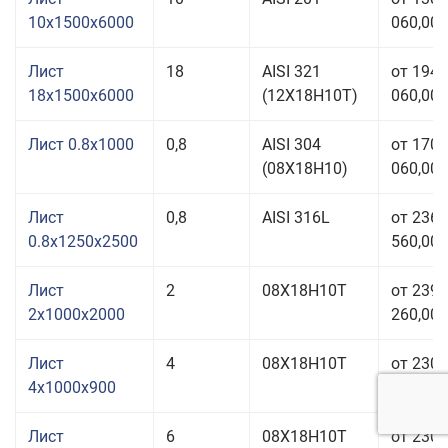
10x1500x6000
060,00 
Лист
18
AISI 321
от 194
18x1500x6000
(12Х18Н10Т)
060,00 
Лист 0.8x1000
0,8
AISI 304
от 170
(08Х18Н10)
060,00 
Лист
0,8
AISI 316L
от 236
0.8x1250x2500
560,00 
Лист
2
08Х18Н10Т
от 239
2x1000x2000
260,00 
Лист
4
08Х18Н10Т
от 230
4x1000x900
060,00 
Лист
6
08Х18Н10Т
от 230