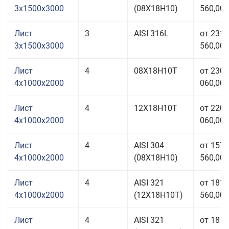
3x1500x3000
(08Х18Н10)
560,00 
Лист
3
AISI 316L
от 231
3x1500x3000
560,00 
Лист
4
08Х18Н10Т
от 230
4x1000x2000
060,00 
Лист
4
12Х18Н10Т
от 220
4x1000x2000
060,00 
Лист
4
AISI 304
от 157
4x1000x2000
(08Х18Н10)
560,00 
Лист
4
AISI 321
от 181
4x1000x2000
(12Х18Н10Т)
560,00 
Лист
4
AISI 321
от 181