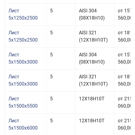
Лист
5
AISI 304
от 157
5x1250x2500
(08Х18Н10)
560,00 
Лист
5
AISI 321
от 181
5x1250x2500
(12Х18Н10Т)
560,00 
Лист
5
AISI 304
от 157
5x1500x3000
(08Х18Н10)
560,00 
Лист
5
AISI 321
от 181
5x1500x3000
(12Х18Н10Т)
560,00 
Лист
5
12Х18Н10Т
от 215
5x1500x5500
060,00 
Лист
5
12Х18Н10Т
от 215
5x1500x6000
060,00 