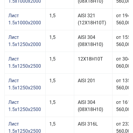
1.5x1000x2000
(08Х18Н10)
560,00 
Лист
1,5
AISI 321
от 194
1.5x1000x2000
(12Х18Н10Т)
560,00 
Лист
1,5
AISI 304
от 155
1.5x1250x2000
(08Х18Н10)
560,00 
Лист
1,5
12Х18Н10Т
от 304
1.5x1250x2500
060,00 
Лист
1,5
AISI 201
от 135
1.5x1250x2500
560,00 
Лист
1,5
AISI 304
от 161
1.5x1250x2500
(08Х18Н10)
560,00 
Лист
1,5
AISI 316L
от 232
1.5x1250x2500
560,00 