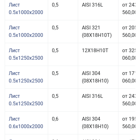
Лист
0,5
AISI 316L
от 243
0.5x1000x2000
560,00 
Лист
0,5
AISI 321
от 205
0.5x1000x2000
(08Х18Н10T)
560,00 
Лист
0,5
12Х18Н10Т
от 325
0.5x1250x2500
060,00 
Лист
0,5
AISI 304
от 171
0.5x1250x2500
(08Х18Н10)
060,00 
Лист
0,5
AISI 316L
от 243
0.5x1250x2500
560,00 
Лист
0,6
AISI 304
от 195
0.6x1000x2000
(08Х18Н10)
560,00 