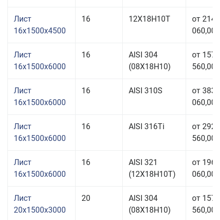
Лист
16
12Х18Н10Т
от 214
16x1500x4500
060,00 
Лист
16
AISI 304
от 157
16x1500x6000
(08Х18Н10)
560,00 
Лист
16
AISI 310S
от 383
16x1500x6000
060,00 
Лист
16
AISI 316Ti
от 292
16x1500x6000
560,00 
Лист
16
AISI 321
от 196
16x1500x6000
(12Х18Н10Т)
060,00 
Лист
20
AISI 304
от 157
20x1500x3000
(08Х18Н10)
560,00 