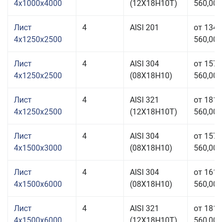
4x1000x4000
(12Х18Н10Т)
560,00 
Лист
4
AISI 201
от 134
4x1250x2500
560,00 
Лист
4
AISI 304
от 157
4x1250x2500
(08Х18Н10)
560,00 
Лист
4
AISI 321
от 181
4x1250x2500
(12Х18Н10Т)
560,00 
Лист
4
AISI 304
от 157
4x1500x3000
(08Х18Н10)
560,00 
Лист
4
AISI 304
от 161
4x1500x6000
(08Х18Н10)
560,00 
Лист
4
AISI 321
от 181
4x1500x6000
(12Х18Н10Т)
560,00 