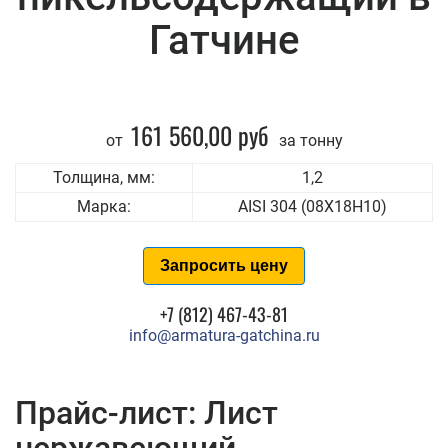
Гатчине
161 560,00 руб
от
за тонну
Толщина, мм:
1,2
Марка:
AISI 304 (08Х18Н10)
Запросить цену
+7 (812) 467-43-81
info@armatura-gatchina.ru
Прайс-лист: Лист