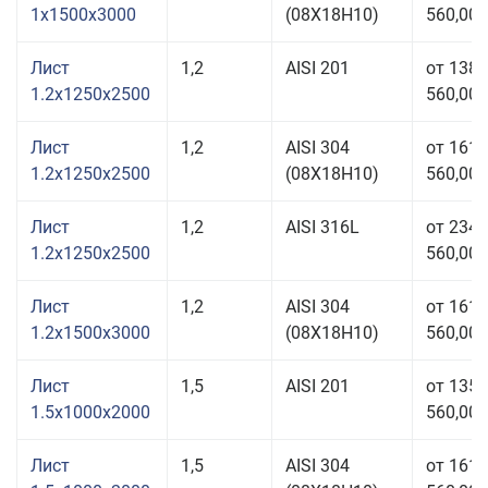
1x1500x3000
(08Х18Н10)
560,00 
Лист
1,2
AISI 201
от 138
1.2x1250x2500
560,00 
Лист
1,2
AISI 304
от 161
1.2x1250x2500
(08Х18Н10)
560,00 
Лист
1,2
AISI 316L
от 234
1.2x1250x2500
560,00 
Лист
1,2
AISI 304
от 161
1.2x1500x3000
(08Х18Н10)
560,00 
Лист
1,5
AISI 201
от 135
1.5x1000x2000
560,00 
Лист
1,5
AISI 304
от 161