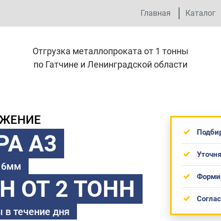
Главная
Каталог
Отгрузка металлопроката от 1 тонны
по Гатчине и Ленинградской области
ОЖЕНИЕ
Подби
РА А3
Уточня
 16мм
Форми
ТН
ОТ 2 ТОНН
Согла
 в течение дня