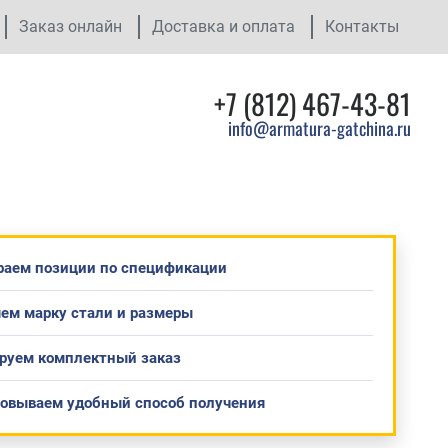
Заказ онлайн
Доставка и оплата
Контакты
+7 (812) 467-43-81
info@armatura-gatchina.ru
раем позиции по спецификации
ем марку стали и размеры
руем комплектный заказ
совываем удобный способ получения