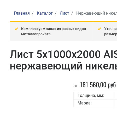
Главная
Каталог
Лист
Нержавеющий нике
Комплектуем заказ из разных видов
Уточня
металлопроката
разме
Лист 5x1000x2000 AI
нержавеющий никель
181 560,00 руб
от
Толщина, мм:
Марка: