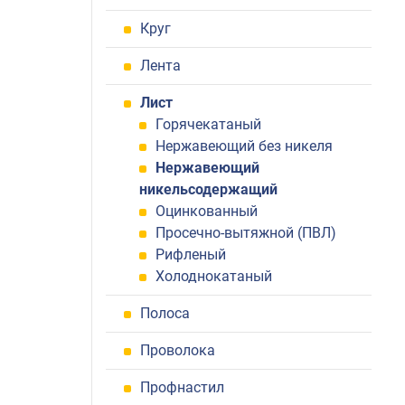
Круг
Лента
Лист
Горячекатаный
Нержавеющий без никеля
Нержавеющий
никельсодержащий
Оцинкованный
Просечно-вытяжной (ПВЛ)
Рифленый
Холоднокатаный
Полоса
Проволока
Профнастил