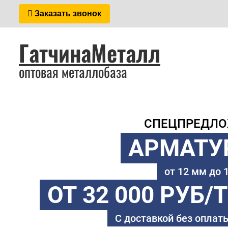
Заказать звонок
ГатчинаМеталл
оптовая металлобаза
СПЕЦПРЕДЛ
АРМАТУ
от 12 мм до
ОТ 32 000 РУБ/
С доставкой без оплаты