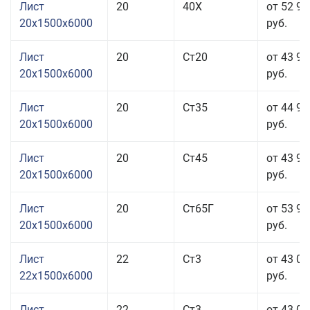
Лист
20
40Х
от 52 95
20x1500x6000
руб.
Лист
20
Ст20
от 43 95
20x1500x6000
руб.
Лист
20
Ст35
от 44 95
20x1500x6000
руб.
Лист
20
Ст45
от 43 95
20x1500x6000
руб.
Лист
20
Ст65Г
от 53 95
20x1500x6000
руб.
Лист
22
Ст3
от 43 05
22x1500x6000
руб.
Лист
22
Ст3
от 43 05