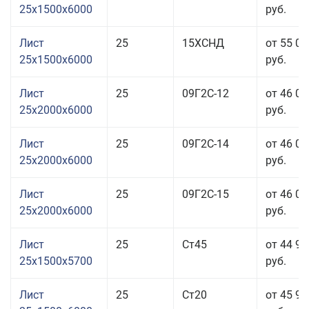
25x1500x6000
руб.
Лист
25
15ХСНД
от 55 05
25x1500x6000
руб.
Лист
25
09Г2С-12
от 46 05
25x2000x6000
руб.
Лист
25
09Г2С-14
от 46 05
25x2000x6000
руб.
Лист
25
09Г2С-15
от 46 05
25x2000x6000
руб.
Лист
25
Ст45
от 44 95
25x1500x5700
руб.
Лист
25
Ст20
от 45 95