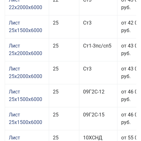
22x2000x6000
руб.
Лист
25
Ст3
от 42 05
25x1500x6000
руб.
Лист
25
Ст1-3пс/сп5
от 43 05
25x2000x6000
руб.
Лист
25
Ст3
от 43 05
25x2000x6000
руб.
Лист
25
09Г2С-12
от 46 05
25x1500x6000
руб.
Лист
25
09Г2С-15
от 46 05
25x1500x6000
руб.
Лист
25
10ХСНД
от 55 05