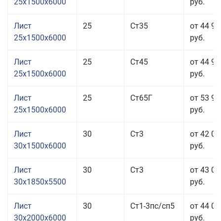
25x1500x6000
руб.
Лист
25
Ст35
от 44 95
25x1500x6000
руб.
Лист
25
Ст45
от 44 95
25x1500x6000
руб.
Лист
25
Ст65Г
от 53 95
25x1500x6000
руб.
Лист
30
Ст3
от 42 05
30x1500x6000
руб.
Лист
30
Ст3
от 43 05
30x1850x5500
руб.
Лист
30
Ст1-3пс/сп5
от 44 05
30x2000x6000
руб.