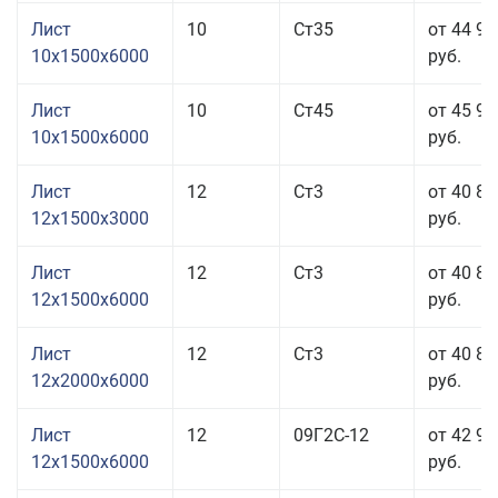
Лист
10
Ст35
от 44 95
10x1500x6000
руб.
Лист
10
Ст45
от 45 95
10x1500x6000
руб.
Лист
12
Ст3
от 40 85
12x1500x3000
руб.
Лист
12
Ст3
от 40 85
12x1500x6000
руб.
Лист
12
Ст3
от 40 85
12x2000x6000
руб.
Лист
12
09Г2С-12
от 42 99
12x1500x6000
руб.