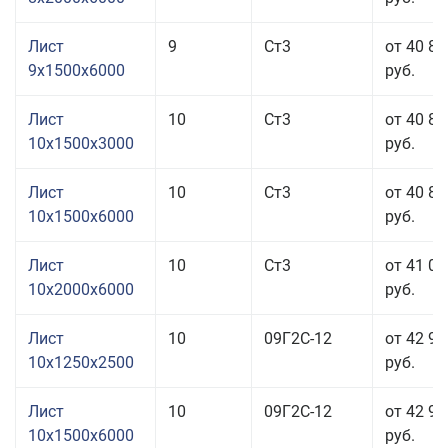
Лист
9
Ст3
от 40 85
9x1500x6000
руб.
Лист
10
Ст3
от 40 85
10x1500x3000
руб.
Лист
10
Ст3
от 40 85
10x1500x6000
руб.
Лист
10
Ст3
от 41 05
10x2000x6000
руб.
Лист
10
09Г2С-12
от 42 99
10x1250x2500
руб.
Лист
10
09Г2С-12
от 42 99
10x1500x6000
руб.