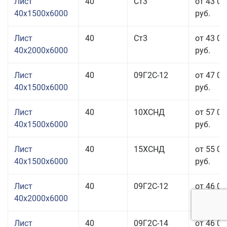
Лист
40
Ст3
от 43 05
40x1500x6000
руб.
Лист
40
Ст3
от 43 05
40x2000x6000
руб.
Лист
40
09Г2С-12
от 47 05
40x1500x6000
руб.
Лист
40
10ХСНД
от 57 05
40x1500x6000
руб.
Лист
40
15ХСНД
от 55 05
40x1500x6000
руб.
Лист
40
09Г2С-12
от 46 05
40x2000x6000
руб.
Лист
40
09Г2С-14
от 46 05