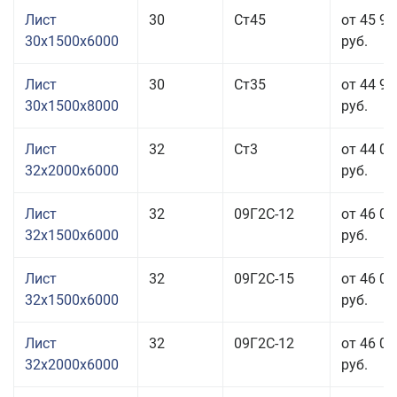
Лист
30
Ст45
от 45 95
30x1500x6000
руб.
Лист
30
Ст35
от 44 95
30x1500x8000
руб.
Лист
32
Ст3
от 44 05
32x2000x6000
руб.
Лист
32
09Г2С-12
от 46 05
32x1500x6000
руб.
Лист
32
09Г2С-15
от 46 05
32x1500x6000
руб.
Лист
32
09Г2С-12
от 46 05
32x2000x6000
руб.