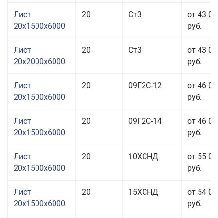
Лист
20
Ст3
от 43 05
20x1500x6000
руб.
Лист
20
Ст3
от 43 05
20x2000x6000
руб.
Лист
20
09Г2С-12
от 46 05
20x1500x6000
руб.
Лист
20
09Г2С-14
от 46 05
20x1500x6000
руб.
Лист
20
10ХСНД
от 55 05
20x1500x6000
руб.
Лист
20
15ХСНД
от 54 05
20x1500x6000
руб.