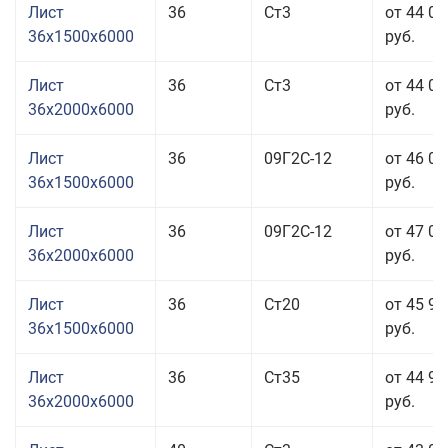
Лист
36
Ст3
от 44 05
36x1500x6000
руб.
Лист
36
Ст3
от 44 05
36x2000x6000
руб.
Лист
36
09Г2С-12
от 46 05
36x1500x6000
руб.
Лист
36
09Г2С-12
от 47 05
36x2000x6000
руб.
Лист
36
Ст20
от 45 95
36x1500x6000
руб.
Лист
36
Ст35
от 44 95
36x2000x6000
руб.