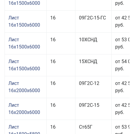
16x1500x6000
руб.
Лист
16
09Г2С-15-ГС
от 42 55
16x1500x6000
руб.
Лист
16
10ХСНД
от 53 05
16x1500x6000
руб.
Лист
16
15ХСНД
от 54 05
16x1500x6000
руб.
Лист
16
09Г2С-12
от 42 55
16x2000x6000
руб.
Лист
16
09Г2С-15
от 42 55
16x2000x6000
руб.
Лист
16
Ст65Г
от 53 95