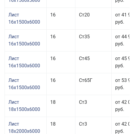
16x1500x5800
руб.
Лист
16
Ст20
от 41 95
16x1500x6000
руб.
Лист
16
Ст35
от 44 95
16x1500x6000
руб.
Лист
16
Ст45
от 45 95
16x1500x6000
руб.
Лист
16
Ст65Г
от 53 95
16x1500x6000
руб.
Лист
18
Ст3
от 42 05
18x1500x6000
руб.
Лист
18
Ст3
от 42 05
18x2000x6000
руб.