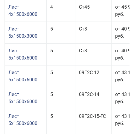
Лист
4
Ст45
от 45 95
4x1500x6000
руб.
Лист
5
Ст3
от 40 96
5x1500x3000
руб.
Лист
5
Ст3
от 40 96
5x1500x6000
руб.
Лист
5
09Г2С-12
от 43 10
5x1500x6000
руб.
Лист
5
09Г2С-14
от 43 10
5x1500x6000
руб.
Лист
5
09Г2С-15-ГС
от 43 10
5x1500x6000
руб.