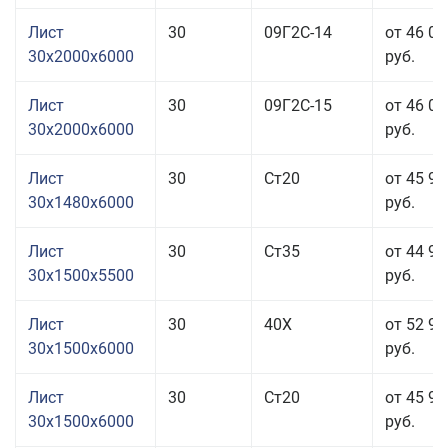
Лист
30
09Г2С-14
от 46 05
30x2000x6000
руб.
Лист
30
09Г2С-15
от 46 05
30x2000x6000
руб.
Лист
30
Ст20
от 45 95
30x1480x6000
руб.
Лист
30
Ст35
от 44 95
30x1500x5500
руб.
Лист
30
40Х
от 52 95
30x1500x6000
руб.
Лист
30
Ст20
от 45 95
30x1500x6000
руб.