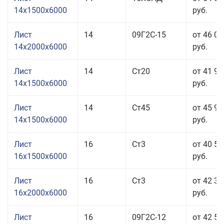
14x1500x6000
руб.
Лист
14
09Г2С-15
от 46 05
14x2000x6000
руб.
Лист
14
Ст20
от 41 95
14x1500x6000
руб.
Лист
14
Ст45
от 45 95
14x1500x6000
руб.
Лист
16
Ст3
от 40 55
16x1500x6000
руб.
Лист
16
Ст3
от 42 35
16x2000x6000
руб.
Лист
16
09Г2С-12
от 42 55