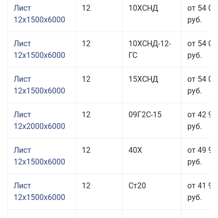
Лист
12
10ХСНД
от 54 05
12x1500x6000
руб.
Лист
12
10ХСНД-12-
от 54 05
12x1500x6000
ГС
руб.
Лист
12
15ХСНД
от 54 05
12x1500x6000
руб.
Лист
12
09Г2С-15
от 42 99
12x2000x6000
руб.
Лист
12
40Х
от 49 95
12x1500x6000
руб.
Лист
12
Ст20
от 41 95
12x1500x6000
руб.