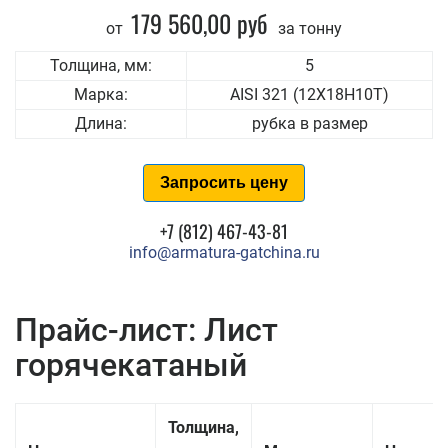
179 560,00 руб
от
за тонну
Толщина, мм:
5
Марка:
AISI 321 (12Х18Н10Т)
Длина:
рубка в размер
Запросить цену
+7 (812) 467-43-81
info@armatura-gatchina.ru
Прайс-лист: Лист
горячекатаный
Толщина,