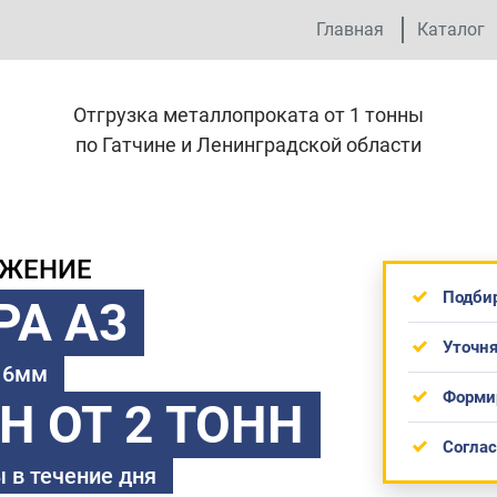
Главная
Каталог
Отгрузка металлопроката от 1 тонны
по Гатчине и Ленинградской области
ОЖЕНИЕ
Подби
РА А3
Уточня
 16мм
Форми
ТН
ОТ 2 ТОНН
Согла
 в течение дня