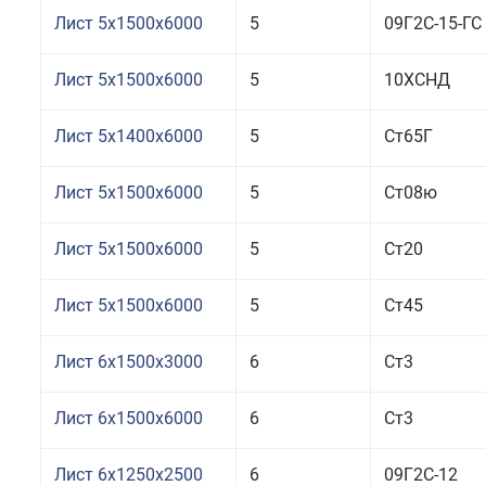
Лист 5x1500x6000
5
09Г2С-15-ГС
Лист 5x1500x6000
5
10ХСНД
Лист 5x1400x6000
5
Ст65Г
Лист 5x1500x6000
5
Ст08ю
Лист 5x1500x6000
5
Ст20
Лист 5x1500x6000
5
Ст45
Лист 6x1500x3000
6
Ст3
Лист 6x1500x6000
6
Ст3
Лист 6x1250x2500
6
09Г2С-12