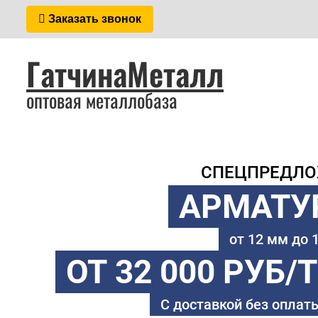
Заказать звонок
ГатчинаМеталл
оптовая металлобаза
СПЕЦПРЕДЛ
АРМАТУ
от 12 мм до
ОТ 32 000 РУБ/
С доставкой без оплаты