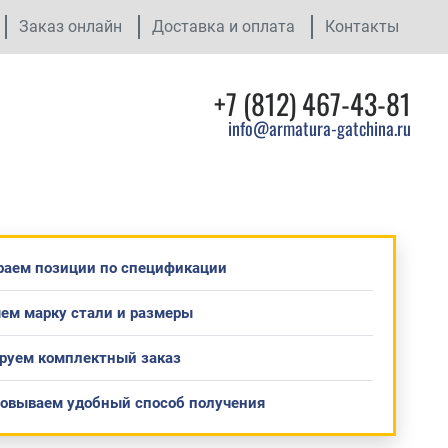
Заказ онлайн
Доставка и оплата
Контакты
+7 (812) 467-43-81
info@armatura-gatchina.ru
раем позиции по спецификации
ем марку стали и размеры
руем комплектный заказ
совываем удобный способ получения