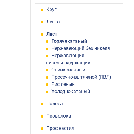
Круг
Лента
Лист
Горячекатаный
Нержавеющий без никеля
Нержавеющий
никельсодержащий
Оцинкованный
Просечно-вытяжной (ПВЛ)
Рифленый
Холоднокатаный
Полоса
Проволока
Профнастил