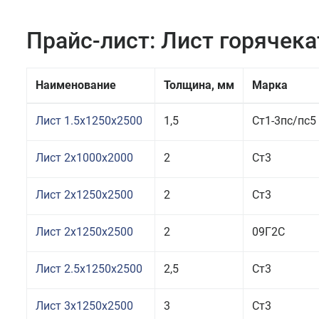
Прайс-лист: Лист горячек
Наименование
Толщина, мм
Марка
Лист 1.5x1250x2500
1,5
Ст1-3пс/пс5
Лист 2x1000x2000
2
Ст3
Лист 2x1250x2500
2
Ст3
Лист 2x1250x2500
2
09Г2С
Лист 2.5x1250x2500
2,5
Ст3
Лист 3x1250x2500
3
Ст3