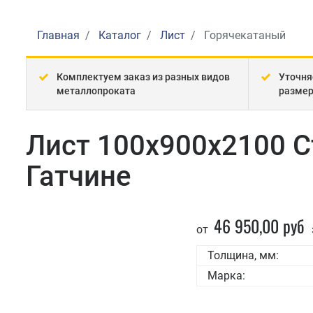
Главная
Каталог
Лист
Горячекатаный
Комплектуем заказ из разных видов
Уточня
металлопроката
разме
Лист 100x900x2100 С
Гатчине
46 950,00 руб
от
Толщина, мм:
Марка: