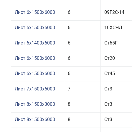
Лист 6x1500x6000
6
09Г2С-14
Лист 6x1500x6000
6
10ХСНД
Лист 6x1400x6000
6
Ст65Г
Лист 6x1500x6000
6
Ст20
Лист 6x1500x6000
6
Ст45
Лист 7x1500x6000
7
Ст3
Лист 8x1500x3000
8
Ст3
Лист 8x1500x6000
8
Ст3