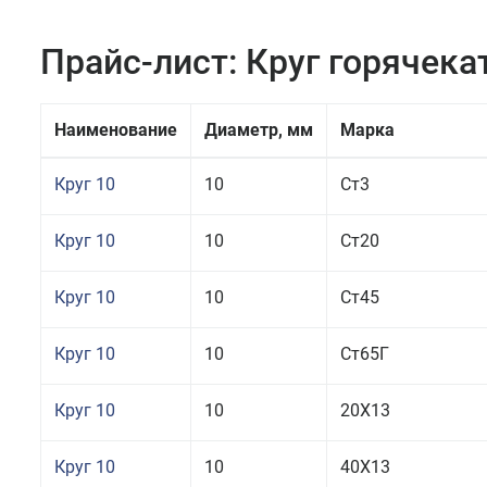
Прайс-лист: Круг горячек
Наименование
Диаметр, мм
Марка
Круг 10
10
Ст3
Круг 10
10
Ст20
Круг 10
10
Ст45
Круг 10
10
Ст65Г
Круг 10
10
20Х13
Круг 10
10
40Х13