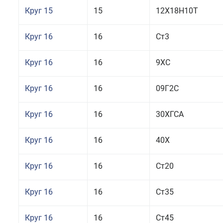
Круг 15
15
12Х18Н10Т
Круг 16
16
Ст3
Круг 16
16
9ХС
Круг 16
16
09Г2С
Круг 16
16
30ХГСА
Круг 16
16
40Х
Круг 16
16
Ст20
Круг 16
16
Ст35
Круг 16
16
Ст45