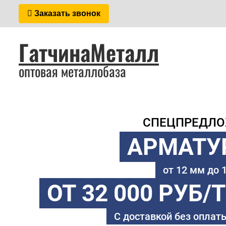
Заказать звонок
ГатчинаМеталл
оптовая металлобаза
СПЕЦПРЕДЛ
АРМАТУ
от 12 мм до
ОТ 32 000 РУБ/
С доставкой без оплаты