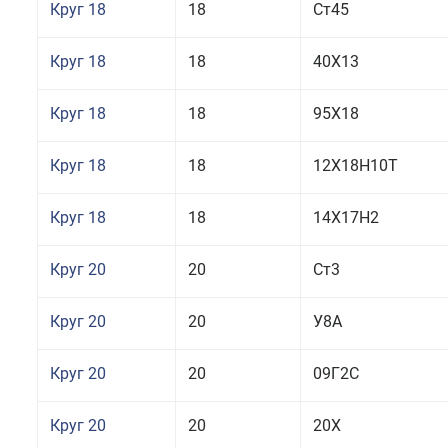
Круг 18
18
Ст45
Круг 18
18
40Х13
Круг 18
18
95Х18
Круг 18
18
12Х18Н10Т
Круг 18
18
14Х17Н2
Круг 20
20
Ст3
Круг 20
20
У8А
Круг 20
20
09Г2С
Круг 20
20
20Х