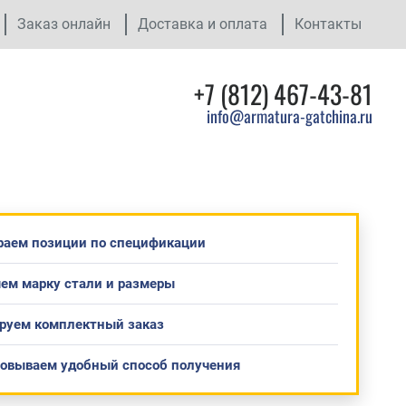
Заказ онлайн
Доставка и оплата
Контакты
+7 (812) 467-43-81
info@armatura-gatchina.ru
раем позиции по спецификации
ем марку стали и размеры
руем комплектный заказ
совываем удобный способ получения