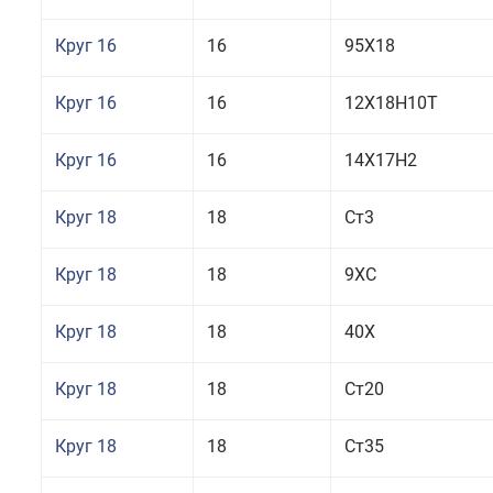
Круг 16
16
95Х18
Круг 16
16
12Х18Н10Т
Круг 16
16
14Х17Н2
Круг 18
18
Ст3
Круг 18
18
9ХС
Круг 18
18
40Х
Круг 18
18
Ст20
Круг 18
18
Ст35