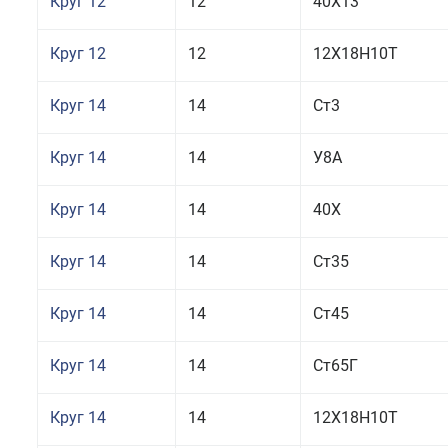
Круг 12
12
40Х13
Круг 12
12
12Х18Н10Т
Круг 14
14
Ст3
Круг 14
14
У8А
Круг 14
14
40Х
Круг 14
14
Ст35
Круг 14
14
Ст45
Круг 14
14
Ст65Г
Круг 14
14
12Х18Н10Т