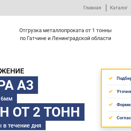
Главная
Каталог
Отгрузка металлопроката от 1 тонны
по Гатчине и Ленинградской области
ОЖЕНИЕ
Подби
РА А3
Уточня
 16мм
Форми
ТН
ОТ 2 ТОНН
Согла
 в течение дня