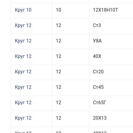
Круг 10
10
12Х18Н10Т
Круг 12
12
Ст3
Круг 12
12
У8А
Круг 12
12
40Х
Круг 12
12
Ст20
Круг 12
12
Ст45
Круг 12
12
Ст65Г
Круг 12
12
20Х13