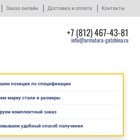
Заказ онлайн
Доставка и оплата
Контакты
+7 (812) 467-43-81
info@armatura-gatchina.ru
раем позиции по спецификации
ем марку стали и размеры
руем комплектный заказ
совываем удобный способ получения