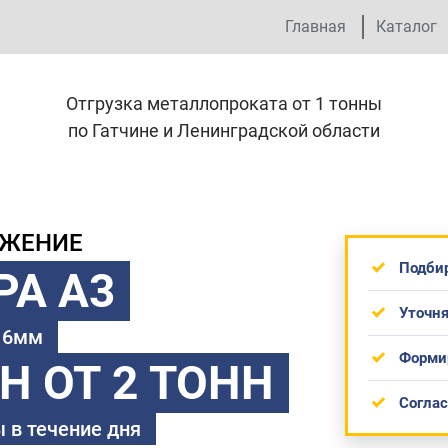
Главная
Каталог
Отгрузка металлопроката от 1 тонны
по Гатчине и Ленинградской области
ОЖЕНИЕ
Подби
РА А3
Уточня
 16мм
Форми
ТН
ОТ 2 ТОНН
Согла
 в течение дня