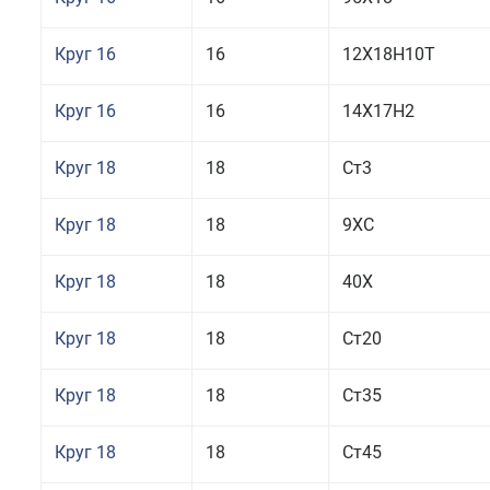
Круг 16
16
12Х18Н10Т
Круг 16
16
14Х17Н2
Круг 18
18
Ст3
Круг 18
18
9ХС
Круг 18
18
40Х
Круг 18
18
Ст20
Круг 18
18
Ст35
Круг 18
18
Ст45