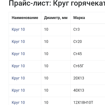
Прайс-лист: Круг горячек
Наименование
Диаметр, мм
Марка
Круг 10
10
Ст3
Круг 10
10
Ст20
Круг 10
10
Ст45
Круг 10
10
Ст65Г
Круг 10
10
20Х13
Круг 10
10
40Х13
Круг 10
10
12Х18Н10Т