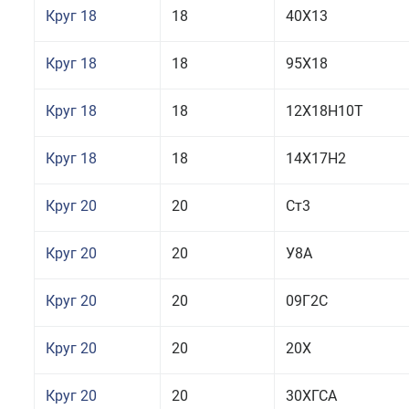
Круг 18
18
40Х13
Круг 18
18
95Х18
Круг 18
18
12Х18Н10Т
Круг 18
18
14Х17Н2
Круг 20
20
Ст3
Круг 20
20
У8А
Круг 20
20
09Г2С
Круг 20
20
20Х
Круг 20
20
30ХГСА