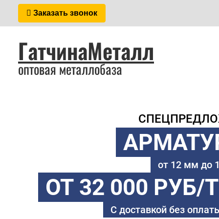
Заказать звонок
ГатчинаМеталл
оптовая металлобаза
СПЕЦПРЕДЛ
АРМАТУ
от 12 мм до
ОТ 32 000 РУБ/
С доставкой без оплаты