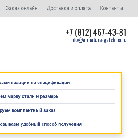
Заказ онлайн
Доставка и оплата
Контакты
+7 (812) 467-43-81
info@armatura-gatchina.ru
раем позиции по спецификации
ем марку стали и размеры
руем комплектный заказ
совываем удобный способ получения