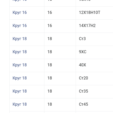
Круг 16
16
12Х18Н10Т
Круг 16
16
14Х17Н2
Круг 18
18
Ст3
Круг 18
18
9ХС
Круг 18
18
40Х
Круг 18
18
Ст20
Круг 18
18
Ст35
Круг 18
18
Ст45