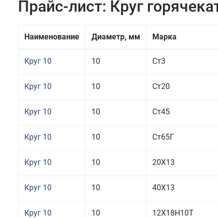
Прайс-лист: Круг горячек
Наименование
Диаметр, мм
Марка
Круг 10
10
Ст3
Круг 10
10
Ст20
Круг 10
10
Ст45
Круг 10
10
Ст65Г
Круг 10
10
20Х13
Круг 10
10
40Х13
Круг 10
10
12Х18Н10Т