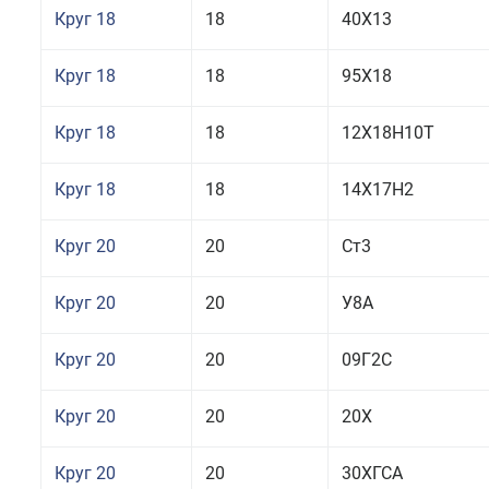
Круг 18
18
40Х13
Круг 18
18
95Х18
Круг 18
18
12Х18Н10Т
Круг 18
18
14Х17Н2
Круг 20
20
Ст3
Круг 20
20
У8А
Круг 20
20
09Г2С
Круг 20
20
20Х
Круг 20
20
30ХГСА