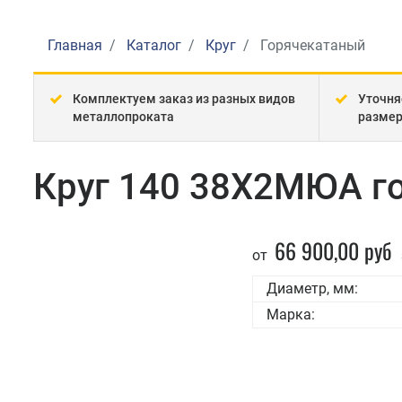
Главная
Каталог
Круг
Горячекатаный
Комплектуем заказ из разных видов
Уточня
металлопроката
разме
Круг 140 38Х2МЮА го
66 900,00 руб
от
Диаметр, мм:
Марка: