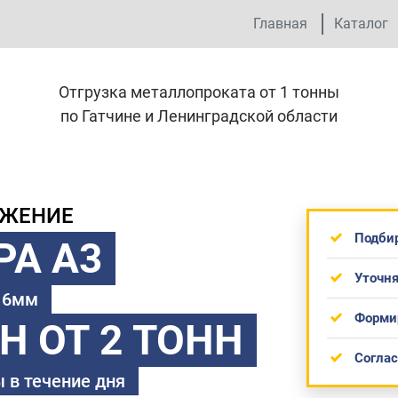
Главная
Каталог
Отгрузка металлопроката от 1 тонны
по Гатчине и Ленинградской области
ОЖЕНИЕ
Подби
РА А3
Уточня
 16мм
Форми
ТН
ОТ 2 ТОНН
Согла
 в течение дня