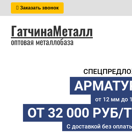
Заказать звонок
ГатчинаМеталл
оптовая металлобаза
СПЕЦПРЕДЛ
АРМАТУ
от 12 мм до
ОТ 32 000 РУБ/
С доставкой без оплаты