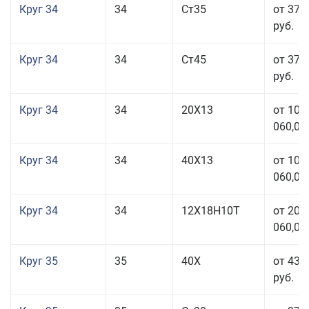
Круг 34
34
Ст35
от 37 
руб.
Круг 34
34
Ст45
от 37 
руб.
Круг 34
34
20Х13
от 101
060,00
Круг 34
34
40Х13
от 101
060,00
Круг 34
34
12Х18Н10Т
от 208
060,00
Круг 35
35
40Х
от 43 
руб.