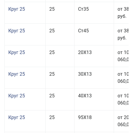
Круг 25
25
Ст35
от 38 
руб.
Круг 25
25
Ст45
от 38 
руб.
Круг 25
25
20Х13
от 103
060,00
Круг 25
25
30Х13
от 103
060,00
Круг 25
25
40Х13
от 103
060,00
Круг 25
25
95Х18
от 208
060,00