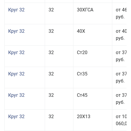
Круг 32
32
30ХГСА
от 46 
руб.
Круг 32
32
40Х
от 40 
руб.
Круг 32
32
Ст20
от 37 
руб.
Круг 32
32
Ст35
от 37 
руб.
Круг 32
32
Ст45
от 37 
руб.
Круг 32
32
20Х13
от 101
060,00