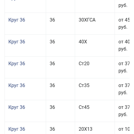
руб.
Круг 36
36
30ХГСА
от 45 
руб.
Круг 36
36
40Х
от 40 
руб.
Круг 36
36
Ст20
от 37 
руб.
Круг 36
36
Ст35
от 37 
руб.
Круг 36
36
Ст45
от 37 
руб.
Круг 36
36
20Х13
от 101