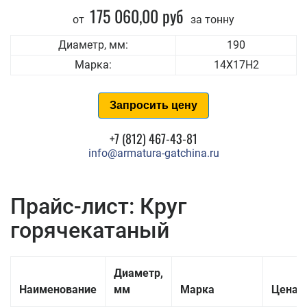
175 060,00 руб
от
за тонну
Диаметр, мм:
190
Марка:
14Х17Н2
Запросить цену
+7 (812) 467-43-81
info@armatura-gatchina.ru
Прайс-лист: Круг
горячекатаный
Диаметр,
Наименование
мм
Марка
Цена з