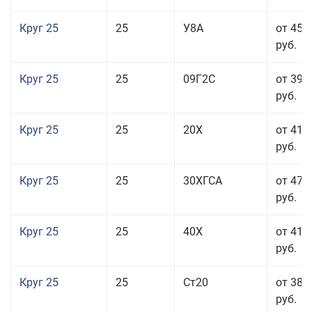
Круг 25
25
У8А
от 45 
руб.
Круг 25
25
09Г2С
от 39 
руб.
Круг 25
25
20Х
от 41 
руб.
Круг 25
25
30ХГСА
от 47 
руб.
Круг 25
25
40Х
от 41 
руб.
Круг 25
25
Ст20
от 38 
руб.