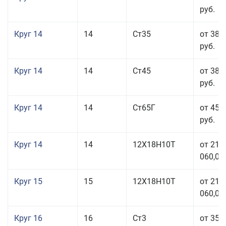
руб.
Круг 14
14
Ст35
от 38 
руб.
Круг 14
14
Ст45
от 38 
руб.
Круг 14
14
Ст65Г
от 45 
руб.
Круг 14
14
12Х18Н10Т
от 211
060,00
Круг 15
15
12Х18Н10Т
от 211
060,00
Круг 16
16
Ст3
от 35 