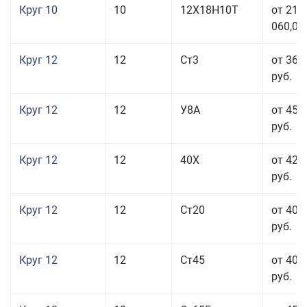
Круг 10
10
12Х18Н10Т
от 215
060,00
Круг 12
12
Ст3
от 36 
руб.
Круг 12
12
У8А
от 45 
руб.
Круг 12
12
40Х
от 42 
руб.
Круг 12
12
Ст20
от 40 
руб.
Круг 12
12
Ст45
от 40 
руб.