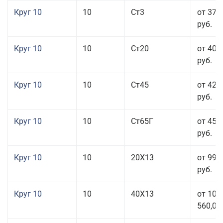
Круг 10
10
Ст3
от 37 
руб.
Круг 10
10
Ст20
от 40 
руб.
Круг 10
10
Ст45
от 42 
руб.
Круг 10
10
Ст65Г
от 45 
руб.
Круг 10
10
20Х13
от 99 
руб.
Круг 10
10
40Х13
от 106
560,00