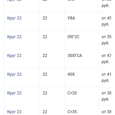
руб.
Круг 22
22
У8А
от 45 
руб.
Круг 22
22
09Г2С
от 39 
руб.
Круг 22
22
30ХГСА
от 47 
руб.
Круг 22
22
40Х
от 41 
руб.
Круг 22
22
Ст20
от 38 
руб.
Круг 22
22
Ст35
от 38 