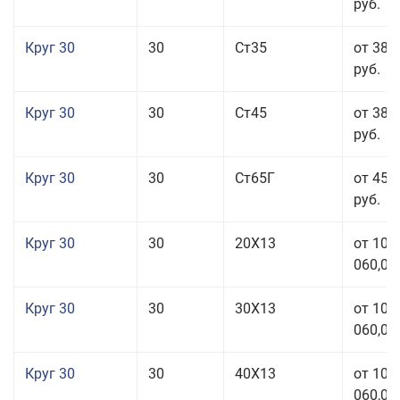
руб.
Круг 30
30
Ст35
от 38 
руб.
Круг 30
30
Ст45
от 38 
руб.
Круг 30
30
Ст65Г
от 45 
руб.
Круг 30
30
20Х13
от 101
060,00
Круг 30
30
30Х13
от 101
060,00
Круг 30
30
40Х13
от 101
060,00