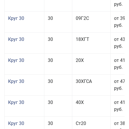
руб.
Круг 30
30
09Г2С
от 39 
руб.
Круг 30
30
18ХГТ
от 43 
руб.
Круг 30
30
20Х
от 41 
руб.
Круг 30
30
30ХГСА
от 47 
руб.
Круг 30
30
40Х
от 41 
руб.
Круг 30
30
Ст20
от 38 