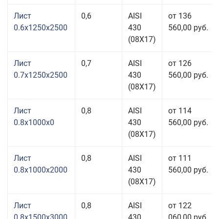
Лист
0,6
AISI
от 136
0.6x1250x2500
430
560,00 руб.
(08Х17)
Лист
0,7
AISI
от 126
0.7x1250x2500
430
560,00 руб.
(08Х17)
Лист
0,8
AISI
от 114
0.8x1000x0
430
560,00 руб.
(08Х17)
Лист
0,8
AISI
от 111
0.8x1000x2000
430
560,00 руб.
(08Х17)
Лист
0,8
AISI
от 122
0.8x1500x3000
430
060,00 руб.