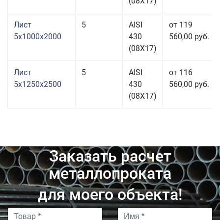
(08Х17)
Лист
5
AISI
от 119
5x1000x2000
430
560,00 руб.
(08Х17)
Лист
5
AISI
от 116
5x1250x2500
430
560,00 руб.
(08Х17)
Заказать расчет
металлопроката
для моего объекта!