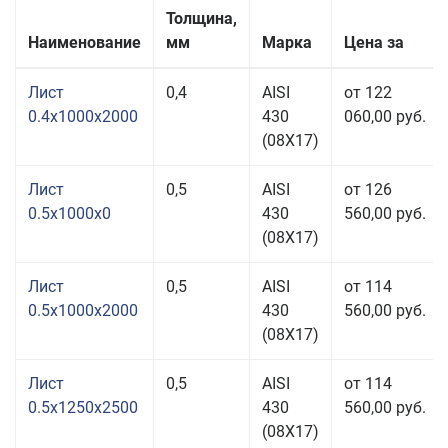
Толщина,
Наименование
мм
Марка
Цена за
Лист
0,4
AISI
от 122
0.4x1000x2000
430
060,00 руб.
(08Х17)
Лист
0,5
AISI
от 126
0.5x1000x0
430
560,00 руб.
(08Х17)
Лист
0,5
AISI
от 114
0.5x1000x2000
430
560,00 руб.
(08Х17)
Лист
0,5
AISI
от 114
0.5x1250x2500
430
560,00 руб.
(08Х17)