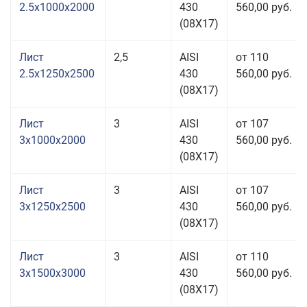
2.5x1000x2000
430
560,00 руб.
(08Х17)
Лист
2,5
AISI
от 110
2.5x1250x2500
430
560,00 руб.
(08Х17)
Лист
3
AISI
от 107
3x1000x2000
430
560,00 руб.
(08Х17)
Лист
3
AISI
от 107
3x1250x2500
430
560,00 руб.
(08Х17)
Лист
3
AISI
от 110
3x1500x3000
430
560,00 руб.
(08Х17)