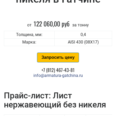
122 060,00 руб
от
за тонну
Толщина, мм:
0,4
Марка:
AISI 430 (08Х17)
Запросить цену
+7 (812) 467-43-81
info@armatura-gatchina.ru
Прайс-лист: Лист
нержавеющий без никеля