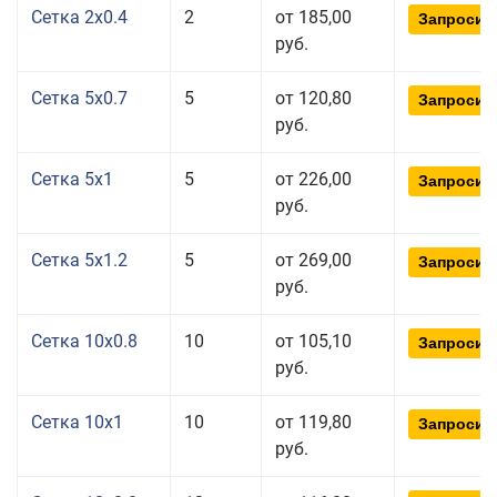
Сетка 2x0.4
2
от 185,00
Запросит
руб.
Сетка 5x0.7
5
от 120,80
Запросит
руб.
Сетка 5x1
5
от 226,00
Запросит
руб.
Сетка 5x1.2
5
от 269,00
Запросит
руб.
Сетка 10x0.8
10
от 105,10
Запросит
руб.
Сетка 10x1
10
от 119,80
Запросит
руб.