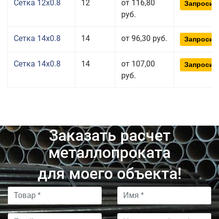
Сетка 12x0.8
12
от 116,80
Запросит
руб.
Сетка 14x0.8
14
от 96,30 руб.
Запросит
Сетка 14x0.8
14
от 107,00
Запросит
руб.
Заказать расчет
металлопроката
для моего объекта!