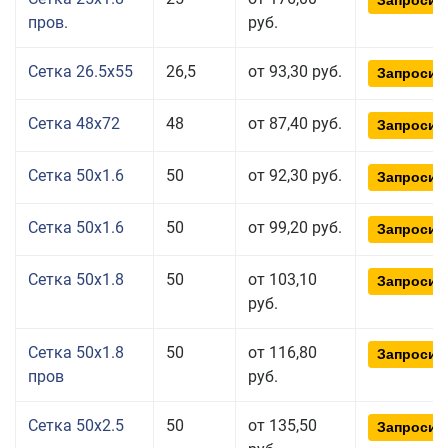
Запросит
пров.
руб.
Сетка 26.5x55
26,5
от 93,30 руб.
Запросит
Сетка 48x72
48
от 87,40 руб.
Запросит
Сетка 50x1.6
50
от 92,30 руб.
Запросит
Сетка 50x1.6
50
от 99,20 руб.
Запросит
Сетка 50x1.8
50
от 103,10
Запросит
руб.
Сетка 50x1.8
50
от 116,80
Запросит
пров
руб.
Сетка 50x2.5
50
от 135,50
Запросит