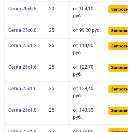
Сетка 20x0.8
20
от 104,10
Запросит
руб.
Сетка 25x0.8
25
от 99,20 руб.
Запросит
Сетка 25x1.2
25
от 114,90
Запросит
руб.
Сетка 25x1.6
25
от 122,70
Запросит
руб.
Сетка 25x1.6
25
от 139,40
Запросит
руб.
Сетка 25x1.8
25
от 143,30
Запросит
руб.
Сетка 25x1.8
25
от 176,00