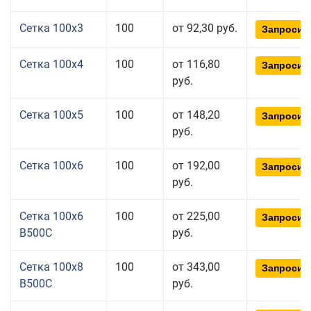
Сетка 100x3
100
от 92,30 руб.
Запросит
Сетка 100x4
100
от 116,80
Запросит
руб.
Сетка 100x5
100
от 148,20
Запросит
руб.
Сетка 100x6
100
от 192,00
Запросит
руб.
Сетка 100x6
100
от 225,00
Запросит
В500С
руб.
Сетка 100x8
100
от 343,00
Запросит
В500С
руб.