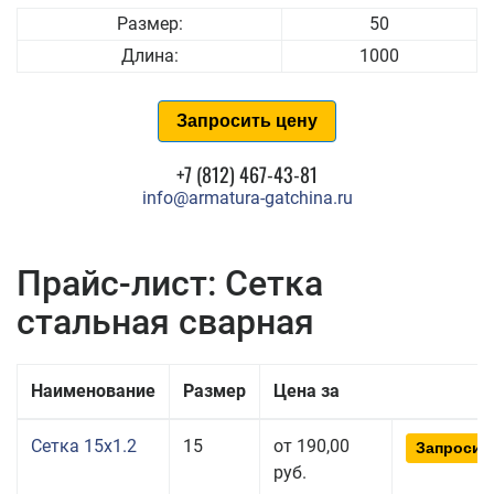
Размер:
50
Длина:
1000
Запросить цену
+7 (812) 467-43-81
info@armatura-gatchina.ru
Прайс-лист: Сетка
стальная сварная
Наименование
Размер
Цена за
Сетка 15x1.2
15
от 190,00
Запросит
руб.