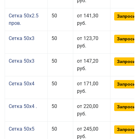
руб.
Сетка 50x2.5
50
от 141,30
Запросит
пров.
руб.
Сетка 50x3
50
от 123,70
Запросит
руб.
Сетка 50x3
50
от 147,20
Запросит
руб.
Сетка 50x4
50
от 171,00
Запросит
руб.
Сетка 50x4 .
50
от 220,00
Запросит
руб.
Сетка 50x5
50
от 245,00
Запросит
руб.