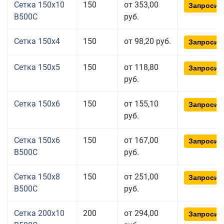
Сетка 150x10
150
от 353,00
Запросит
В500С
руб.
Сетка 150x4
150
от 98,20 руб.
Запросит
Сетка 150x5
150
от 118,80
Запросит
руб.
Сетка 150x6
150
от 155,10
Запросит
руб.
Сетка 150x6
150
от 167,00
Запросит
В500С
руб.
Сетка 150x8
150
от 251,00
Запросит
В500С
руб.
Сетка 200x10
200
от 294,00
Запросит