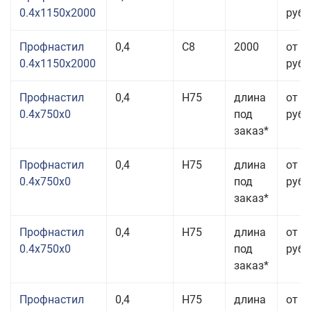
0.4x1150x2000
руб.
Профнастил
0,4
С8
2000
от 3
0.4x1150x2000
руб.
Профнастил
0,4
Н75
длина
от 2
0.4x750x0
под
руб.
заказ*
Профнастил
0,4
Н75
длина
от 2
0.4x750x0
под
руб.
заказ*
Профнастил
0,4
Н75
длина
от 2
0.4x750x0
под
руб.
заказ*
Профнастил
0,4
Н75
длина
от 2