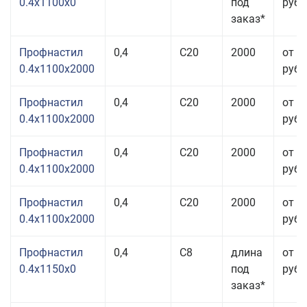
0.4x1100x0
под
руб.
заказ*
Профнастил
0,4
С20
2000
от 3
0.4x1100x2000
руб.
Профнастил
0,4
С20
2000
от 3
0.4x1100x2000
руб.
Профнастил
0,4
С20
2000
от 3
0.4x1100x2000
руб.
Профнастил
0,4
С20
2000
от 3
0.4x1100x2000
руб.
Профнастил
0,4
С8
длина
от 3
0.4x1150x0
под
руб.
заказ*