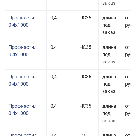
заказ
Профнастил
0,4
НС35
длина
от 3
0.4x1000
под
руб.
заказ
Профнастил
0,4
НС35
длина
от 3
0.4x1000
под
руб.
заказ
Профнастил
0,4
НС35
длина
от 3
0.4x1000
под
руб.
заказ
Профнастил
0,4
НС35
длина
от 3
0.4x1000
под
руб.
заказ
Профнастил
0,4
С21
длина
от 3