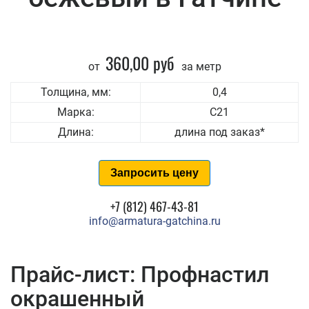
360,00 руб
от
за метр
Толщина, мм:
0,4
Марка:
С21
Длина:
длина под заказ*
Запросить цену
+7 (812) 467-43-81
info@armatura-gatchina.ru
Прайс-лист: Профнастил
окрашенный