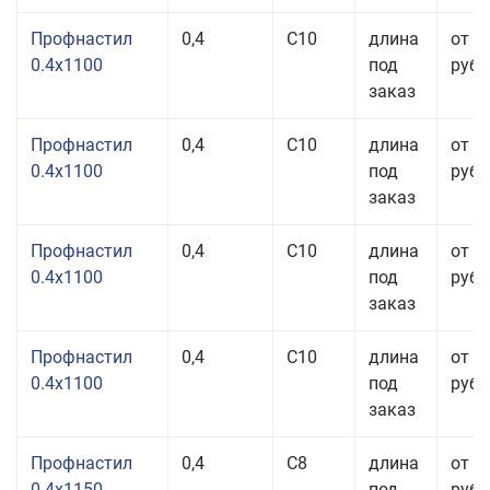
Профнастил
0,4
С10
длина
от 3
0.4x1100
под
руб.
заказ
Профнастил
0,4
С10
длина
от 3
0.4x1100
под
руб.
заказ
Профнастил
0,4
С10
длина
от 3
0.4x1100
под
руб.
заказ
Профнастил
0,4
С10
длина
от 3
0.4x1100
под
руб.
заказ
Профнастил
0,4
С8
длина
от 3
0.4x1150
под
руб.