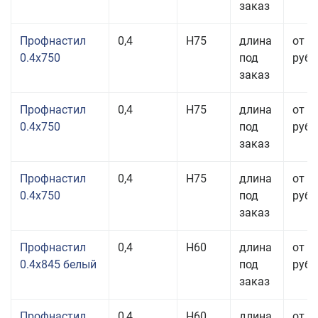
заказ
Профнастил
0,4
Н75
длина
от 2
0.4x750
под
руб.
заказ
Профнастил
0,4
Н75
длина
от 2
0.4x750
под
руб.
заказ
Профнастил
0,4
Н75
длина
от 2
0.4x750
под
руб.
заказ
Профнастил
0,4
Н60
длина
от 3
0.4x845 белый
под
руб.
заказ
Профнастил
0,4
Н60
длина
от 3