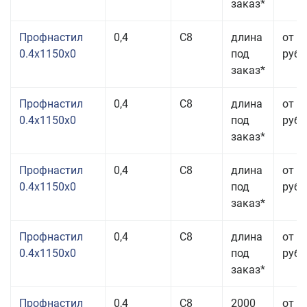
заказ*
Профнастил
0,4
С8
длина
от 3
0.4x1150x0
под
руб.
заказ*
Профнастил
0,4
С8
длина
от 3
0.4x1150x0
под
руб.
заказ*
Профнастил
0,4
С8
длина
от 3
0.4x1150x0
под
руб.
заказ*
Профнастил
0,4
С8
длина
от 3
0.4x1150x0
под
руб.
заказ*
Профнастил
0,4
С8
2000
от 3