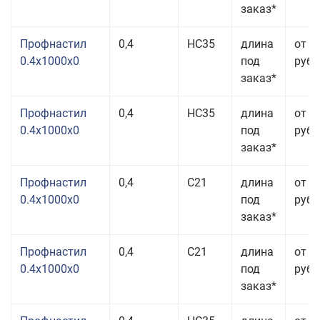
заказ*
Профнастил
0,4
НС35
длина
от 3
0.4x1000x0
под
руб.
заказ*
Профнастил
0,4
НС35
длина
от 3
0.4x1000x0
под
руб.
заказ*
Профнастил
0,4
С21
длина
от 3
0.4x1000x0
под
руб.
заказ*
Профнастил
0,4
С21
длина
от 3
0.4x1000x0
под
руб.
заказ*