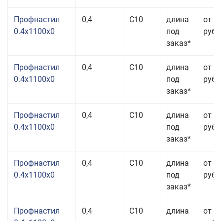
Профнастил
0,4
С10
длина
от 3
0.4x1100x0
под
руб.
заказ*
Профнастил
0,4
С10
длина
от 3
0.4x1100x0
под
руб.
заказ*
Профнастил
0,4
С10
длина
от 3
0.4x1100x0
под
руб.
заказ*
Профнастил
0,4
С10
длина
от 3
0.4x1100x0
под
руб.
заказ*
Профнастил
0,4
С10
длина
от 3