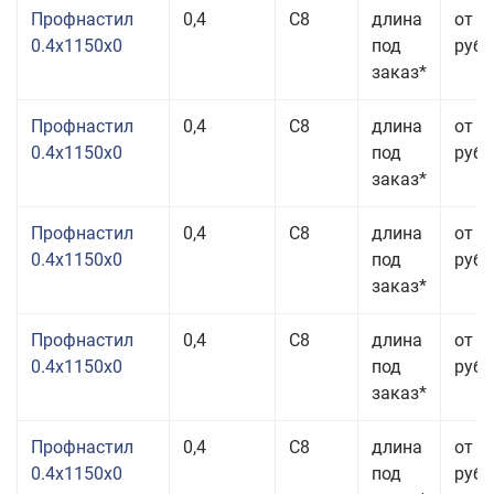
Профнастил
0,4
С8
длина
от 3
0.4x1150x0
под
руб.
заказ*
Профнастил
0,4
С8
длина
от 3
0.4x1150x0
под
руб.
заказ*
Профнастил
0,4
С8
длина
от 3
0.4x1150x0
под
руб.
заказ*
Профнастил
0,4
С8
длина
от 3
0.4x1150x0
под
руб.
заказ*
Профнастил
0,4
С8
длина
от 3
0.4x1150x0
под
руб.