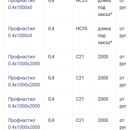
Профнастил
0,4
НС35
длина
от 3
0.4x1000x0
под
руб.
заказ*
Профнастил
0,4
НС35
длина
от 3
0.4x1000x0
под
руб.
заказ*
Профнастил
0,4
С21
2000
от 3
0.4x1000x2000
руб.
Профнастил
0,4
С21
2000
от 3
0.4x1000x2000
руб.
Профнастил
0,4
С21
2000
от 3
0.4x1000x2000
руб.
Профнастил
0,4
С21
2000
от 3
0.4x1000x2000
руб.