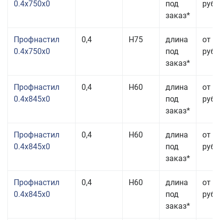
0.4x750x0
под
руб.
заказ*
Профнастил
0,4
Н75
длина
от 2
0.4x750x0
под
руб.
заказ*
Профнастил
0,4
Н60
длина
от 3
0.4x845x0
под
руб.
заказ*
Профнастил
0,4
Н60
длина
от 3
0.4x845x0
под
руб.
заказ*
Профнастил
0,4
Н60
длина
от 3
0.4x845x0
под
руб.
заказ*