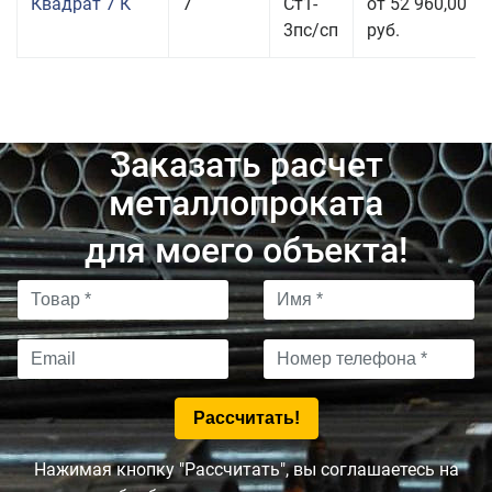
Квадрат 7 К
7
Ст1-
от 52 960,00
3пс/сп
руб.
Заказать расчет
металлопроката
для моего объекта!
Нажимая кнопку "Рассчитать", вы соглашаетесь на