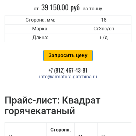
39 150,00 руб
от
за тонну
Сторона, мм:
18
Марка:
Ст3пс/сп
Длина:
н/д
Запросить цену
+7 (812) 467-43-81
info@armatura-gatchina.ru
Прайс-лист: Квадрат
горячекатаный
Сторона,