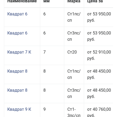
Наименование
мм
Марка
Цена за
Квадрат 6
6
Ст1пс/
от 53 950,00
сп
руб.
Квадрат 6
6
Ст3пс/
от 53 950,00
сп
руб.
Квадрат 7 К
7
Ст20
от 52 910,00
руб.
Квадрат 8
8
Ст1пс/
от 48 450,00
сп
руб.
Квадрат 8
8
Ст3пс/
от 48 450,00
сп
руб.
Квадрат 9 К
9
Ст1-
от 40 760,00
3пс/сп
руб.